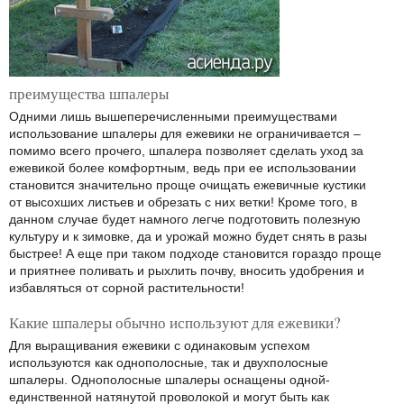
преимущества шпалеры
Одними лишь вышеперечисленными преимуществами
использование шпалеры для ежевики не ограничивается –
помимо всего прочего, шпалера позволяет сделать уход за
ежевикой более комфортным, ведь при ее использовании
становится значительно проще очищать ежевичные кустики
от высохших листьев и обрезать с них ветки! Кроме того, в
данном случае будет намного легче подготовить полезную
культуру и к зимовке, да и урожай можно будет снять в разы
быстрее! А еще при таком подходе становится гораздо проще
и приятнее поливать и рыхлить почву, вносить удобрения и
избавляться от сорной растительности!
Какие шпалеры обычно используют для ежевики?
Для выращивания ежевики с одинаковым успехом
используются как однополосные, так и двухполосные
шпалеры. Однополосные шпалеры оснащены одной-
единственной натянутой проволокой и могут быть как