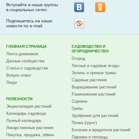
Вступайте в наши группы
в социальных сетях:
Подпишитесь на наши
Рассылка
новости по e-mail:
на
Subscribe.ru
ГЛАВНАЯ СТРАНИЦА
САДОВОДСТВО И
ОГОРОДНИЧЕСТВО
Лента дневников
Огород
Дачные сообщества
Лесные и садовые ягоды
Статьи о садоводстве
Зелень и пряные травы
Вопрос-ответ
Садовые растения
Люди
Выращивание растений
Размножение растений
ПОЛЕЗНОСТИ
Сорняки
Энциклопедия растений
Грибы
Календарь садовода
Удобрения для растений
Лунный календарь
Почва (грунт)
Лекарственные растения
Болезни и вредители растений
Покупка, продажа, обмен
Парники и теплицы