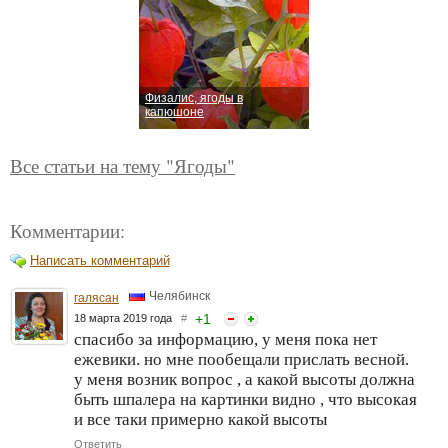
Физалис, ягоды в
капюшоне
Все статьи на тему "Ягоды"
Комментарии:
Написать комментарий
Челябинск
галясан
+
1
18 марта 2019 года
#
спасибо за информацию, у меня пока нет
ежевики. но мне пообещали прислать весной.
у меня возник вопрос , а какой высоты должна
быть шпалера на картинки видно , что высокая
и все таки примерно какой высоты
Ответить