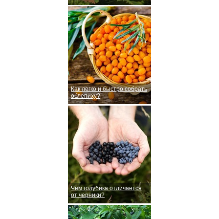
Как легко и быстро собрать
облепиху?
Чем голубика отличается
от черники?