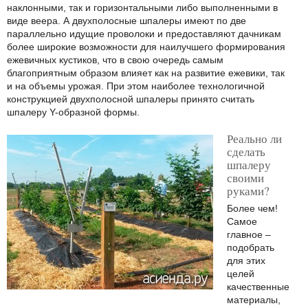
наклонными, так и горизонтальными либо выполненными в
виде веера. А двухполосные шпалеры имеют по две
параллельно идущие проволоки и предоставляют дачникам
более широкие возможности для наилучшего формирования
ежевичных кустиков, что в свою очередь самым
благоприятным образом влияет как на развитие ежевики, так
и на объемы урожая. При этом наиболее технологичной
конструкцией двухполосной шпалеры принято считать
шпалеру Y-образной формы.
Реально ли
сделать
шпалеру
своими
руками?
Более чем!
Самое
главное –
подобрать
для этих
целей
качественные
материалы,