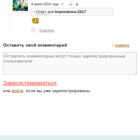
8 июня 2019 года
#
↑
Ответ
для
knarenkova-2017
↑
Ответить
Оставить свой комментарий
↑
наверх
Зарегистрироваться
,
или
войти
, если вы уже зарегистрированы.