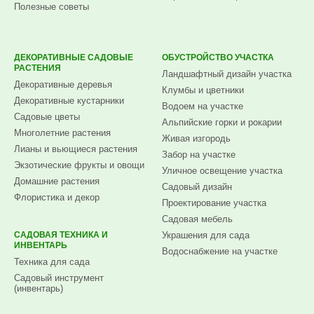
Полезные советы
ДЕКОРАТИВНЫЕ САДОВЫЕ
ОБУСТРОЙСТВО УЧАСТКА
РАСТЕНИЯ
Ландшафтный дизайн участка
Декоративные деревья
Клумбы и цветники
Декоративные кустарники
Водоем на участке
Садовые цветы
Альпийские горки и рокарии
Многолетние растения
Живая изгородь
Лианы и вьющиеся растения
Забор на участке
Экзотические фрукты и овощи
Уличное освещение участка
Домашние растения
Садовый дизайн
Флористика и декор
Проектирование участка
Садовая мебель
САДОВАЯ ТЕХНИКА И
Украшения для сада
ИНВЕНТАРЬ
Водоснабжение на участке
Техника для сада
Садовый инструмент
(инвентарь)