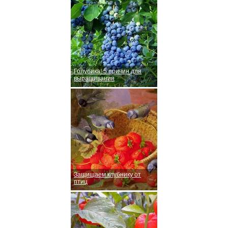
Голубика: 5 причин для
выращивания
Защищаем клубнику от
птиц