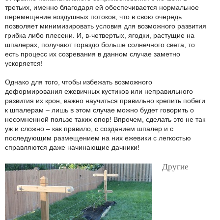
третьих, именно благодаря ей обеспечивается нормальное
перемещение воздушных потоков, что в свою очередь
позволяет минимизировать условия для возможного развития
грибка либо плесени. И, в-четвертых, ягодки, растущие на
шпалерах, получают гораздо больше солнечного света, то
есть процесс их созревания в данном случае заметно
ускоряется!
Однако для того, чтобы избежать возможного
деформирования ежевичных кустиков или неправильного
развития их крон, важно научиться правильно крепить побеги
к шпалерам – лишь в этом случае можно будет говорить о
несомненной пользе таких опор! Впрочем, сделать это не так
уж и сложно – как правило, с созданием шпалер и с
последующим размещением на них ежевики с легкостью
справляются даже начинающие дачники!
Другие