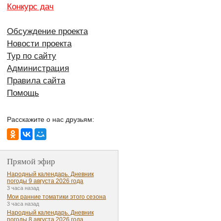
Конкурс дач
Обсуждение проекта
Новости проекта
Тур по сайту
Администрация
Правила сайта
Помощь
Расскажите о нас друзьям:
Прямой эфир
Народный календарь. Дневник
погоды 9 августа 2026 года
3 часа назад
Мои ранние томатики этого сезона
3 часа назад
Народный календарь. Дневник
погоды 8 августа 2026 года