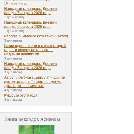
19 часов назад
Народный календарь. Дневник
погоды 7 августа 2026 года
1 день назад
Народный календарь. Дневник
погоды 6 августа 2026 года
1 день назад
Рассказ о Биденсе (это такой цветок)
3 дня назад
Какие однолетники я сажаю каждый
год — и почему не гонюсь за
модными новинками
3 дня назад
Народный календарь. Дневник
погоды 5 августа 2026 года
3 дня назад
Август : Клубника „Брилла“ и другие
цветут, плодят. Теперь : «надо же
думать, что понимать».
4 дня назад
Кукуруза этого года
4 дня назад
Книга рекордов Асиенды