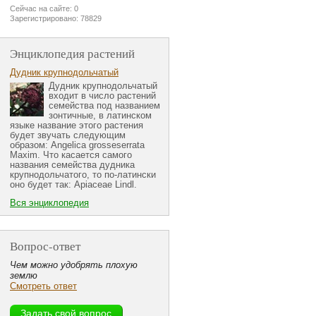
Сейчас на сайте: 0
Зарегистрировано: 78829
Энциклопедия растений
Дудник крупнодольчатый
Дудник крупнодольчатый
входит в число растений
семейства под названием
зонтичные, в латинском
языке название этого растения
будет звучать следующим
образом: Angelica grosseserrata
Maxim. Что касается самого
названия семейства дудника
крупнодольчатого, то по-латински
оно будет так: Apiaceae Lindl.
Вся энциклопедия
Вопрос-ответ
Чем можно удобрять плохую
землю
Смотреть ответ