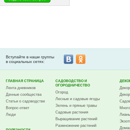
Вступайте в наши группы
в социальных сетях:
ГЛАВНАЯ СТРАНИЦА
САДОВОДСТВО И
ДЕКО
ОГОРОДНИЧЕСТВО
Лента дневников
Декор
Огород
Дачные сообщества
Декор
Лесные и садовые ягоды
Статьи о садоводстве
Садов
Зелень и пряные травы
Вопрос-ответ
Много
Садовые растения
Люди
Лианы
Выращивание растений
Экзот
Размножение растений
Домаш