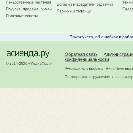
Лекарственные растения
Техни
Болезни и вредители растений
Покупка, продажа, обмен
Садов
Парники и теплицы
Полезные советы
Пожалуйста, об ошибках в работ
Обратная связь
Администрац
конфиденциальности
© 2014-2026 «
МедиаФорт
»
Руководитель проекта -
Нина Пичугина
По вопросам сотрудничества и размещ