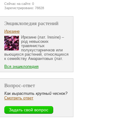
Сейчас на сайте: 0
Зарегистрировано: 78828
Энциклопедия растений
Ирезине
Ирезине (лат. Iresine) –
род невысоких
травянистых
полукустарничков или
вьющихся растений, относящихся
к семейству Амарантовых (лат.
Вся энциклопедия
Вопрос-ответ
Как вырастить крупный чеснок?
Смотреть ответ