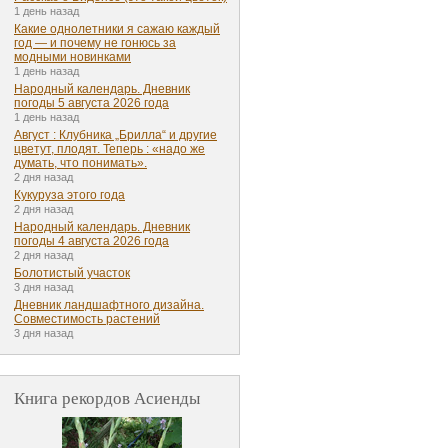
1 день назад
Какие однолетники я сажаю каждый
год — и почему не гонюсь за
модными новинками
1 день назад
Народный календарь. Дневник
погоды 5 августа 2026 года
1 день назад
Август : Клубника „Брилла“ и другие
цветут, плодят. Теперь : «надо же
думать, что понимать».
2 дня назад
Кукуруза этого года
2 дня назад
Народный календарь. Дневник
погоды 4 августа 2026 года
2 дня назад
Болотистый участок
3 дня назад
Дневник ландшафтного дизайна.
Совместимость растений
3 дня назад
Книга рекордов Асиенды