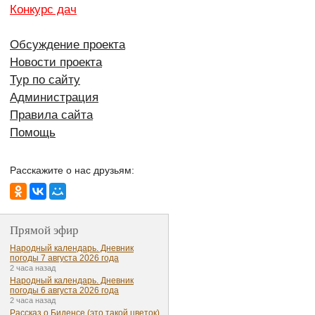
Конкурс дач
Обсуждение проекта
Новости проекта
Тур по сайту
Администрация
Правила сайта
Помощь
Расскажите о нас друзьям:
Прямой эфир
Народный календарь. Дневник
погоды 7 августа 2026 года
2 часа назад
Народный календарь. Дневник
погоды 6 августа 2026 года
2 часа назад
Рассказ о Биденсе (это такой цветок)