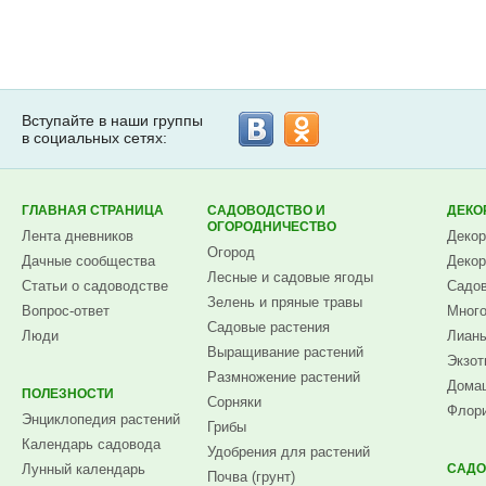
Вступайте в наши группы
в социальных сетях:
ГЛАВНАЯ СТРАНИЦА
САДОВОДСТВО И
ДЕКО
ОГОРОДНИЧЕСТВО
Лента дневников
Декор
Огород
Дачные сообщества
Декор
Лесные и садовые ягоды
Статьи о садоводстве
Садов
Зелень и пряные травы
Вопрос-ответ
Много
Садовые растения
Люди
Лианы
Выращивание растений
Экзот
Размножение растений
Домаш
ПОЛЕЗНОСТИ
Сорняки
Флори
Энциклопедия растений
Грибы
Календарь садовода
Удобрения для растений
Лунный календарь
САДО
Почва (грунт)