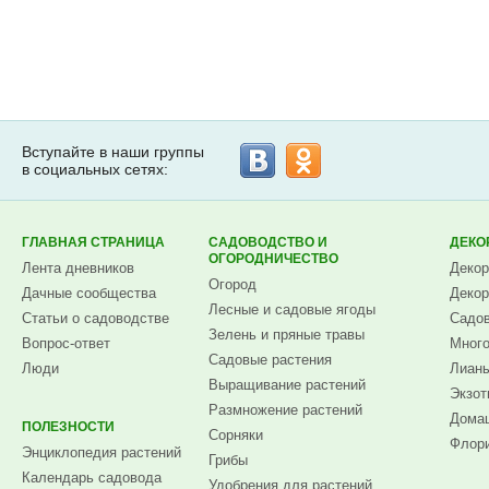
Вступайте в наши группы
в социальных сетях:
ГЛАВНАЯ СТРАНИЦА
САДОВОДСТВО И
ДЕКО
ОГОРОДНИЧЕСТВО
Лента дневников
Декор
Огород
Дачные сообщества
Декор
Лесные и садовые ягоды
Статьи о садоводстве
Садов
Зелень и пряные травы
Вопрос-ответ
Много
Садовые растения
Люди
Лианы
Выращивание растений
Экзот
Размножение растений
Домаш
ПОЛЕЗНОСТИ
Сорняки
Флори
Энциклопедия растений
Грибы
Календарь садовода
Удобрения для растений