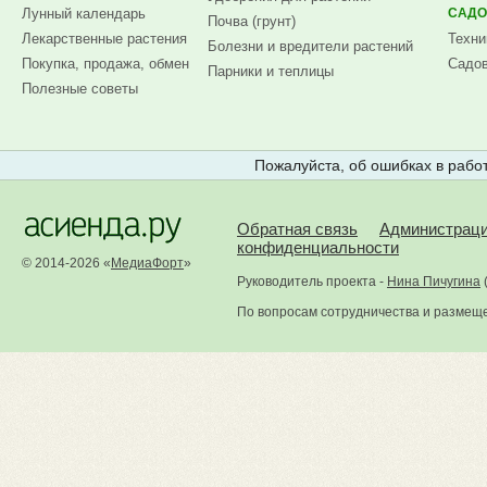
Лунный календарь
САДО
Почва (грунт)
Лекарственные растения
Техни
Болезни и вредители растений
Покупка, продажа, обмен
Садов
Парники и теплицы
Полезные советы
Пожалуйста, об ошибках в работ
Обратная связь
Администрац
конфиденциальности
© 2014-2026 «
МедиаФорт
»
Руководитель проекта -
Нина Пичугина
По вопросам сотрудничества и размещ