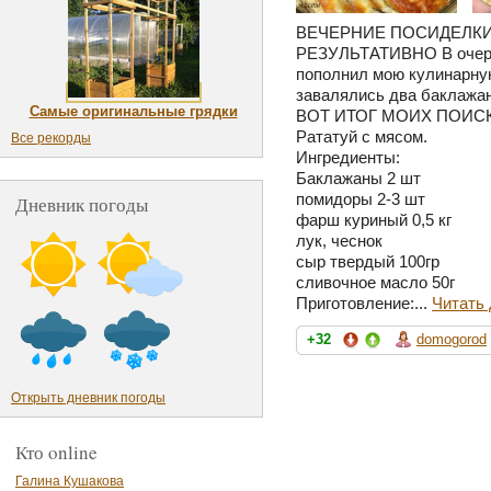
ВЕЧЕРНИЕ ПОСИДЕЛКИ
РЕЗУЛЬТАТИВНО В очере
пополнил мою кулинарную
завалялись два баклажан
Самые оригинальные грядки
ВОТ ИТОГ МОИХ ПОИС
Рататуй с мясом.
Все рекорды
Ингредиенты:
Баклажаны 2 шт
помидоры 2-3 шт
Дневник погоды
фарш куриный 0,5 кг
лук, чеснок
сыр твердый 100гр
сливочное масло 50г
Приготовление:...
Читать
+32
domogorod
Открыть дневник погоды
Кто online
Галина Кушакова