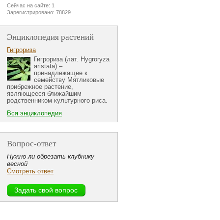
Сейчас на сайте: 1
Зарегистрировано: 78829
Энциклопедия растений
Гигрориза
Гигрориза (лат. Hygroryza
aristata) –
принадлежащее к
семейству Мятликовые
прибрежное растение,
являющееся ближайшим
родственником культурного риса.
Вся энциклопедия
Вопрос-ответ
Нужно ли обрезать клубнику
весной
Смотреть ответ