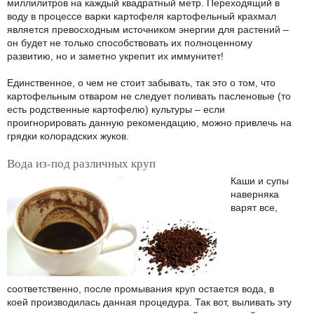
миллилитров на каждый квадратный метр. Переходящий в
воду в процессе варки картофеля картофельный крахмал
является превосходным источником энергии для растений –
он будет не только способствовать их полноценному
развитию, но и заметно укрепит их иммунитет!
Единственное, о чем не стоит забывать, так это о том, что
картофельным отваром не следует поливать пасленовые (то
есть родственные картофелю) культуры – если
проигнорировать данную рекомендацию, можно привлечь на
грядки колорадских жуков.
Вода из-под различных круп
Каши и супы
наверняка
варят все,
соответственно, после промывания круп остается вода, в
коей производилась данная процедура. Так вот, выливать эту