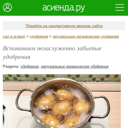
Перейти на неадаптивную версию сайта
сад и огород
>
удобрения
>
натуральные органические удобрения
Вспоминаем незаслуженно забытые
удобрения
Разделы:
удобрения
,
натуральные органические удобрения