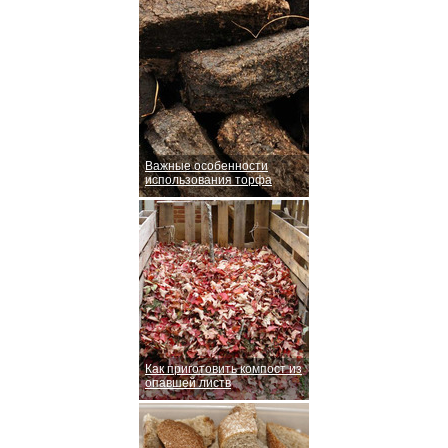
Важные особенности
использования торфа
Как приготовить компост из
опавшей листв