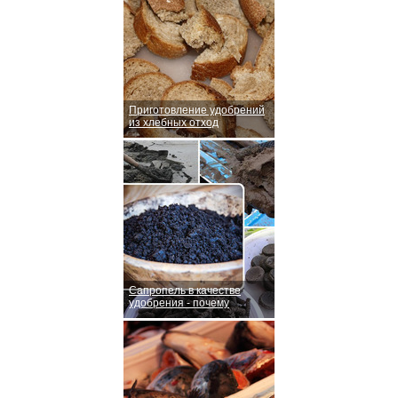
Приготовление удобрений
из хлебных отход
Сапропель в качестве
удобрения - почему