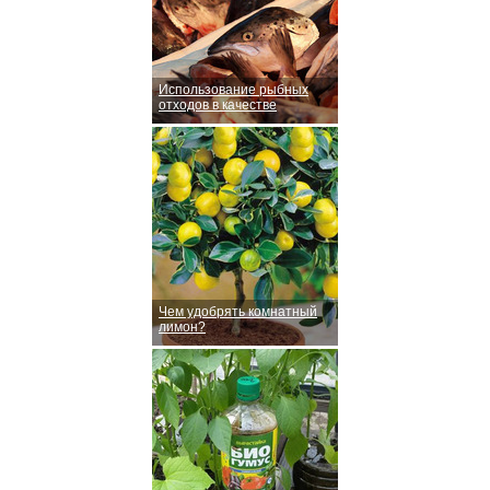
Использование рыбных
отходов в качестве
Чем удобрять комнатный
лимон?