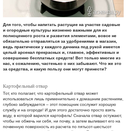
Для того, чтобы напитать растущие на участке садовые
и огородные культуры жизненно важными для их
полноценного роста и развития элементами, вовсе не
обязательно отправляться за удобрениями в магазин,
ведь практически у каждого дачника под рукой имеется
целый арсенал прекрасных и, главное, эффективных и
совершенно бесплатных средств! Вот только многие из
нас, к сожалению, частенько о них забывают. Что же это
за средства, и какую пользу они могут принести?
Картофельный отвар
Тот, кто полагает, что картофельный отвар может
использоваться лишь применительно к домашним растениям,
глубоко заблуждается – этот помощник сослужит хорошую
службу и на огороде! И для этого достаточно просто взять
воду, в которой варился картофель! Сначала отвар остужают,
чтобы не обжечь ни себя, ни почву, а затем выливают его на
почвенную поверхность из расчета по пятьсот-шестьсот