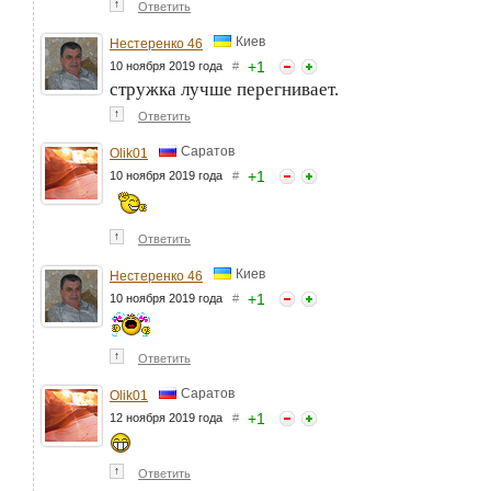
↑
Ответить
Киев
Нестеренко 46
+
1
10 ноября 2019 года
#
стружка лучше перегнивает.
↑
Ответить
Саратов
Olik01
+
1
10 ноября 2019 года
#
↑
Ответить
Киев
Нестеренко 46
+
1
10 ноября 2019 года
#
↑
Ответить
Саратов
Olik01
+
1
12 ноября 2019 года
#
↑
Ответить