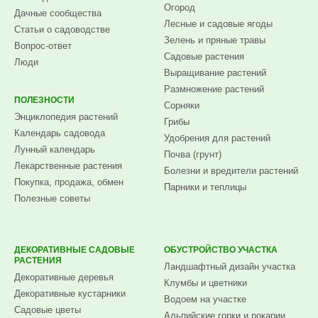
Огород
Дачные сообщества
Лесные и садовые ягоды
Статьи о садоводстве
Зелень и пряные травы
Вопрос-ответ
Садовые растения
Люди
Выращивание растений
Размножение растений
ПОЛЕЗНОСТИ
Сорняки
Энциклопедия растений
Грибы
Календарь садовода
Удобрения для растений
Лунный календарь
Почва (грунт)
Лекарственные растения
Болезни и вредители растений
Покупка, продажа, обмен
Парники и теплицы
Полезные советы
ДЕКОРАТИВНЫЕ САДОВЫЕ
ОБУСТРОЙСТВО УЧАСТКА
РАСТЕНИЯ
Ландшафтный дизайн участка
Декоративные деревья
Клумбы и цветники
Декоративные кустарники
Водоем на участке
Садовые цветы
Альпийские горки и рокарии