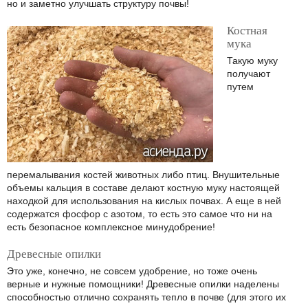
но и заметно улучшать структуру почвы!
Костная
мука
Такую муку
получают
путем
перемалывания костей животных либо птиц. Внушительные
объемы кальция в составе делают костную муку настоящей
находкой для использования на кислых почвах. А еще в ней
содержатся фосфор с азотом, то есть это самое что ни на
есть безопасное комплексное минудобрение!
Древесные опилки
Это уже, конечно, не совсем удобрение, но тоже очень
верные и нужные помощники! Древесные опилки наделены
способностью отлично сохранять тепло в почве (для этого их