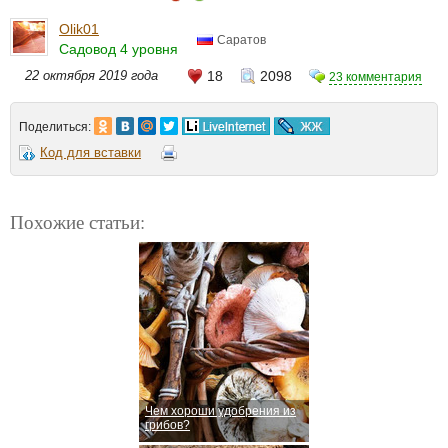
Olik01
Саратов
Садовод 4 уровня
22 октября 2019 года
18
2098
23 комментария
Поделиться:
Код для вставки
Похожие статьи:
Чем хороши удобрения из
грибов?