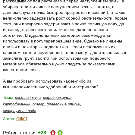
раскладывают под растениями перед наступлением зимы, а
убирают опилки лишь с наступлением весны – кстати, в
данном случае почва быстрее прогреется и весной!), а также
великолепно задерживать рост сорной растительности. Кроме
того, они прекрасно задерживают в почве поливную воду, да
и выглядят древесные опилки очень даже неплохо и
эстетично. В идеале данный материал рекомендуется
использовать в полуперепревшем виде. Однако не лишены
опилки и некоторых недостатков – если использовать их
слишком часто и неумеренно, то они могут достаточно сильно
закислять грунт, так что при использовании подобного
материала обязательно нужно следить за показателями
кислотности почвы.
А вы пробовали использовать какие-либо из
вышеперечисленных удобрений и материалов?
Темы:
костная мука
,
кофейная гуща
,
картофельный отвар
,
древесные опилки
,
аквариумная вода
Автор:
Olik01
+28
Рейтинг статьи: