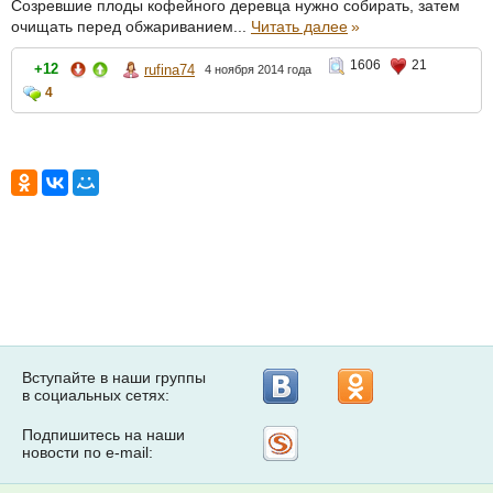
Созревшие плоды кофейного деревца нужно собирать, затем
очищать перед обжариванием...
Читать далее
»
1606
21
+12
rufina74
4 ноября 2014 года
4
Вступайте в наши группы
в социальных сетях:
Подпишитесь на наши
Рассылка
новости по e-mail:
на
Subscribe.ru