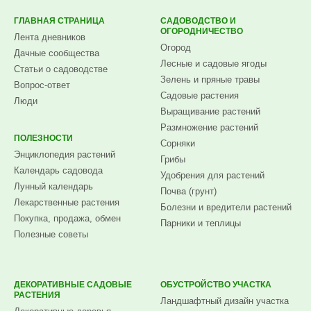
ГЛАВНАЯ СТРАНИЦА
САДОВОДСТВО И
ОГОРОДНИЧЕСТВО
Лента дневников
Огород
Дачные сообщества
Лесные и садовые ягоды
Статьи о садоводстве
Зелень и пряные травы
Вопрос-ответ
Садовые растения
Люди
Выращивание растений
Размножение растений
ПОЛЕЗНОСТИ
Сорняки
Энциклопедия растений
Грибы
Календарь садовода
Удобрения для растений
Лунный календарь
Почва (грунт)
Лекарственные растения
Болезни и вредители растений
Покупка, продажа, обмен
Парники и теплицы
Полезные советы
ДЕКОРАТИВНЫЕ САДОВЫЕ
ОБУСТРОЙСТВО УЧАСТКА
РАСТЕНИЯ
Ландшафтный дизайн участка