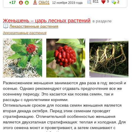
811
9
2
+17
Olik01
12 ноября 2019 года
Женьшень – царь лесных растений
в разделе
Лекарственные растения
декоративные растения
Размножением женьшеня занимаются два раза в год: весной и
осенью. Однако рекомендуют отдавать предпочтение все же
осеннему периоду. Это касается как посева семян, так и
рассады с однолетними корнями.
Оптимальным сроком для посева семян женьшеня является
вторая декада октября. Перед этим семенам проводят
стратификацию. Отличительной особенностью женьшеня
является двухэтапная стратификация: теплая и холодная. Для
этого семена моют и проветривают, а затем смешивают с