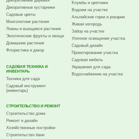
Декоративные деревья
Клумбы и цветники
Декоративные кустарники
Водоем на участке
Садовые цветы
Альпийские горки и рокарии
Многолетние растения
Живая изгородь
Лианы и вьющиеся растения
Забор на участке
Экзотические фрукты и овощи
Уличное освещение участка
Домашние растения
Садовый дизайн
Флористика и декор
Проектирование участка
Садовая мебель
САДОВАЯ ТЕХНИКА И
Украшения для сада
ИНВЕНТАРЬ
Водоснабжение на участке
Техника для сада
Садовый инструмент
(инвентарь)
СТРОИТЕЛЬСТВО И РЕМОНТ
Строительство дома
Ремонт и дизайн
Хозяйственные постройки
Строительство бани