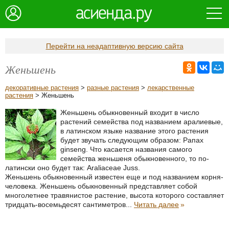
Перейти на неадаптивную версию сайта
Женьшень
декоративные растения
>
разные растения
>
лекарственные
растения
> Женьшень
Женьшень обыкновенный входит в число
растений семейства под названием аралиевые,
в латинском языке название этого растения
будет звучать следующим образом: Рапах
ginseng. Что касается названия самого
семейства женьшеня обыкновенного, то по-
латински оно будет так: Araliaceae Juss.
Женьшень обыкновенный известен еще и под названием корня-
человека. Женьшень обыкновенный представляет собой
многолетнее травянистое растение, высота которого составляет
тридцать-восемьдесят сантиметров...
Читать далее
»