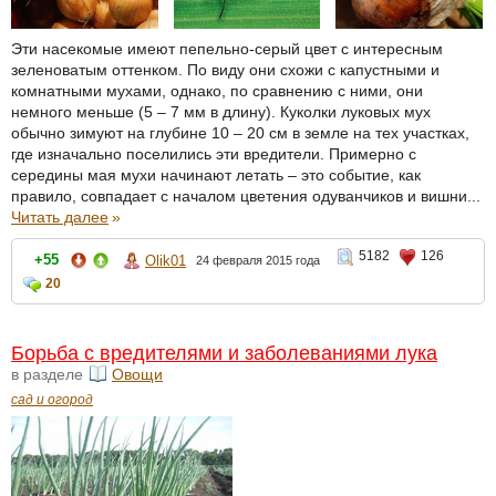
Эти насекомые имеют пепельно-серый цвет с интересным
зеленоватым оттенком. По виду они схожи с капустными и
комнатными мухами, однако, по сравнению с ними, они
немного меньше (5 – 7 мм в длину). Куколки луковых мух
обычно зимуют на глубине 10 – 20 см в земле на тех участках,
где изначально поселились эти вредители. Примерно с
середины мая мухи начинают летать – это событие, как
правило, совпадает с началом цветения одуванчиков и вишни...
Читать далее
»
5182
126
+55
Olik01
24 февраля 2015 года
20
Борьба с вредителями и заболеваниями лука
в разделе
Овощи
сад и огород