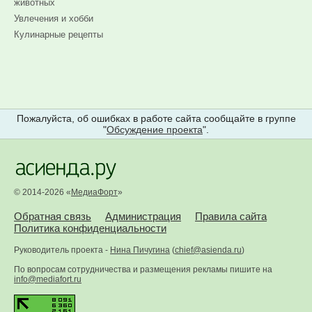
животных
Увлечения и хобби
Кулинарные рецепты
Пожалуйста, об ошибках в работе сайта сообщайте в группе
"
Обсуждение проекта
".
© 2014-2026 «
МедиаФорт
»
Обратная связь
Администрация
Правила сайта
Политика конфиденциальности
Руководитель проекта -
Нина Пичугина
(
chief@asienda.ru
)
По вопросам сотрудничества и размещения рекламы пишите на
info@mediafort.ru