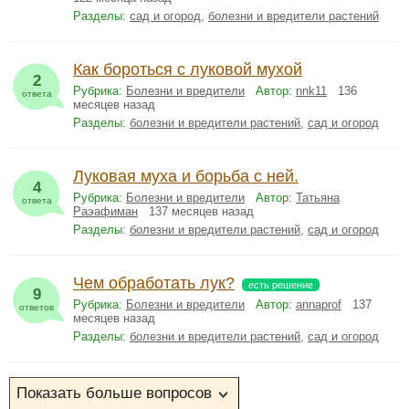
Разделы:
сад и огород
,
болезни и вредители растений
Как бороться с луковой мухой
2
Рубрика:
Болезни и вредители
Автор:
nnk11
136
ответа
месяцев назад
Разделы:
болезни и вредители растений
,
сад и огород
Луковая муха и борьба с ней.
4
Рубрика:
Болезни и вредители
Автор:
Татьяна
ответа
Раэафиман
137 месяцев назад
Разделы:
болезни и вредители растений
,
сад и огород
Чем обработать лук?
есть решение
9
Рубрика:
Болезни и вредители
Автор:
annaprof
137
ответов
месяцев назад
Разделы:
болезни и вредители растений
,
сад и огород