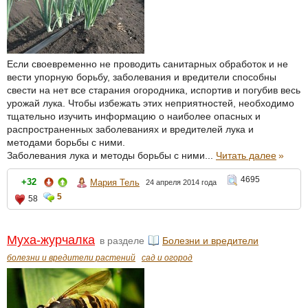
Если своевременно не проводить санитарных обработок и не
вести упорную борьбу, заболевания и вредители способны
свести на нет все старания огородника, испортив и погубив весь
урожай лука. Чтобы избежать этих неприятностей, необходимо
тщательно изучить информацию о наиболее опасных и
распространенных заболеваниях и вредителей лука и
методами борьбы с ними.
Заболевания лука и методы борьбы с ними...
Читать далее
»
4695
+32
Мария Тель
24 апреля 2014 года
5
58
Муха-журчалка
в разделе
Болезни и вредители
болезни и вредители растений
сад и огород