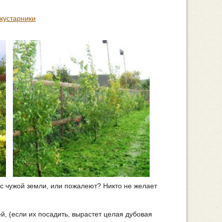
кустарники
 с чужой земли, или пожалеют? Никто не желает
й, (если их посадить, вырастет целая дубовая