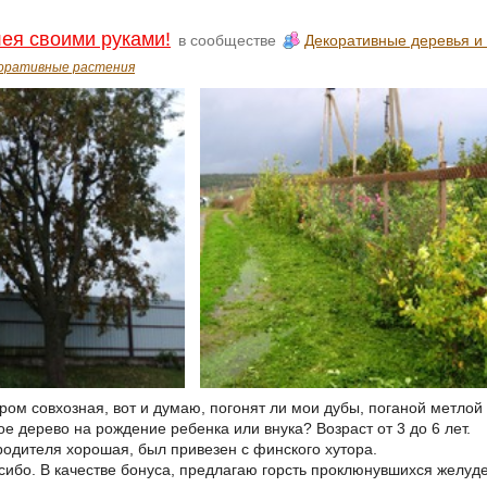
ея своими руками!
в сообществе
Декоративные деревья и 
оративные растения
ором совхозная, вот и думаю, погонят ли мои дубы, поганой метлой
е дерево на рождение ребенка или внука? Возраст от 3 до 6 лет.
родителя хорошая, был привезен с финского хутора.
сибо. В качестве бонуса, предлагаю горсть проклюнувшихся желуде