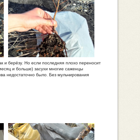
Как и берёзу. Но если последняя плохо переносит
месяц и больше) засухи многие саженцы
лива недостаточно было. Без мульчирования