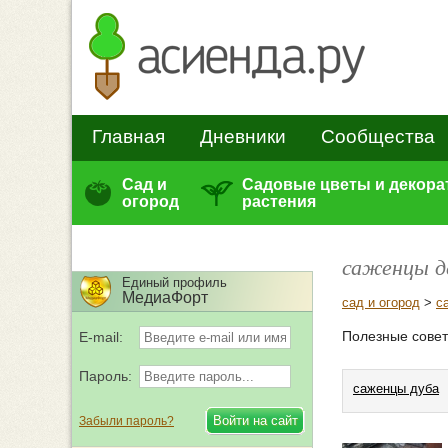
Главная
Дневники
Сообщества
Сад и
Садовые цветы и декор
огород
растения
саженцы д
Единый профиль
МедиаФорт
сад и огород
>
с
Полезные совет
E-mail:
Пароль:
саженцы дуба
Забыли пароль?