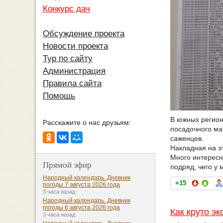
Конкурс дач
Обсуждение проекта
Новости проекта
Тур по сайту
Администрация
Правила сайта
Помощь
В южных регион
Расскажите о нас друзьям:
посадочного ма
саженцев.
Накладная на эт
Много интересны
Прямой эфир
подряд, чего у 
Народный календарь. Дневник
+15
погоды 7 августа 2026 года
3 часа назад
Народный календарь. Дневник
погоды 6 августа 2026 года
Как круто э
3 часа назад