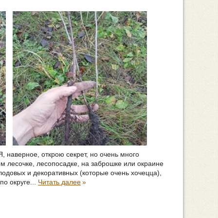
Я, наверное, открою секрет, но очень много
м лесочке, лесопосадке, на заброшке или окраине
плодовых и декоративных (которые очень хочецца),
по округе...
Читать далее
»