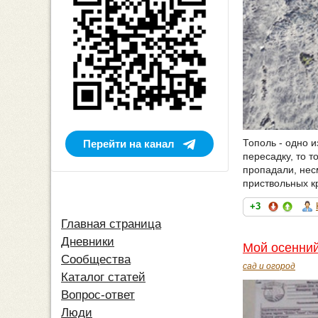
Тополь - одно и
Перейти на канал
пересадку, то 
пропадали, несм
приствольных кр
+3
Главная страница
Дневники
Мой осенний
Сообщества
сад и огород
Каталог статей
Вопрос-ответ
Люди