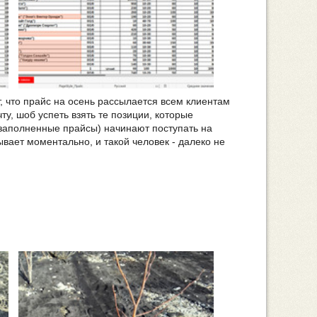
, что прайс на осень рассылается всем клиентам
у, шоб успеть взять те позиции, которые
 (заполненные прайсы) начинают поступать на
ывает моментально, и такой человек - далеко не