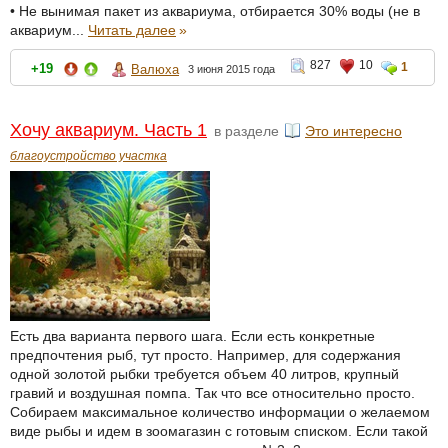
• Не вынимая пакет из аквариума, отбирается 30% воды (не в
аквариум...
Читать далее
»
827
10
1
+19
Валюха
3 июня 2015 года
Хочу аквариум. Часть 1
в разделе
Это интересно
благоустройство участка
Есть два варианта первого шага. Если есть конкретные
предпочтения рыб, тут просто. Например, для содержания
одной золотой рыбки требуется объем 40 литров, крупный
гравий и воздушная помпа. Так что все относительно просто.
Собираем максимальное количество информации о желаемом
виде рыбы и идем в зоомагазин с готовым списком. Если такой