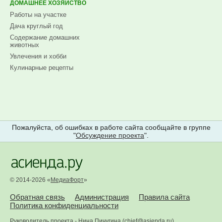
ДОМАШНЕЕ ХОЗЯЙСТВО
Работы на участке
Дача круглый год
Содержание домашних
животных
Увлечения и хобби
Кулинарные рецепты
Пожалуйста, об ошибках в работе сайта сообщайте в группе
"
Обсуждение проекта
".
© 2014-2026 «
МедиаФорт
»
Обратная связь
Администрация
Правила сайта
Политика конфиденциальности
Руководитель проекта -
Нина Пичугина
(
chief@asienda.ru
)