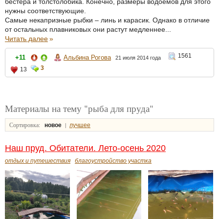
бестера и толстолобика. Конечно, размеры водоемов для этого
нужны соответствующие.
Самые некапризные рыбки – линь и карасик. Однако в отличие
от остальных плавниковых они растут медленнее...
Читать далее
»
1561
+11
Альбина Рогова
21 июля 2014 года
3
13
Материалы на тему "рыба для пруда"
Сортировка:
|
новое
лучшее
Наш пруд. Обитатели. Лето-осень 2020
отдых и путешествия
благоустройство участка