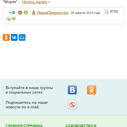
"Моряк"...
Читать далее
»
9759
+18
ИринаПриморочка
25 апреля 2014 года
30
Вступайте в наши группы
в социальных сетях:
Подпишитесь на наши
Рассылка
новости по e-mail:
на
Subscribe.ru
ГЛАВНАЯ СТРАНИЦА
САДОВОДСТВО И