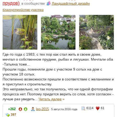
прудов)
в сообществе
Ландшафтный дизайн
благоустройство участка
Где-то года с 1983, с тех пор как стал жить в своем доме,
мечтал о собственном прудике, рыбах и лягушках. Мечтали оба
-Татьяна тоже...
Прошли годы, поменяли дом с участком 9 сотых на дом с
участком 18 сотых.
Постепенно возможности пришли в соответствие с желаниями и
я приступил к строительству.
Это неправильно, но так получилось, что ни одной фотографии
процесса нет. Поэтому придется верить со слов, хотя согласен -
лучше раз увидеть...
Читать далее
»
6114
61
+262
leo-2015
5 августа 2016 года
397