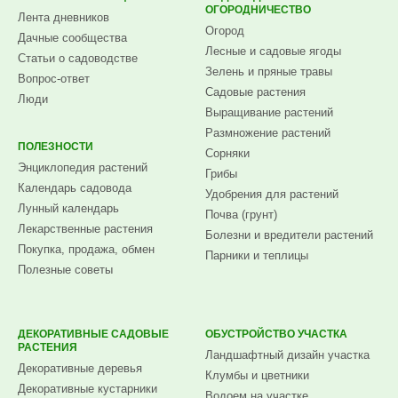
ОГОРОДНИЧЕСТВО
Лента дневников
Огород
Дачные сообщества
Лесные и садовые ягоды
Статьи о садоводстве
Зелень и пряные травы
Вопрос-ответ
Садовые растения
Люди
Выращивание растений
Размножение растений
ПОЛЕЗНОСТИ
Сорняки
Энциклопедия растений
Грибы
Календарь садовода
Удобрения для растений
Лунный календарь
Почва (грунт)
Лекарственные растения
Болезни и вредители растений
Покупка, продажа, обмен
Парники и теплицы
Полезные советы
ДЕКОРАТИВНЫЕ САДОВЫЕ
ОБУСТРОЙСТВО УЧАСТКА
РАСТЕНИЯ
Ландшафтный дизайн участка
Декоративные деревья
Клумбы и цветники
Декоративные кустарники
Водоем на участке