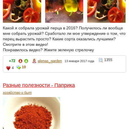
Какой я собрала урожай перца в 2016? Получилось ли вообще
мне собрать урожай? Сработало ли мое утверждение о том, что
перец вырастить просто? Какие сорта оказались лучшими?
Смотрите в этом видео!
Понравилось видео? Жмите зеленую стрелочку
1355
+72
alenas_garden
13 января 2017 года
10
4
Разные полезности - Паприка
хозяйство и быт