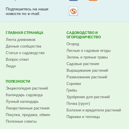
Подпишитесь на наши
Рассылка
новости по e-mail:
на
Subscribe.ru
ГЛАВНАЯ СТРАНИЦА
САДОВОДСТВО И
ОГОРОДНИЧЕСТВО
Лента дневников
Огород
Дачные сообщества
Лесные и садовые ягоды
Статьи о садоводстве
Зелень и пряные травы
Вопрос-ответ
Садовые растения
Люди
Выращивание растений
Размножение растений
ПОЛЕЗНОСТИ
Сорняки
Энциклопедия растений
Грибы
Календарь садовода
Удобрения для растений
Лунный календарь
Почва (грунт)
Лекарственные растения
Болезни и вредители растений
Покупка, продажа, обмен
Парники и теплицы
Полезные советы