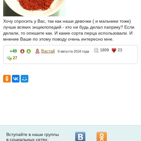
Хочу спросить у Вас, так как наши девочки ( и мальчики тоже)
лучше всяких энциклопедий - кто ни будь делал паприку? Если
делали, то опишите как. И какие сорта перца использовали. И
мнение Ваше по этому поводу очень интересно мне.
1809
23
+49
Вастай
9 августа 2016 года
27
Вступайте в наши группы
в социальных сетях: