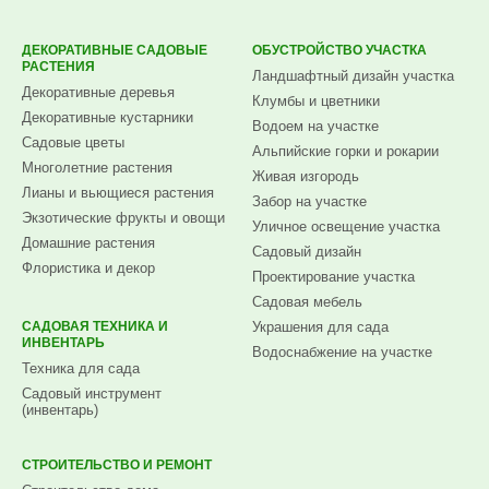
ДЕКОРАТИВНЫЕ САДОВЫЕ
ОБУСТРОЙСТВО УЧАСТКА
РАСТЕНИЯ
Ландшафтный дизайн участка
Декоративные деревья
Клумбы и цветники
Декоративные кустарники
Водоем на участке
Садовые цветы
Альпийские горки и рокарии
Многолетние растения
Живая изгородь
Лианы и вьющиеся растения
Забор на участке
Экзотические фрукты и овощи
Уличное освещение участка
Домашние растения
Садовый дизайн
Флористика и декор
Проектирование участка
Садовая мебель
САДОВАЯ ТЕХНИКА И
Украшения для сада
ИНВЕНТАРЬ
Водоснабжение на участке
Техника для сада
Садовый инструмент
(инвентарь)
СТРОИТЕЛЬСТВО И РЕМОНТ