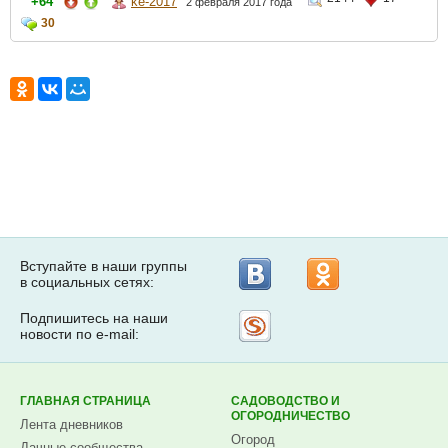
+64
ke-2017
2 февраля 2017 года
30
Вступайте в наши группы
в социальных сетях:
Подпишитесь на наши
Рассылка
новости по e-mail:
на
Subscribe.ru
ГЛАВНАЯ СТРАНИЦА
САДОВОДСТВО И
ОГОРОДНИЧЕСТВО
Лента дневников
Огород
Дачные сообщества