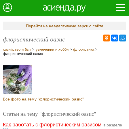
Перейти на неадаптивную версию сайта
флористический оазис
хозяйство и быт
>
увлечения и хобби
>
флористика
>
флористический оазис
Все фото на тему "флористический оазис"
Статьи на тему "флористический оазис"
Как работать с флористическим оазисом
в разделе