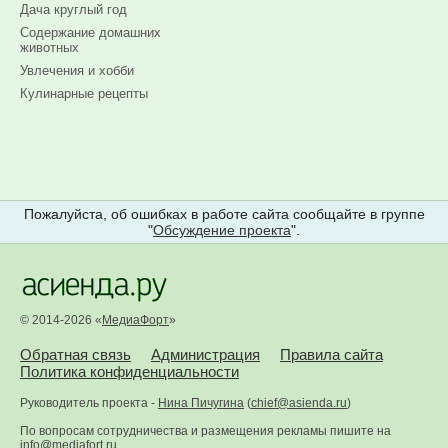
Дача круглый год
Содержание домашних
животных
Увлечения и хобби
Кулинарные рецепты
Пожалуйста, об ошибках в работе сайта сообщайте в группе
"
Обсуждение проекта
".
© 2014-2026 «
МедиаФорт
»
Обратная связь
Администрация
Правила сайта
Политика конфиденциальности
Руководитель проекта -
Нина Пичугина
(
chief@asienda.ru
)
По вопросам сотрудничества и размещения рекламы пишите на
info@mediafort.ru