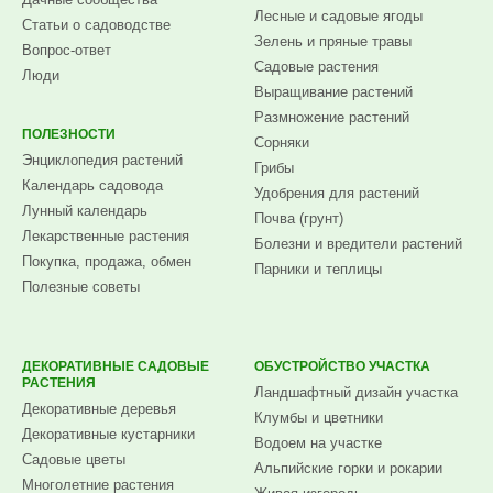
Лесные и садовые ягоды
Статьи о садоводстве
Зелень и пряные травы
Вопрос-ответ
Садовые растения
Люди
Выращивание растений
Размножение растений
ПОЛЕЗНОСТИ
Сорняки
Энциклопедия растений
Грибы
Календарь садовода
Удобрения для растений
Лунный календарь
Почва (грунт)
Лекарственные растения
Болезни и вредители растений
Покупка, продажа, обмен
Парники и теплицы
Полезные советы
ДЕКОРАТИВНЫЕ САДОВЫЕ
ОБУСТРОЙСТВО УЧАСТКА
РАСТЕНИЯ
Ландшафтный дизайн участка
Декоративные деревья
Клумбы и цветники
Декоративные кустарники
Водоем на участке
Садовые цветы
Альпийские горки и рокарии
Многолетние растения