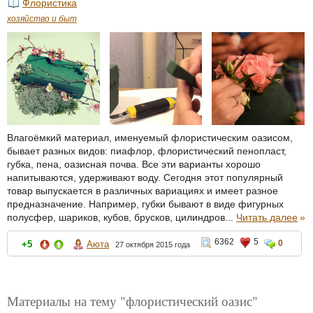
Флористика
хозяйство и быт
Влагоёмкий материал, именуемый флористическим оазисом,
бывает разных видов: пиафлор, флористический пенопласт,
губка, пена, оазисная почва. Все эти варианты хорошо
напитываются, удерживают воду. Сегодня этот популярный
товар выпускается в различных вариациях и имеет разное
предназначение. Например, губки бывают в виде фигурных
полусфер, шариков, кубов, брусков, цилиндров...
Читать далее
»
6362
5
0
+5
Аюта
27 октября 2015 года
Материалы на тему "флористический оазис"