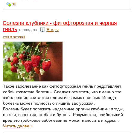
10
Болезни клубники - фитофторозная и черная
гниль
в разделе
Ягоды
сад и огород
Такое заболевание как фитофторозная гниль представляет
собой кожистую болезнь. Следует отметить, что именно это
заболевание считается одним из самых опасных. Иногда
болезнь может полностью лишить вас урожая.
Болезнь будет поражать надземные органы клубники: ягоды,
цветки, соцветия, стебли и бутоны. Разумеется, наибольший
вред это грибковое заболевание может наносить ягодам...
Читать далее
»