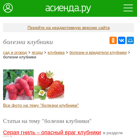
Перейти на неадаптивную версию сайта
болезни клубники
сад и огород
>
ягоды
>
клубника
>
болезни и вредители клубники
>
болезни клубники
Все фото на тему "болезни клубники"
Статьи на тему "болезни клубники"
Серая гниль – опасный враг клубники
в разделе