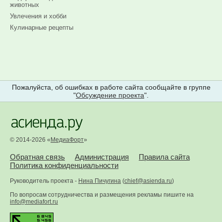
животных
Увлечения и хобби
Кулинарные рецепты
Пожалуйста, об ошибках в работе сайта сообщайте в группе
"
Обсуждение проекта
".
© 2014-2026 «
МедиаФорт
»
Обратная связь
Администрация
Правила сайта
Политика конфиденциальности
Руководитель проекта -
Нина Пичугина
(
chief@asienda.ru
)
По вопросам сотрудничества и размещения рекламы пишите на
info@mediafort.ru