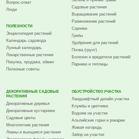
Вопрос-ответ
Садовые растения
Люди
Выращивание растений
Размножение растений
ПОЛЕЗНОСТИ
Сорняки
Энциклопедия растений
Грибы
Календарь садовода
Удобрения для растений
Лунный календарь
Почва (грунт)
Лекарственные растения
Болезни и вредители растений
Покупка, продажа, обмен
Парники и теплицы
Полезные советы
ДЕКОРАТИВНЫЕ САДОВЫЕ
ОБУСТРОЙСТВО УЧАСТКА
РАСТЕНИЯ
Ландшафтный дизайн участка
Декоративные деревья
Клумбы и цветники
Декоративные кустарники
Водоем на участке
Садовые цветы
Альпийские горки и рокарии
Многолетние растения
Живая изгородь
Лианы и вьющиеся растения
Забор на участке