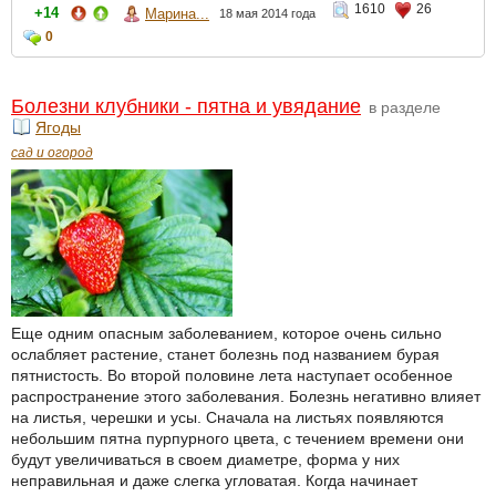
1610
26
+14
Марина...
18 мая 2014 года
0
Болезни клубники - пятна и увядание
в разделе
Ягоды
сад и огород
Еще одним опасным заболеванием, которое очень сильно
ослабляет растение, станет болезнь под названием бурая
пятнистость. Во второй половине лета наступает особенное
распространение этого заболевания. Болезнь негативно влияет
на листья, черешки и усы. Сначала на листьях появляются
небольшим пятна пурпурного цвета, с течением времени они
будут увеличиваться в своем диаметре, форма у них
неправильная и даже слегка угловатая. Когда начинает