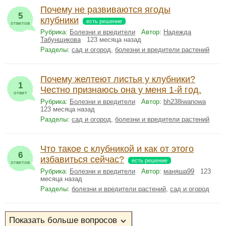
Почему не развиваются ягоды
5
клубники
есть решение
ответов
Рубрика:
Болезни и вредители
Автор:
Надежда
Табунщикова
123 месяца назад
Разделы:
сад и огород
,
болезни и вредители растений
Почему желтеют листья у клубники?
1
Честно признаюсь она у меня 1-й год.
ответ
Рубрика:
Болезни и вредители
Автор:
bh238iwanowa
123 месяца назад
Разделы:
сад и огород
,
болезни и вредители растений
Что такое с клубникой и как от этого
6
избавиться сейчас?
есть решение
ответов
Рубрика:
Болезни и вредители
Автор:
маняша99
123
месяца назад
Разделы:
болезни и вредители растений
,
сад и огород