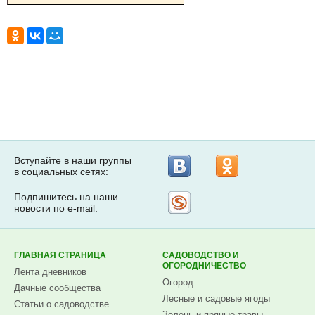
Вступайте в наши группы
в социальных сетях:
Подпишитесь на наши
Рассылка
новости по e-mail:
на
Subscribe.ru
ГЛАВНАЯ СТРАНИЦА
САДОВОДСТВО И
ОГОРОДНИЧЕСТВО
Лента дневников
Огород
Дачные сообщества
Лесные и садовые ягоды
Статьи о садоводстве
Зелень и пряные травы