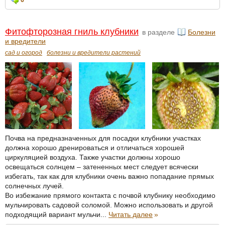
6
Фитофторозная гниль клубники
в разделе
Болезни
и вредители
сад и огород
болезни и вредители растений
Почва на предназначенных для посадки клубники участках
должна хорошо дренироваться и отличаться хорошей
циркуляцией воздуха. Также участки должны хорошо
освещаться солнцем – затененных мест следует всячески
избегать, так как для клубники очень важно попадание прямых
солнечных лучей.
Во избежание прямого контакта с почвой клубнику необходимо
мульчировать садовой соломой. Можно использовать и другой
подходящий вариант мульчи...
Читать далее
»