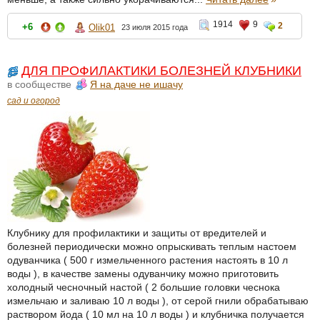
1914
9
2
+6
Olik01
23 июля 2015 года
ДЛЯ ПРОФИЛАКТИКИ БОЛЕЗНЕЙ КЛУБНИКИ
в сообществе
Я на даче не ишачу
сад и огород
Клубнику для профилактики и защиты от вредителей и
болезней периодически можно опрыскивать теплым настоем
одуванчика ( 500 г измельченного растения настоять в 10 л
воды ), в качестве замены одуванчику можно приготовить
холодный чесночный настой ( 2 большие головки чеснока
измельчаю и заливаю 10 л воды ), от серой гнили обрабатываю
раствором йода ( 10 мл на 10 л воды ) и клубничка получается