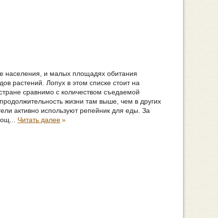
е населения, и малых площадях обитания
ов растений. Лопух в этом списке стоит на
 стране сравнимо с количеством съедаемой
продолжительность жизни там выше, чем в других
ели активно используют репейник для еды. За
вощ...
Читать далее
»