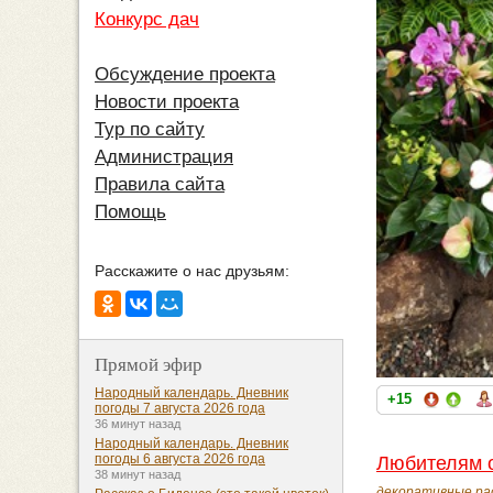
Конкурс дач
Обсуждение проекта
Новости проекта
Тур по сайту
Администрация
Правила сайта
Помощь
Расскажите о нас друзьям:
Прямой эфир
Народный календарь. Дневник
+15
погоды 7 августа 2026 года
36 минут назад
Народный календарь. Дневник
погоды 6 августа 2026 года
Любителям о
38 минут назад
декоративные ра