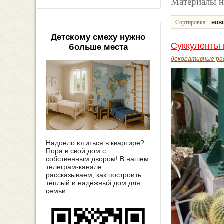
Материалы н
Сортировка:
нов
Детскому смеху нужно
Суккуленты 
больше места
декоративные ра
Надоело ютиться в квартире?
Пора в свой дом с
собственным двором! В нашем
телеграм-канале
рассказываем, как построить
тёплый и надёжный дом для
семьи.