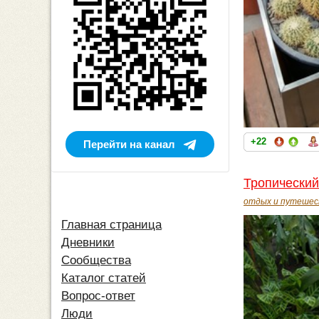
+22
Перейти на канал
Тропический
отдых и путешес
Главная страница
Дневники
Сообщества
Каталог статей
Вопрос-ответ
Люди