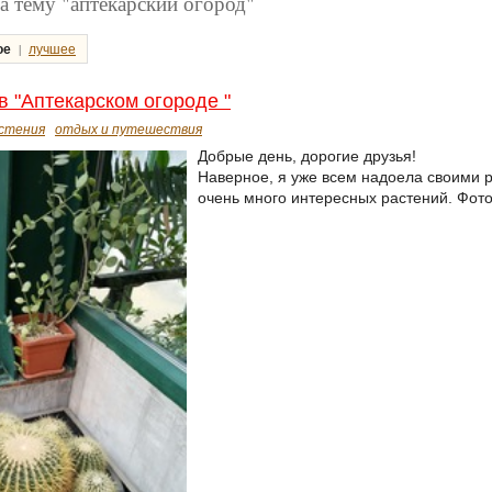
а тему "аптекарский огород"
|
ое
лучшее
в "Аптекарском огороде "
стения
отдых и путешествия
Добрые день, дорогие друзья!
Наверное, я уже всем надоела своими р
очень много интересных растений. Фото