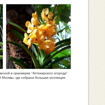
весной в оранжерее "Аптекарского огорода"
й Москвы, где собрана большая коллекция