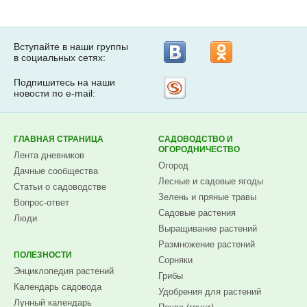
Вступайте в наши группы
в социальных сетях:
Подпишитесь на наши
Рассылка
новости по e-mail:
на
Subscribe.ru
ГЛАВНАЯ СТРАНИЦА
САДОВОДСТВО И
ОГОРОДНИЧЕСТВО
Лента дневников
Огород
Дачные сообщества
Лесные и садовые ягоды
Статьи о садоводстве
Зелень и пряные травы
Вопрос-ответ
Садовые растения
Люди
Выращивание растений
Размножение растений
ПОЛЕЗНОСТИ
Сорняки
Энциклопедия растений
Грибы
Календарь садовода
Удобрения для растений
Лунный календарь