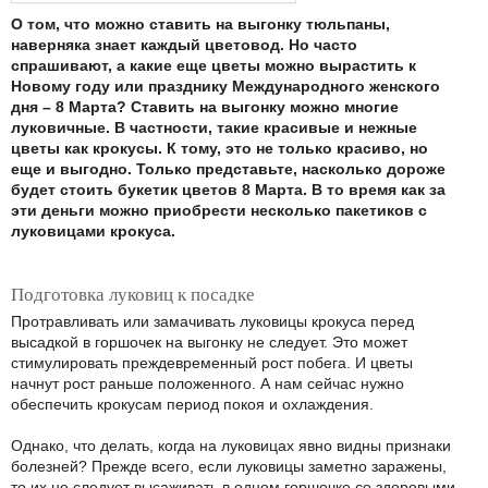
О том, что можно ставить на выгонку тюльпаны,
наверняка знает каждый цветовод. Но часто
спрашивают, а какие еще цветы можно вырастить к
Новому году или празднику Международного женского
дня – 8 Марта? Ставить на выгонку можно многие
луковичные. В частности, такие красивые и нежные
цветы как крокусы. К тому, это не только красиво, но
еще и выгодно. Только представьте, насколько дороже
будет стоить букетик цветов 8 Марта. В то время как за
эти деньги можно приобрести несколько пакетиков с
луковицами крокуса.
Подготовка луковиц к посадке
Протравливать или замачивать луковицы крокуса перед
высадкой в горшочек на выгонку не следует. Это может
стимулировать преждевременный рост побега. И цветы
начнут рост раньше положенного. А нам сейчас нужно
обеспечить крокусам период покоя и охлаждения.
Однако, что делать, когда на луковицах явно видны признаки
болезней? Прежде всего, если луковицы заметно заражены,
то их не следует высаживать в одном горшочке со здоровыми.