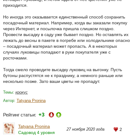
приходится.
Но иногда это оказывается единственный способ сохранить
посадочный материал. Например, когда вы заказали покупку
через Интернет, и посылочка пришла слишком поздно.
Провести высадку в саду уже бывает поздно. Но оставлять их
лежать до весны в пакете в погребе или холодильнике опасно
– посадочный материал может пропасть. А в некоторых
случаях луковицы попадают в руки покупателя уже с
росточками.
Тогда смело проводите высадку луковиц на выгонку. Пусть
бутоны распустятся не к празднику, а немного раньше или
несколько позже. Зато ваши цветы не пропадут.
Темы:
крокус
Автор:
Tatyana Pronina
+3
Рейтинг статьи:
Tatyana Pronina
27 ноября 2020 года
2
Садовод 4 уровня