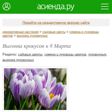
Перейти на неадаптивную версию сайта
декоративные растения
>
садовые цветы
>
семена и луковицы
цветов
>
выгонка луковичных
Выгонка крокусов к 8 Марта
Разделы:
садовые цветы
,
семена и луковицы цветов
,
луковичные
,
выгонка луковичных