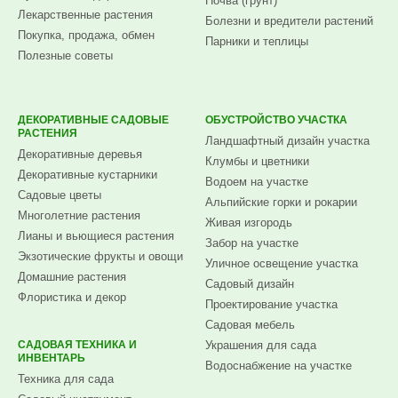
Почва (грунт)
Лекарственные растения
Болезни и вредители растений
Покупка, продажа, обмен
Парники и теплицы
Полезные советы
ДЕКОРАТИВНЫЕ САДОВЫЕ
ОБУСТРОЙСТВО УЧАСТКА
РАСТЕНИЯ
Ландшафтный дизайн участка
Декоративные деревья
Клумбы и цветники
Декоративные кустарники
Водоем на участке
Садовые цветы
Альпийские горки и рокарии
Многолетние растения
Живая изгородь
Лианы и вьющиеся растения
Забор на участке
Экзотические фрукты и овощи
Уличное освещение участка
Домашние растения
Садовый дизайн
Флористика и декор
Проектирование участка
Садовая мебель
САДОВАЯ ТЕХНИКА И
Украшения для сада
ИНВЕНТАРЬ
Водоснабжение на участке
Техника для сада