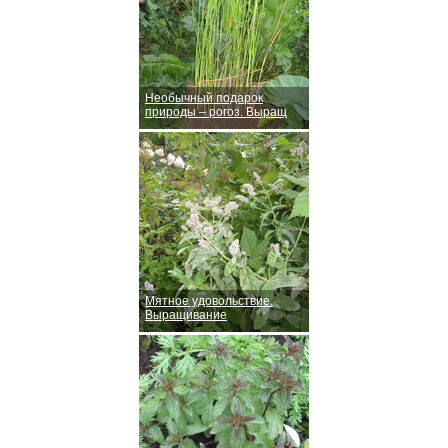
Необычный подарок
природы – рогоз. Выращ
Мятное удовольствие.
Выращивание