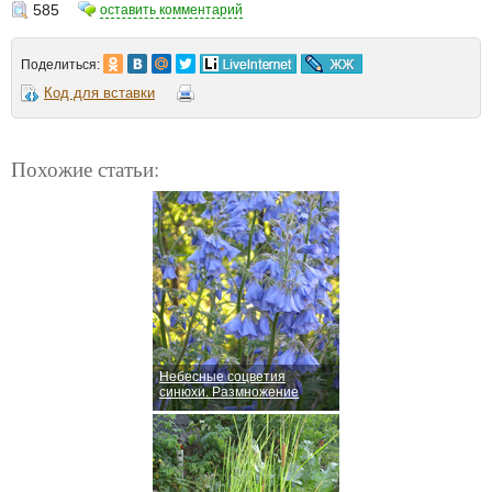
585
оставить комментарий
Поделиться:
Код для вставки
Похожие статьи:
Небесные соцветия
синюхи. Размножение