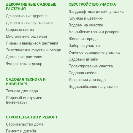
ДЕКОРАТИВНЫЕ САДОВЫЕ
ОБУСТРОЙСТВО УЧАСТКА
РАСТЕНИЯ
Ландшафтный дизайн участка
Декоративные деревья
Клумбы и цветники
Декоративные кустарники
Водоем на участке
Садовые цветы
Альпийские горки и рокарии
Многолетние растения
Живая изгородь
Лианы и вьющиеся растения
Забор на участке
Экзотические фрукты и овощи
Уличное освещение участка
Домашние растения
Садовый дизайн
Флористика и декор
Проектирование участка
Садовая мебель
САДОВАЯ ТЕХНИКА И
Украшения для сада
ИНВЕНТАРЬ
Водоснабжение на участке
Техника для сада
Садовый инструмент
(инвентарь)
СТРОИТЕЛЬСТВО И РЕМОНТ
Строительство дома
Ремонт и дизайн