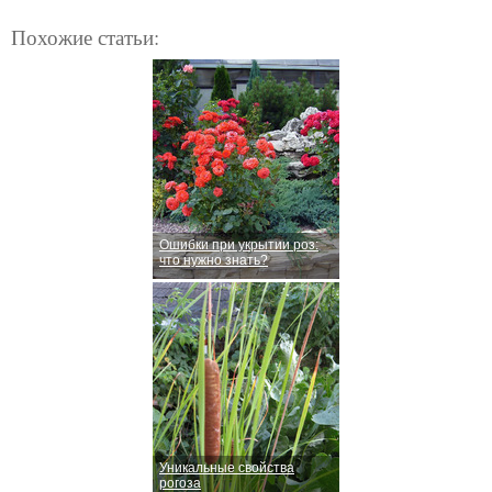
Похожие статьи:
Ошибки при укрытии роз:
что нужно знать?
Уникальные свойства
рогоза