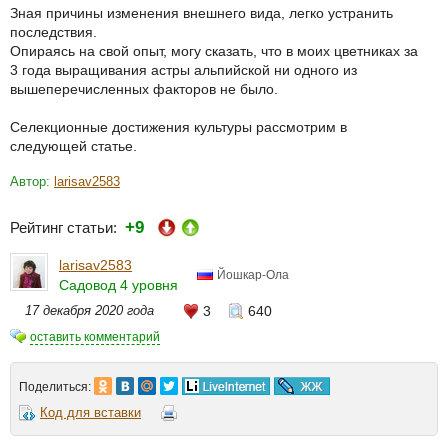
Зная причины изменения внешнего вида, легко устранить
последствия.
Опираясь на свой опыт, могу сказать, что в моих цветниках за
3 года выращивания астры альпийской ни одного из
вышеперечисленных факторов не было.
Селекционные достижения культуры рассмотрим в
следующей статье.
Автор:
larisav2583
+9
Рейтинг статьи:
larisav2583
Йошкар-Ола
Садовод 4 уровня
17 декабря 2020 года
3
640
оставить комментарий
Поделиться:
Код для вставки