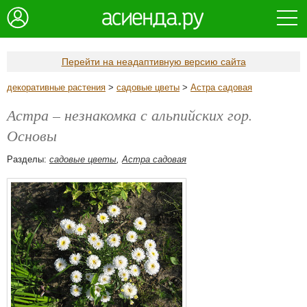
Перейти на неадаптивную версию сайта
декоративные растения
>
садовые цветы
>
Астра садовая
Астра – незнакомка с альпийских гор.
Основы
Разделы:
садовые цветы
,
Астра садовая