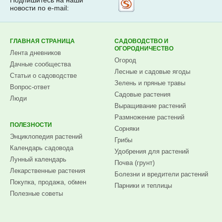
Подпишитесь на наши
Рассылка
новости по e-mail:
на
Subscribe.ru
ГЛАВНАЯ СТРАНИЦА
САДОВОДСТВО И
ОГОРОДНИЧЕСТВО
Лента дневников
Огород
Дачные сообщества
Лесные и садовые ягоды
Статьи о садоводстве
Зелень и пряные травы
Вопрос-ответ
Садовые растения
Люди
Выращивание растений
Размножение растений
ПОЛЕЗНОСТИ
Сорняки
Энциклопедия растений
Грибы
Календарь садовода
Удобрения для растений
Лунный календарь
Почва (грунт)
Лекарственные растения
Болезни и вредители растений
Покупка, продажа, обмен
Парники и теплицы
Полезные советы