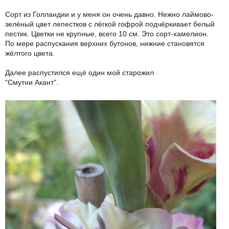
Сорт из Голландии и у меня он очень давно. Нежно лаймово-
зелёный цвет лепестков с лёгкой гофрой подчёркивает белый
пестик. Цветки не крупные, всего 10 см. Это сорт-хамелион.
По мере распускания верхних бутонов, нижние становятся
жёлтого цвета.
Далее распустился ещё один мой старожил
"Смутни Акант".