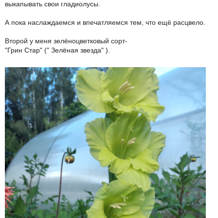
выкапывать свои гладиолусы.
А пока наслаждаемся и впечатляемся тем, что ещё расцвело.
Второй у меня зелёноцветковый сорт-
"Грин Стар" (" Зелёная звезда" ).