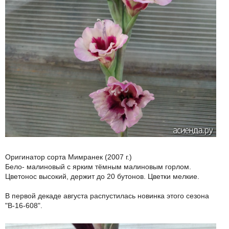
Оригинатор сорта Мимранек (2007 г.)
Бело- малиновый с ярким тёмным малиновым горлом.
Цветонос высокий, держит до 20 бутонов. Цветки мелкие.
В первой декаде августа распустилась новинка этого сезона
"В-16-608".