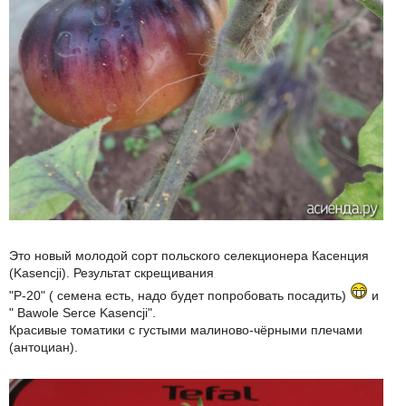
Это новый молодой сорт польского селекционера Касенция
(Kasencji). Результат скрещивания
"P-20" ( семена есть, надо будет попробовать посадить)
и
" Bawole Serce Kasencji".
Красивые томатики с густыми малиново-чёрными плечами
(антоциан).