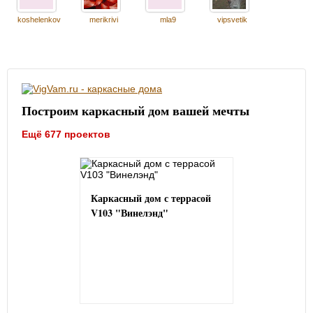
koshelenkov
merikrivi
mla9
vipsvetik
Построим каркасный дом вашей мечты
Ещё 677 проектов
Каркасный дом с террасой
V103 "Винелэнд"