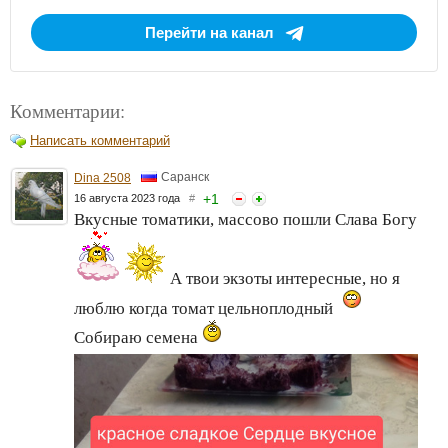
Перейти на канал
Комментарии:
Написать комментарий
Саранск
Dina 2508
+
1
16 августа 2023 года
#
Вкусные томатики, массово пошли Слава Богу
А твои экзоты интересные, но я
люблю когда томат цельноплодный
Собираю семена