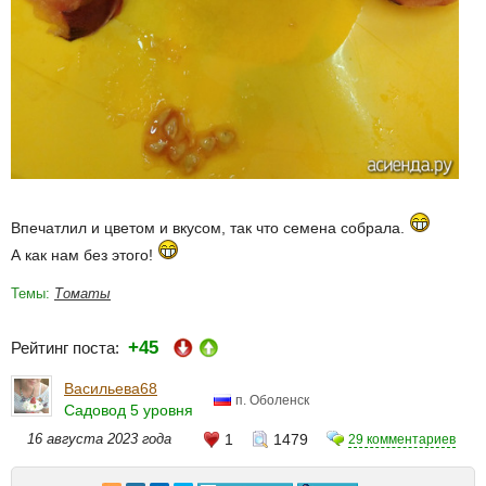
Впечатлил и цветом и вкусом, так что семена собрала.
А как нам без этого!
Темы:
Томаты
+45
Рейтинг поста:
Васильева68
п. Оболенск
Садовод 5 уровня
16 августа 2023 года
1
1479
29 комментариев