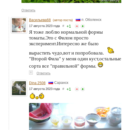
Ответить
п. Оболенск
Васильева68
(автор поста)
+
1
17 августа 2023 года
#
Я тоже люблю нормальной формы
томаты.Это с Филом просто
эксперимент.Интересно же было
вырастить чудо,вот и попробовала.
"Второй Фила" у меня один куст,остальные
сорта все "правильной" формы.
↑
Ответить
Саранск
Dina 2508
+
1
17 августа 2023 года
#