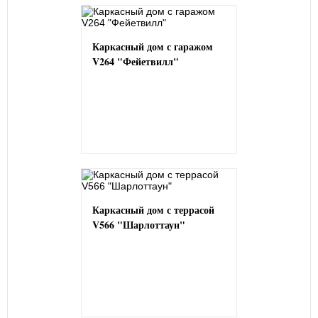
Каркасный дом с гаражом
V264 "Фейетвилл"
Каркасный дом с террасой
V566 "Шарлоттаун"