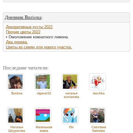
Дневник Buriona
:
Декоративные кусты 2022
Прочие цветы 2022
• Омоложение комнатного лимона.
Два дерева.
Цветы из семян для нового участка.
Последние читатели:
Buriona
olgaver52
наталья
taschka
колганова
Наталья
Маленькая
Elo
Светлана
Шкуратова
мама
Каялова