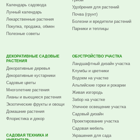
Календарь садовода
Удобрения для растений
Лунный календарь
Почва (грунт)
Лекарственные растения
Болезни и вредители растений
Покупка, продажа, обмен
Парники и теплицы
Полезные советы
ДЕКОРАТИВНЫЕ САДОВЫЕ
ОБУСТРОЙСТВО УЧАСТКА
РАСТЕНИЯ
Ландшафтный дизайн участка
Декоративные деревья
Клумбы и цветники
Декоративные кустарники
Водоем на участке
Садовые цветы
Альпийские горки и рокарии
Многолетние растения
Живая изгородь
Лианы и вьющиеся растения
Забор на участке
Экзотические фрукты и овощи
Уличное освещение участка
Домашние растения
Садовый дизайн
Флористика и декор
Проектирование участка
Садовая мебель
САДОВАЯ ТЕХНИКА И
Украшения для сада
ИНВЕНТАРЬ