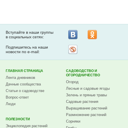
Вступайте в наши группы
в социальных сетях:
Подпишитесь на наши
Рассылка
новости по e-mail:
на
Subscribe.ru
ГЛАВНАЯ СТРАНИЦА
САДОВОДСТВО И
ОГОРОДНИЧЕСТВО
Лента дневников
Огород
Дачные сообщества
Лесные и садовые ягоды
Статьи о садоводстве
Зелень и пряные травы
Вопрос-ответ
Садовые растения
Люди
Выращивание растений
Размножение растений
ПОЛЕЗНОСТИ
Сорняки
Энциклопедия растений
Грибы