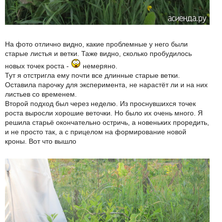
На фото отлично видно, какие проблемные у него были
старые листья и ветки. Таже видно, сколько пробудилось
новых точек роста -
немеряно.
Тут я отстригла ему почти все длинные старые ветки.
Оставила парочку для эксперимента, не нарастёт ли и на них
листьев со временем.
Второй подход был через неделю. Из проснувшихся точек
роста выросли хорошие веточки. Но было их очень много. Я
решила старьё окончательно остричь, а новеньких проредить,
и не просто так, а с прицелом на формирование новой
кроны. Вот что вышло