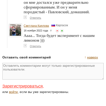
он мне достался уже предварительно
сформированным. И он у меня
породистый - Павловский, домашний.
↑
Ответить
Каргасок
Светлана Каялова
16 ноября 2022 года
#
Аааа... Тогда будет эксперимент с нашим
лимоном )))
↑
Ответить
Оставить свой комментарий
↑
наверх
Зарегистрироваться
,
или
войти
, если вы уже зарегистрированы.