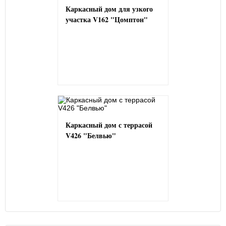
Каркасный дом для узкого
участка V162 "Цомптон"
Каркасный дом с террасой
V426 "Белвью"