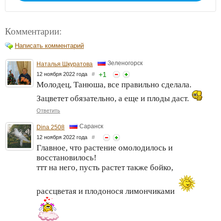
Комментарии:
Написать комментарий
Зеленогорск
Наталья Шкуратова
+
1
12 ноября 2022 года
#
Молодец, Танюша, все правильно сделала.
Зацветет обязательно, а еще и плоды даст.
Ответить
Саранск
Dina 2508
12 ноября 2022 года
#
Главное, что растение омолодилось и
восстановилось!
ттт на него, пусть растет также бойко,
рассцветая и плодонося лимончиками