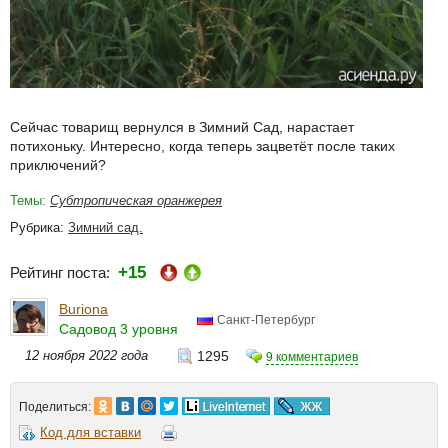
Сейчас товарищ вернулся в Зимний Сад, нарастает
потихоньку. Интересно, когда теперь зацветёт после таких
приключений?
Темы:
Субтропическая оранжерея
Рубрика:
Зимний сад.
+15
Рейтинг поста:
Buriona
Санкт-Петербург
Садовод 3 уровня
12 ноября 2022 года
1295
9 комментариев
Поделиться:
Код для вставки