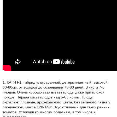
1. КАТЯ F1, гибрид ультраранний, детерминантный, высотой
60-80см, от всходов до созревания 75-80 дней. В кисти 7-8
плодов. Очень хорошо завязывает плоды даже при плохой
погоде. Первая кисть плодов над 5-6 листом. Плоды
округлые, плотные, ярко-красного цвета, без зеленого пятна у
плодоножки, масса 120-140г. Вкус отличный для таких ранних
томатов. Устойчив ко многим болезням, в том числе к