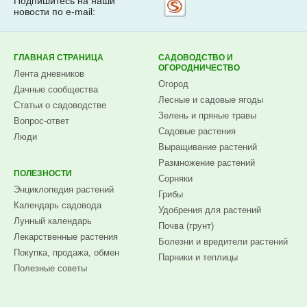
Подпишитесь на наши
Рассылка
новости по e-mail:
на
Subscribe.ru
ГЛАВНАЯ СТРАНИЦА
САДОВОДСТВО И
ОГОРОДНИЧЕСТВО
Лента дневников
Огород
Дачные сообщества
Лесные и садовые ягоды
Статьи о садоводстве
Зелень и пряные травы
Вопрос-ответ
Садовые растения
Люди
Выращивание растений
Размножение растений
ПОЛЕЗНОСТИ
Сорняки
Энциклопедия растений
Грибы
Календарь садовода
Удобрения для растений
Лунный календарь
Почва (грунт)
Лекарственные растения
Болезни и вредители растений
Покупка, продажа, обмен
Парники и теплицы
Полезные советы