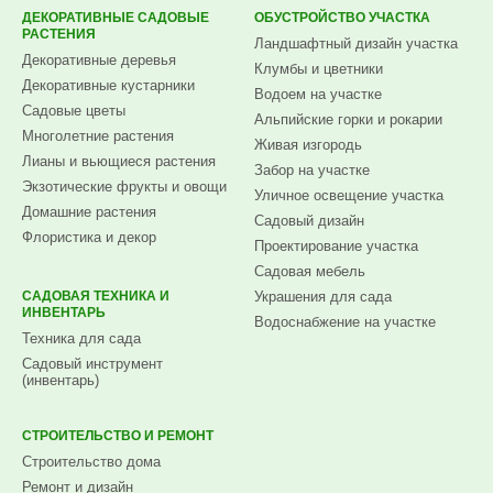
ДЕКОРАТИВНЫЕ САДОВЫЕ
ОБУСТРОЙСТВО УЧАСТКА
РАСТЕНИЯ
Ландшафтный дизайн участка
Декоративные деревья
Клумбы и цветники
Декоративные кустарники
Водоем на участке
Садовые цветы
Альпийские горки и рокарии
Многолетние растения
Живая изгородь
Лианы и вьющиеся растения
Забор на участке
Экзотические фрукты и овощи
Уличное освещение участка
Домашние растения
Садовый дизайн
Флористика и декор
Проектирование участка
Садовая мебель
САДОВАЯ ТЕХНИКА И
Украшения для сада
ИНВЕНТАРЬ
Водоснабжение на участке
Техника для сада
Садовый инструмент
(инвентарь)
СТРОИТЕЛЬСТВО И РЕМОНТ
Строительство дома
Ремонт и дизайн