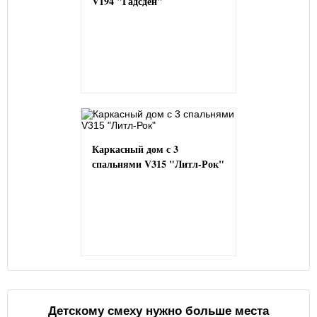
V194 "Гадсден"
Каркасный дом с 3
спальнями V315 "Литл-Рок"
Детскому смеху нужно больше места