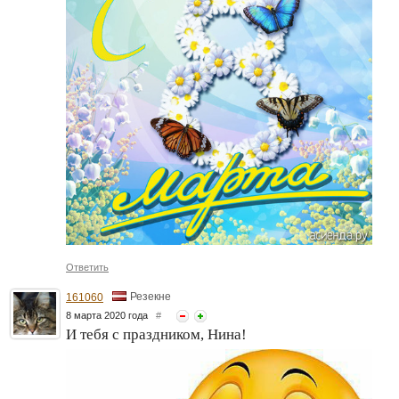
Ответить
Резекне
161060
8 марта 2020 года
#
И тебя с праздником, Нина!