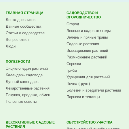
ГЛАВНАЯ СТРАНИЦА
САДОВОДСТВО И
ОГОРОДНИЧЕСТВО
Лента дневников
Огород
Дачные сообщества
Лесные и садовые ягоды
Статьи о садоводстве
Зелень и пряные травы
Вопрос-ответ
Садовые растения
Люди
Выращивание растений
Размножение растений
ПОЛЕЗНОСТИ
Сорняки
Энциклопедия растений
Грибы
Календарь садовода
Удобрения для растений
Лунный календарь
Почва (грунт)
Лекарственные растения
Болезни и вредители растений
Покупка, продажа, обмен
Парники и теплицы
Полезные советы
ДЕКОРАТИВНЫЕ САДОВЫЕ
ОБУСТРОЙСТВО УЧАСТКА
РАСТЕНИЯ