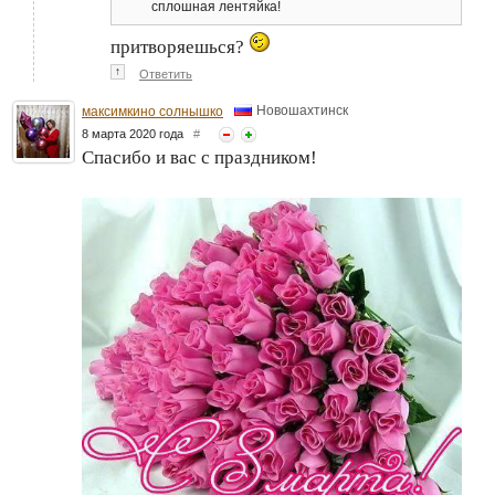
сплошная лентяйка!
притворяешься?
↑
Ответить
Новошахтинск
максимкино солнышко
8 марта 2020 года
#
Спасибо и вас с праздником!