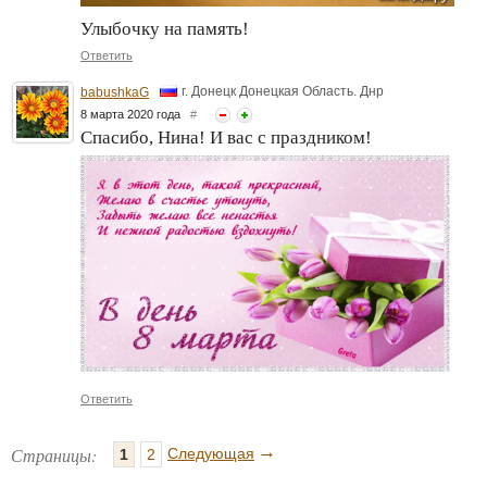
Улыбочку на память!
Ответить
г. Донецк Донецкая Область. Днр
babushkaG
8 марта 2020 года
#
Спасибо, Нина! И вас с праздником!
Ответить
→
Страницы:
Следующая
1
2