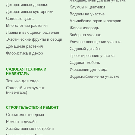
Ландшафтный дизайн участка
Декоративные деревья
Клумбы и цветники
Декоративные кустарники
Водоем на участке
Садовые цветы
Альпийские горки и рокарии
Многолетние растения
Живая изгородь
Лианы и вьющиеся растения
Забор на участке
Экзотические фрукты и овощи
Уличное освещение участка
Домашние растения
Садовый дизайн
Флористика и декор
Проектирование участка
Садовая мебель
САДОВАЯ ТЕХНИКА И
Украшения для сада
ИНВЕНТАРЬ
Водоснабжение на участке
Техника для сада
Садовый инструмент
(инвентарь)
СТРОИТЕЛЬСТВО И РЕМОНТ
Строительство дома
Ремонт и дизайн
Хозяйственные постройки