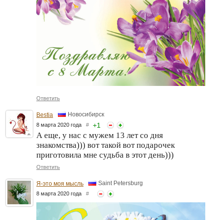
Ответить
Новосибирск
Bestia
+
1
8 марта 2020 года
#
А еще, у нас с мужем 13 лет со дня
знакомства))) вот такой вот подарочек
приготовила мне судьба в этот день)))
Ответить
Saint Petersburg
Я-это моя мысль
8 марта 2020 года
#