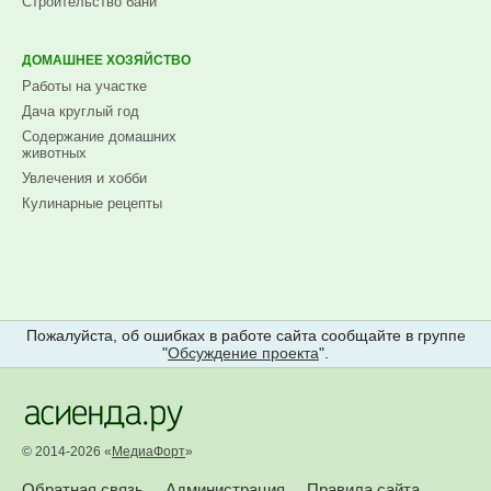
Строительство бани
ДОМАШНЕЕ ХОЗЯЙСТВО
Работы на участке
Дача круглый год
Содержание домашних
животных
Увлечения и хобби
Кулинарные рецепты
Пожалуйста, об ошибках в работе сайта сообщайте в группе
"
Обсуждение проекта
".
© 2014-2026 «
МедиаФорт
»
Обратная связь
Администрация
Правила сайта