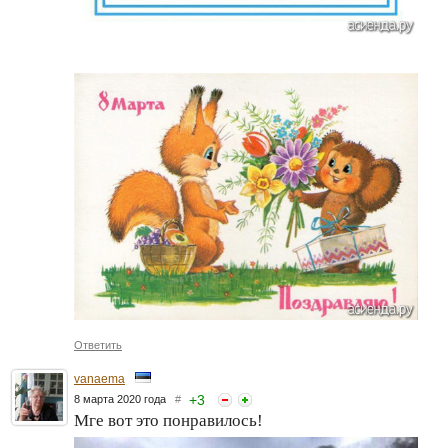
Ответить
vanaema
+
3
8 марта 2020 года
#
Мге вот это понравилось!