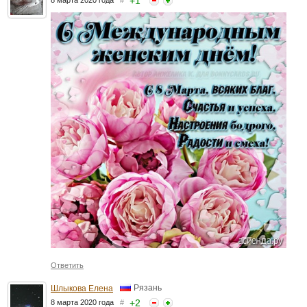
+
1
8 марта 2020 года
#
Ответить
Рязань
Шлыкова Елена
+
2
8 марта 2020 года
#