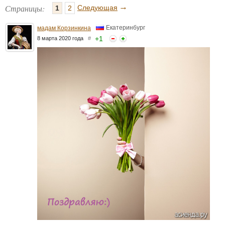
→
Страницы:
Следующая
1
2
Екатеринбург
мадам Корзинкина
+
1
8 марта 2020 года
#