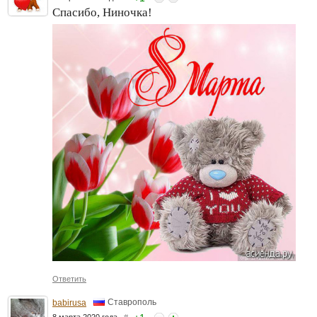
Спасибо, Ниночка!
Ответить
Ставрополь
babirusa