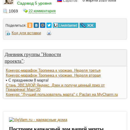
8 марта 2020 года
Саратов
Садовод 5 уровня
1069
22 комментария
Поделиться:
Код для вставки
Дневник группы "Новости
проекта"
:
Конкурс-марафон Тропинка к урожаю. Неделя третья
Конкурс-марафон Тропинка к урожаю. Неделя вторая
• С праздником 8 марта!
Стань ЗВЕЗДОЙ Яндекс. Дзен и получи ценный приз от
Поварёнка! Март'20
Конкурс "Лучший пользователь марта" с Paclan на MyCharm.ru
Построим каркасный дом вашей мечты