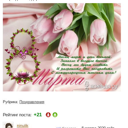
Рубрика:
Поздравления
+21
Рейтинг поста:
ninulik