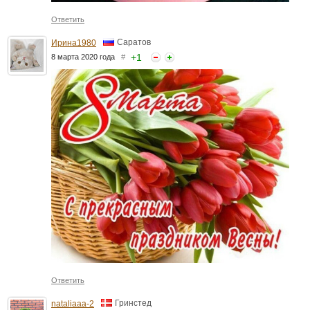
Ответить
Саратов
Ирина1980
+
1
8 марта 2020 года
#
Ответить
Гринстед
nataliaaa-2