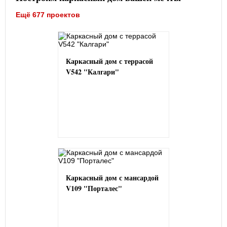
Ещё 677 проектов
Каркасный дом с террасой
V542 "Калгари"
Каркасный дом с мансардой
V109 "Порталес"