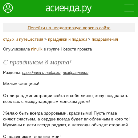
Перейти на неадаптивную версию сайта
отдых и путешествия
>
праздники и подарки
>
поздравления
Опубликовала
ninulik
в группе
Новости проекта
С праздником 8 марта!
Разделы:
праздники и подарки
,
поздравления
Милые женщины!
От лица администрации сайта и себя лично, хочу поздравить
всех вас с международным женским днем!
Желаю быть всегда здоровыми, красивыми! Пусть глаза
сияют счастьем, а сердце всегда будет влюблённым в кого то!
Мужчины и дети всегда радуют, а невзгоды обходят стороной
С праздником, дорогие мои!