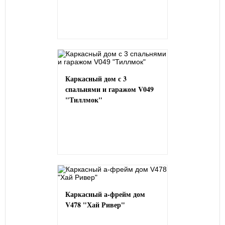
Каркасный дом с 3
спальнями и гаражом V049
"Тиллмок"
Каркасный а-фрейм дом
V478 "Хай Ривер"