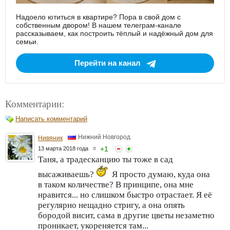
Надоело ютиться в квартире? Пора в свой дом с
собственным двором! В нашем телеграм-канале
рассказываем, как построить тёплый и надёжный дом для
семьи.
Перейти на канал
Комментарии:
Написать комментарий
Нижний Новгород
Нивяник
+
1
13 марта 2018 года
#
Таня, а традесканцию ты тоже в сад
высаживаешь?
Я просто думаю, куда она
в таком количестве? В принципе, она мне
нравится... но слишком быстро отрастает. Я её
регулярно нещадно стригу, а она опять
бородой висит, сама в другие цветы незаметно
проникает, укореняется там...