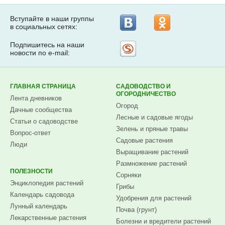
Вступайте в наши группы
в социальных сетях:
Подпишитесь на наши
Рассылка
новости по e-mail:
на
Subscribe.ru
ГЛАВНАЯ СТРАНИЦА
САДОВОДСТВО И
ОГОРОДНИЧЕСТВО
Лента дневников
Огород
Дачные сообщества
Лесные и садовые ягоды
Статьи о садоводстве
Зелень и пряные травы
Вопрос-ответ
Садовые растения
Люди
Выращивание растений
Размножение растений
ПОЛЕЗНОСТИ
Сорняки
Энциклопедия растений
Грибы
Календарь садовода
Удобрения для растений
Лунный календарь
Почва (грунт)
Лекарственные растения
Болезни и вредители растений