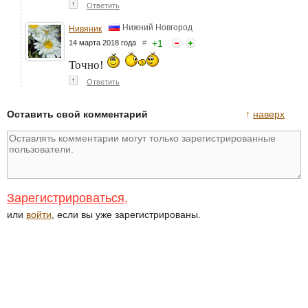
↑
Ответить
Нижний Новгород
Нивяник
+
1
14 марта 2018 года
#
Точно!
↑
Ответить
Оставить свой комментарий
↑
наверх
Зарегистрироваться
,
или
войти
, если вы уже зарегистрированы.