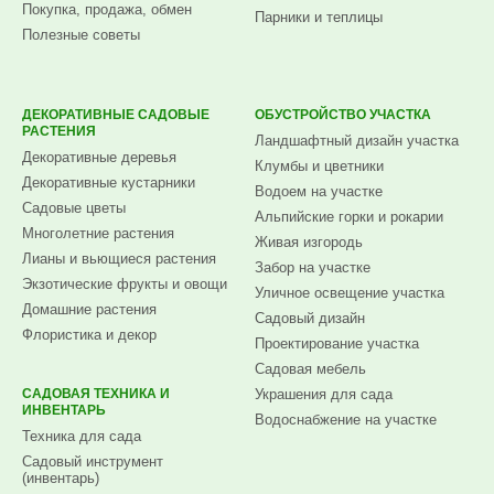
Покупка, продажа, обмен
Парники и теплицы
Полезные советы
ДЕКОРАТИВНЫЕ САДОВЫЕ
ОБУСТРОЙСТВО УЧАСТКА
РАСТЕНИЯ
Ландшафтный дизайн участка
Декоративные деревья
Клумбы и цветники
Декоративные кустарники
Водоем на участке
Садовые цветы
Альпийские горки и рокарии
Многолетние растения
Живая изгородь
Лианы и вьющиеся растения
Забор на участке
Экзотические фрукты и овощи
Уличное освещение участка
Домашние растения
Садовый дизайн
Флористика и декор
Проектирование участка
Садовая мебель
САДОВАЯ ТЕХНИКА И
Украшения для сада
ИНВЕНТАРЬ
Водоснабжение на участке
Техника для сада
Садовый инструмент
(инвентарь)