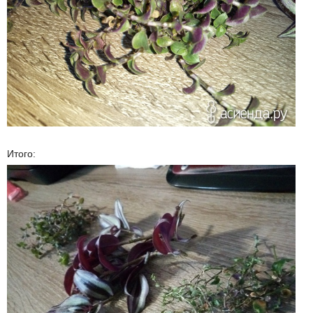
Итого: