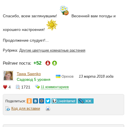
Спасибо, всем заглянувшим!
Весенней вам погоды и
хорошего настроения!
Продолжение слудует!...
Рубрика:
Другие цветущие комнатные растения
+52
Рейтинг поста:
Tawa Saenko
13 марта 2018 года
Орехов
Садовод 5 уровня
4
1721
11 комментариев
Поделиться:
Код для вставки