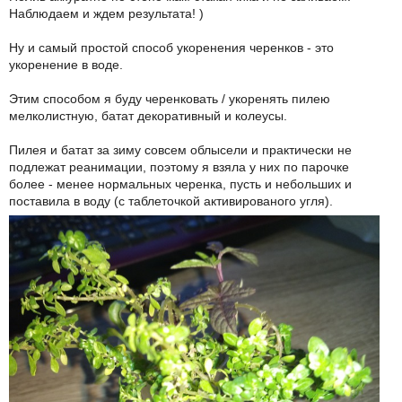
Наблюдаем и ждем результата! )
Ну и самый простой способ укоренения черенков - это
укоренение в воде.
Этим способом я буду черенковать / укоренять пилею
мелколистную, батат декоративный и колеусы.
Пилея и батат за зиму совсем облысели и практически не
подлежат реанимации, поэтому я взяла у них по парочке
более - менее нормальных черенка, пусть и небольших и
поставила в воду (с таблеточкой активированого угля).