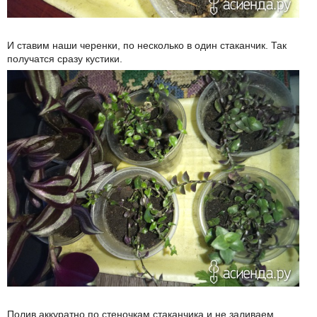
И ставим наши черенки, по несколько в один стаканчик. Так
получатся сразу кустики.
Полив аккуратно по стеночкам стаканчика и не заливаем.