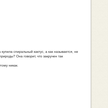
купила спиральный кактус, а как называется, не
природы? Она говорит, что закручен так
гому никак.