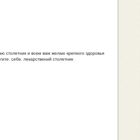
аю столетник и всем вам желаю крепкого здоровья
ите. себе. лекарствений столетник