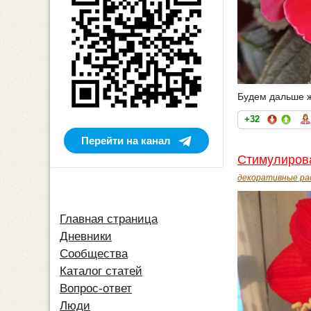
Будем дальше жд
+32
Перейти на канал
Стимулирова
декоративные ра
Главная страница
Дневники
Сообщества
Каталог статей
Вопрос-ответ
Люди