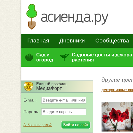
Главная
Дневники
Сообщества
Сад и
Садовые цветы и декор
огород
растения
другие цв
Единый профиль
МедиаФорт
декоративные ра
E-mail:
Пароль:
Забыли пароль?