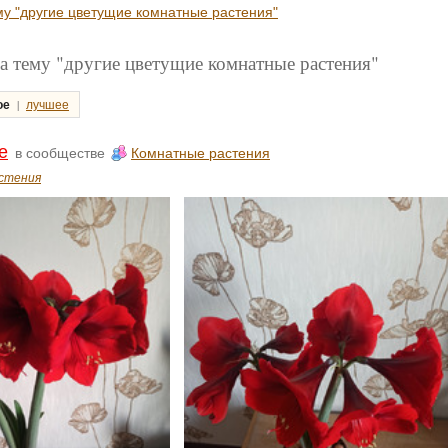
му "другие цветущие комнатные растения"
а тему "другие цветущие комнатные растения"
|
ое
лучшее
е
в сообществе
Комнатные растения
стения