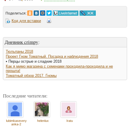
Поделиться:
Код для вставки
Дневник crimpy
:
Тюльпаны 2018
Проект Гном Томатный. Посадка и наблюдения 2018
• Перцы острые и сладкие 2018
Как я мимо магазина с семенами проходила-проходила и не
прошла!
Томатный обзор 2017. Гномы
Последние читатели:
lubimkasevery
helenlux
Iratu
anka-2