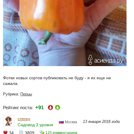
Фотки новых сортов публиковать не буду - я их еще не
сажала.
Рубрика:
Перцы
+91
Рейтинг поста:
crimpy
13 января 2018 года
Москва
Садовод 3 уровня
34
3809
125 комментариев