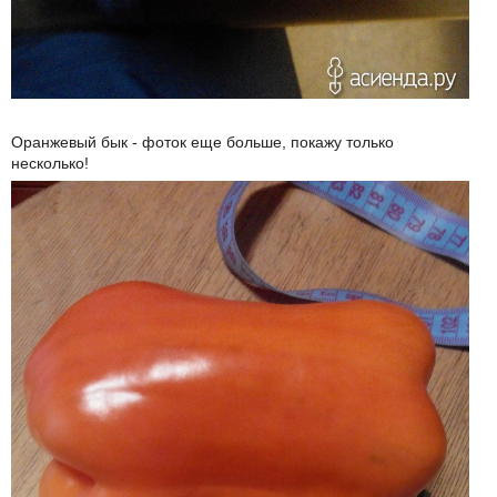
Оранжевый бык - фоток еще больше, покажу только
несколько!