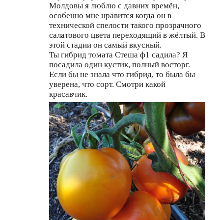
Молдовы я люблю с давних времён,
особенно мне нравится когда он в
технической спелости такого прозрачного
салатового цвета переходящий в жёлтый. В
этой стадии он самый вкусный.
Ты гибрид томата Стеша ф1 садила? Я
посадила один кустик, полный восторг.
Если бы не знала что гибрид, то была бы
уверена, что сорт. Смотри какой
красавчик.