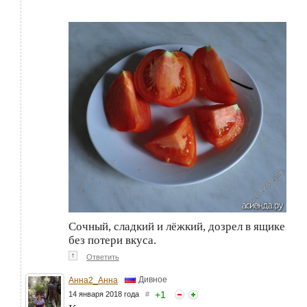
Сочный, сладкий и лёжкий, дозрел в ящике
без потери вкуса.
↑
Ответить
Дивное
Анна2_Анна
+
1
14 января 2018 года
#