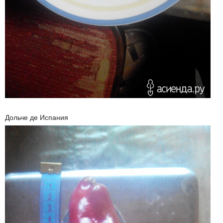
Дольче де Испания