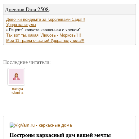
Дневник Dina 2508
:
Девочки пойдемте за Королевами Сада!!!
Уррра каникулы
• Рецепт" капуста квашенная с хреном"
Так вот ты, какая "Любовь - Морковь"!!!
Мои 11 грамм счастья! Уррра получила!!!
Последние читатели:
natalya
tokmina
Построим каркасный дом вашей мечты