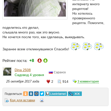
интернету много
рецептов!
Но хотелось
проверенного
рецепта. Помогите,
поделитесь кто делал,
слышала много раз, как это вкусно.
Не хочется после того, как сделаешь, выкидывать.
Заранее всем откликнувшимся Спасибо!
+8
Рейтинг поста:
Dina 2508
Саранск
Садовод 4 уровня
25 октября 2017 года
2
914
3 комментария
Поделиться:
Код для вставки