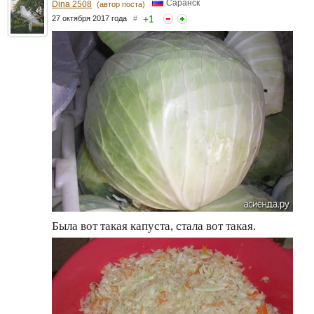
Саранск
Dina 2508
(автор поста)
+
1
27 октября 2017 года
#
Была вот такая капуста, стала вот такая.