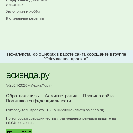
Содержание домашних
животных
Увлечения и хобби
Кулинарные рецепты
Пожалуйста, об ошибках в работе сайта сообщайте в группе
"
Обсуждение проекта
".
© 2014-2026 «
МедиаФорт
»
Обратная связь
Администрация
Правила сайта
Политика конфиденциальности
Руководитель проекта -
Нина Пичугина
(
chief@asienda.ru
)
По вопросам сотрудничества и размещения рекламы пишите на
info@mediafort.ru