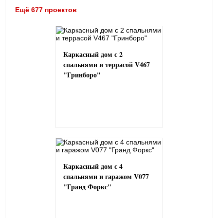
Ещё 677 проектов
Каркасный дом с 2
спальнями и террасой V467
"Гринборо"
Каркасный дом с 4
спальнями и гаражом V077
"Гранд Форкс"