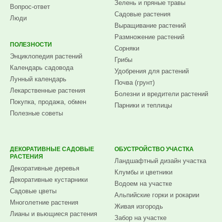
Зелень и пряные травы
Вопрос-ответ
Садовые растения
Люди
Выращивание растений
Размножение растений
ПОЛЕЗНОСТИ
Сорняки
Энциклопедия растений
Грибы
Календарь садовода
Удобрения для растений
Лунный календарь
Почва (грунт)
Лекарственные растения
Болезни и вредители растений
Покупка, продажа, обмен
Парники и теплицы
Полезные советы
ДЕКОРАТИВНЫЕ САДОВЫЕ
ОБУСТРОЙСТВО УЧАСТКА
РАСТЕНИЯ
Ландшафтный дизайн участка
Декоративные деревья
Клумбы и цветники
Декоративные кустарники
Водоем на участке
Садовые цветы
Альпийские горки и рокарии
Многолетние растения
Живая изгородь
Лианы и вьющиеся растения
Забор на участке