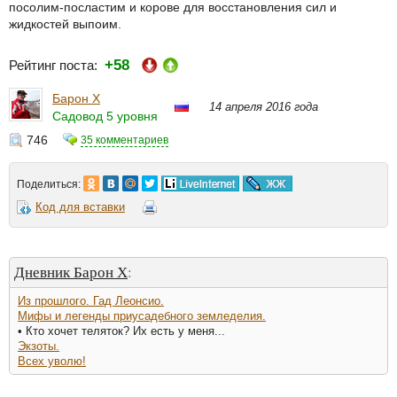
посолим-посластим и корове для восстановления сил и
жидкостей выпоим.
+58
Рейтинг поста:
Барон Х
14 апреля 2016 года
Садовод 5 уровня
746
35 комментариев
Поделиться:
Код для вставки
Дневник Барон Х
:
Из прошлого. Гад Леонсио.
Мифы и легенды приусадебного земледелия.
• Кто хочет теляток? Их есть у меня...
Экзоты.
Всех уволю!