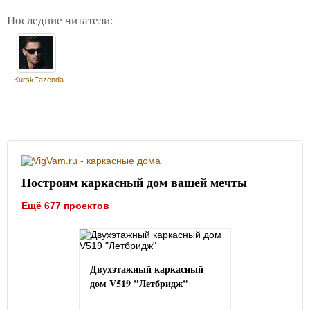
Последние читатели:
KurskFazenda
Построим каркасный дом вашей мечты
Ещё 677 проектов
Двухэтажный каркасный
дом V519 "Летбридж"