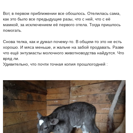
Вот, в первом приближении все обошлось. Отелилась сама,
как это было все предыдущие разы, что с ней, что с её
мамкой, за исключением её первого отела. Тогда пришлось
помогать.
Снова телка, как и думал почему-то. В общем-то это не есть
хорошо. И мяса меньше, и жальче на забой продавать. Разве
что ещё энтузиасты молочного животноводства найдутся. Что
вряд ли.
Удивительно, что почти точная копия прошлогодней :