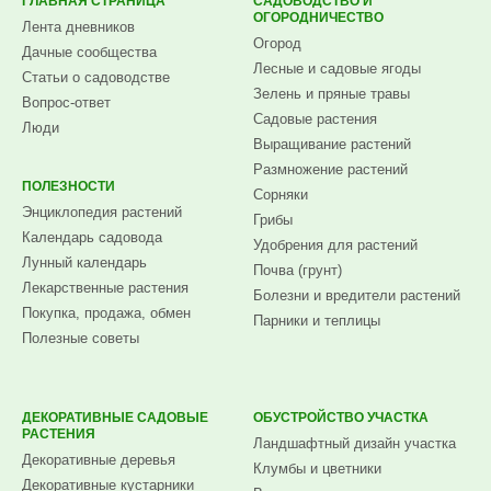
ГЛАВНАЯ СТРАНИЦА
САДОВОДСТВО И
ОГОРОДНИЧЕСТВО
Лента дневников
Огород
Дачные сообщества
Лесные и садовые ягоды
Статьи о садоводстве
Зелень и пряные травы
Вопрос-ответ
Садовые растения
Люди
Выращивание растений
Размножение растений
ПОЛЕЗНОСТИ
Сорняки
Энциклопедия растений
Грибы
Календарь садовода
Удобрения для растений
Лунный календарь
Почва (грунт)
Лекарственные растения
Болезни и вредители растений
Покупка, продажа, обмен
Парники и теплицы
Полезные советы
ДЕКОРАТИВНЫЕ САДОВЫЕ
ОБУСТРОЙСТВО УЧАСТКА
РАСТЕНИЯ
Ландшафтный дизайн участка
Декоративные деревья
Клумбы и цветники
Декоративные кустарники