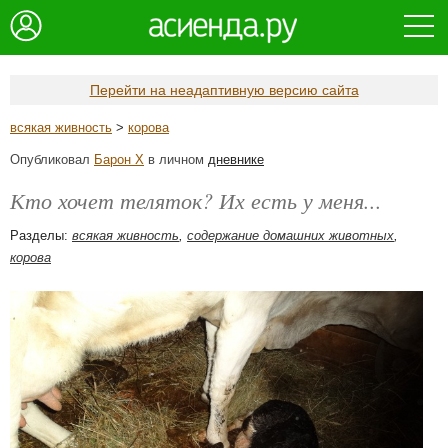
Перейти на неадаптивную версию сайта
всякая живность
>
корова
Опубликовал
Барон Х
в личном
дневнике
Кто хочет теляток? Их есть у меня...
Разделы:
всякая живность
,
содержание домашних животных
,
корова