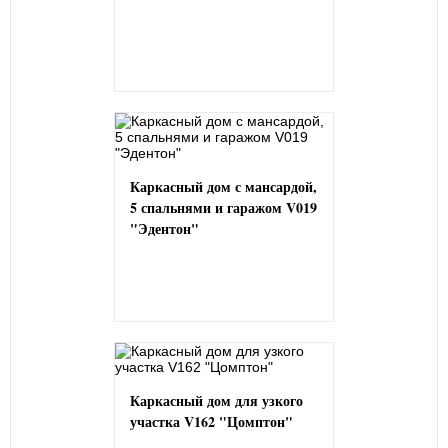
Каркасный дом с мансардой,
5 спальнями и гаражом V019
"Эдентон"
Каркасный дом для узкого
участка V162 "Цомптон"