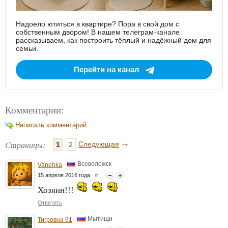
Надоело ютиться в квартире? Пора в свой дом с
собственным двором! В нашем телеграм-канале
рассказываем, как построить тёплый и надёжный дом для
семьи.
Перейти на канал
Комментарии:
Написать комментарий
→
Страницы:
Следующая
1
2
Всеволожск
Vanehka
15 апреля 2016 года
#
Хозяин!!!
Ответить
Мытищи
Тигровна 61