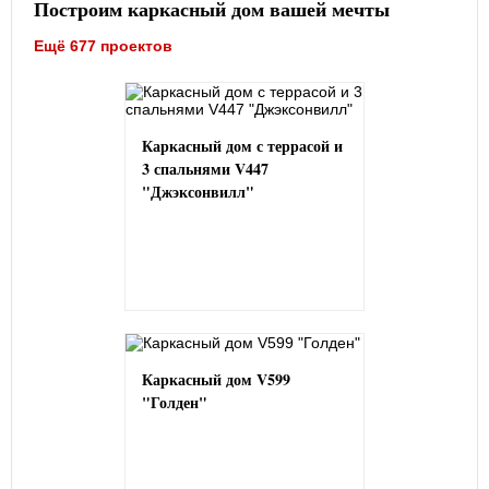
Построим каркасный дом вашей мечты
Ещё 677 проектов
Каркасный дом с террасой и
3 спальнями V447
"Джэксонвилл"
Каркасный дом V599
"Голден"