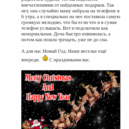
впечатлениями от найденных подарков. Так
нет, она случайно маму набрала на телефоне в
6 утра, а я специально на нее поставила самую
громкую мелодию, что бы если что и в сумке
телефон услышать. Вот и подскочила как
ненормальная. Доча быстро извинилась, а
потом как пошла трещать, уже не до сна.
А для нас Новый Год. Наше веселье ещё
впереди.
С праздниками вас.