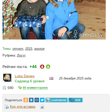
Темы:
отчет
,
2015
,
англия
Рубрика:
Досуг
+44
Рейтинг поста:
Luba Davies
25 декабря 2015 года
Садовод 6 уровня
590
86 комментариев
Поделиться:
Код для вставки