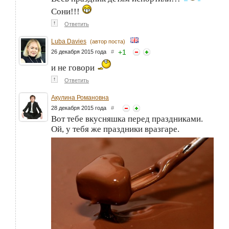
Сони!!!
↑
Ответить
Luba Davies
(автор поста)
+
1
26 декабря 2015 года
#
и не говори
↑
Ответить
Акулина Романовна
28 декабря 2015 года
#
Вот тебе вкусняшка перед праздниками.
Ой, у тебя же праздники вразгаре.