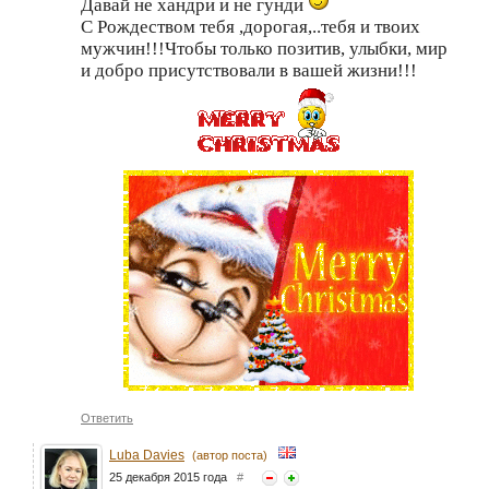
Давай не хандри и не гунди
С Рождеством тебя ,дорогая,..тебя и твоих
мужчин!!!Чтобы только позитив, улыбки, мир
и добро присутствовали в вашей жизни!!!
Ответить
Luba Davies
(автор поста)
25 декабря 2015 года
#