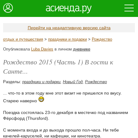
Перейти на неадаптивную версию сайта
отдых и путешествия
>
праздники и подарки
>
Рождество
Опубликовала
Luba Davies
в личном
дневнике
Рождество 2015 (Часть 1) В гости к
Санте...
Разделы:
праздники и подарки
,
Новый Год
,
Рождество
... что-то в этом году мне этот визит не пришелся по вкусу.
Старею наверно
Поездка состоялась 23-го декабря в местечко под названием
Фёрсфорд (Thursford).
С момента входа и до выхода прошло пол-часа. Ни тебе
качелей-каруселей, ни кафешки, ни кинотеатра.