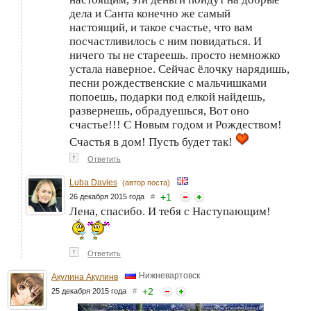
дела и Санта конечно же самый
настоящий, и такое счастье, что вам
посчастливилось с ним повидаться. И
ничего ты не стареешь. просто немножко
устала наверное. Сейчас ёлочку нарядишь,
песни рождественские с мальчишками
попоешь, подарки под елкой найдешь,
развернешь, обрадуешься, Вот оно
счастье!!! С Новым годом и Рождеством!
Счастья в дом! Пусть будет так!
↑
Ответить
Luba Davies
(автор поста)
+
1
26 декабря 2015 года
#
Лена, спасибо. И тебя с Наступающим!
↑
Ответить
Нижневартовск
Акулина Акулинв
+
2
25 декабря 2015 года
#