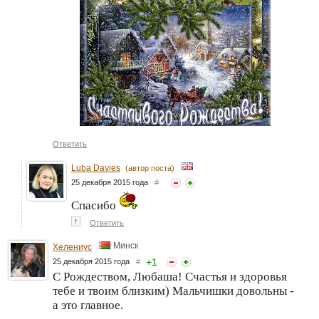
Ответить
Luba Davies
(автор поста)
25 декабря 2015 года
#
Спасибо
↑
Ответить
Минск
Хелениус
+
1
25 декабря 2015 года
#
С Рождеством, Любаша! Счастья и здоровья
тебе и твоим близким) Мальчишки довольны -
а это главное.