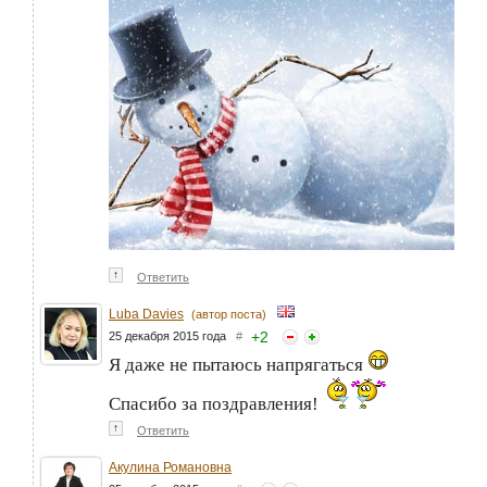
↑
Ответить
Luba Davies
(автор поста)
+
2
25 декабря 2015 года
#
Я даже не пытаюсь напрягаться
Спасибо за поздравления!
↑
Ответить
Акулина Романовна