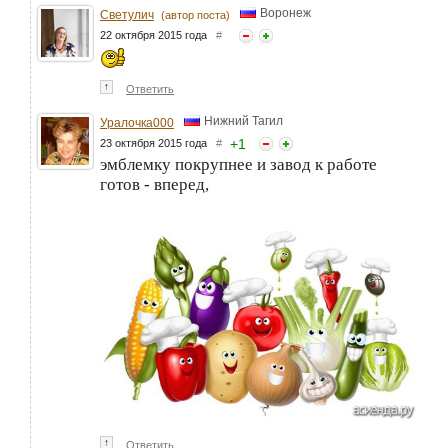
Воронеж
Светулич
(автор поста)
22 октября 2015 года
#
↑
Ответить
Нижний Тагил
Уралочка000
+
1
23 октября 2015 года
#
эмблемку покрупнее и завод к работе
готов - вперед,
↑
Ответить