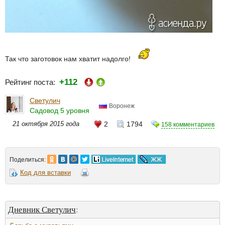
Так что заготовок нам хватит надолго!
+112
Рейтинг поста:
Светулич
Воронеж
Садовод 5 уровня
21 октября 2015 года
2
1794
158 комментариев
Поделиться:
Код для вставки
Дневник Светулич
: