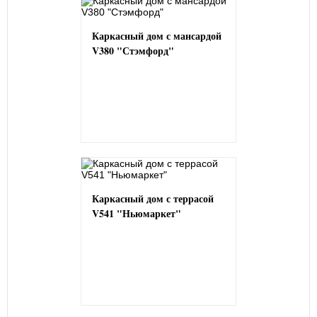
Каркасный дом с мансардой
V380 "Стэмфорд"
Каркасный дом с террасой
V541 "Ньюмаркет"