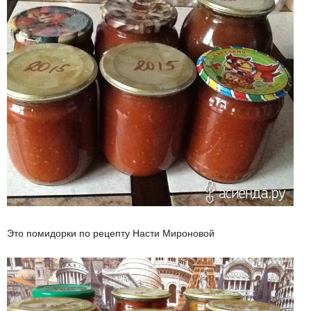
Это помидорки по рецепту Насти Мироновой