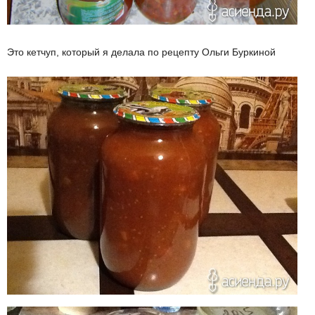
Это кетчуп, который я делала по рецепту Ольги Буркиной