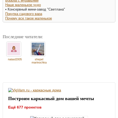
Борьба с муравьями
Наше маленькое чудо
• Консервный мини-завод "Светлана"
Покупка садового вара
Почему все такое маленькое
Последние читатели:
natasl2005
shepel
marinochka
Построим каркасный дом вашей мечты
Ещё 677 проектов