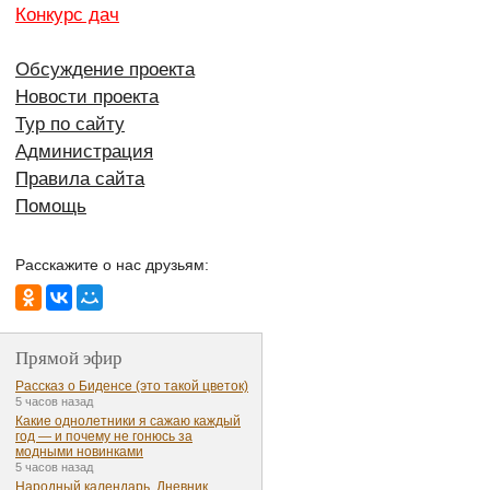
Конкурс дач
Обсуждение проекта
Новости проекта
Тур по сайту
Администрация
Правила сайта
Помощь
Расскажите о нас друзьям:
Прямой эфир
Рассказ о Биденсе (это такой цветок)
5 часов назад
Какие однолетники я сажаю каждый
год — и почему не гонюсь за
модными новинками
5 часов назад
Народный календарь. Дневник