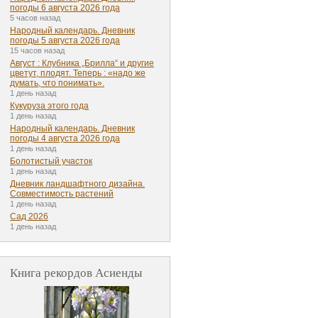
погоды 6 августа 2026 года
5 часов назад
Народный календарь. Дневник
погоды 5 августа 2026 года
15 часов назад
Август : Клубника „Брилла“ и другие
цветут, плодят. Теперь : «надо же
думать, что понимать».
1 день назад
Кукуруза этого года
1 день назад
Народный календарь. Дневник
погоды 4 августа 2026 года
1 день назад
Болотистый участок
1 день назад
Дневник ландшафтного дизайна.
Совместимость растений
1 день назад
Сад 2026
1 день назад
Книга рекордов Асиенды