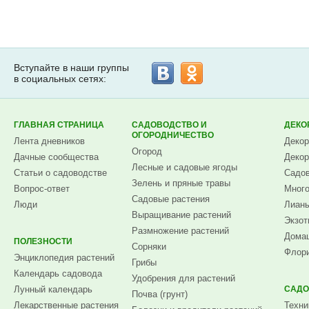
Вступайте в наши группы
в социальных сетях:
ГЛАВНАЯ СТРАНИЦА
САДОВОДСТВО И
ДЕКО
ОГОРОДНИЧЕСТВО
Лента дневников
Декор
Огород
Дачные сообщества
Декор
Лесные и садовые ягоды
Статьи о садоводстве
Садов
Зелень и пряные травы
Вопрос-ответ
Много
Садовые растения
Люди
Лианы
Выращивание растений
Экзот
Размножение растений
Домаш
ПОЛЕЗНОСТИ
Сорняки
Флори
Энциклопедия растений
Грибы
Календарь садовода
Удобрения для растений
Лунный календарь
САДО
Почва (грунт)
Лекарственные растения
Техни