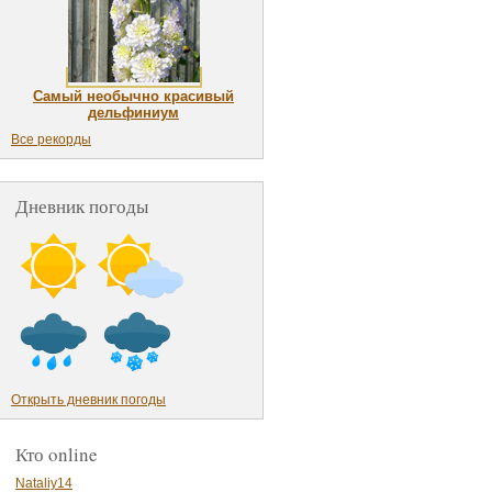
Самый необычно красивый
дельфиниум
Все рекорды
Дневник погоды
Открыть дневник погоды
Кто online
Nataliy14