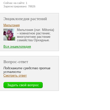
Сейчас на сайте: 1
Зарегистрировано: 78826
Энциклопедия растений
Мильтония
Мильтония (лат. Miltonia)
– комнатное растение;
многолетнее растение
семейства Орхидные.
Вся энциклопедия
Вопрос-ответ
Подскажите средство против
усталости
Смотреть ответ