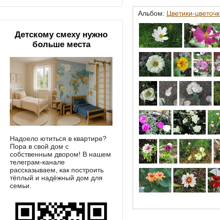
Альбом:
Цветики-цветочки
Детскому смеху нужно
больше места
Надоело ютиться в квартире?
Пора в свой дом с
собственным двором! В нашем
телеграм-канале
рассказываем, как построить
тёплый и надёжный дом для
семьи.