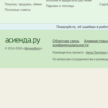
Болезни и вредители растений
Покупка, продажа, обмен
Садов
Парники и теплицы
Полезные советы
Пожалуйста, об ошибках в работ
Обратная связь
Администрац
конфиденциальности
© 2014-2026 «
МедиаФорт
»
Руководитель проекта -
Нина Пичугина
По вопросам сотрудничества и размещ