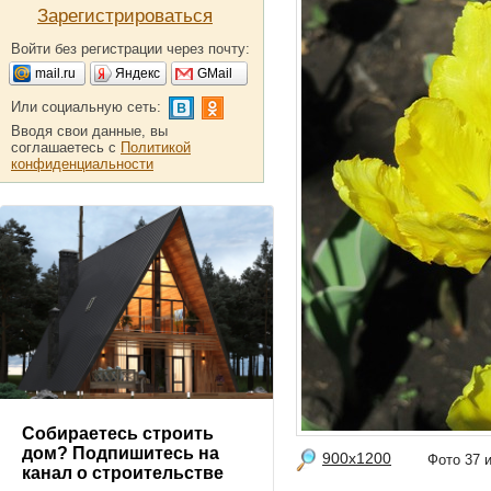
Зарегистрироваться
Войти без регистрации через почту:
mail.ru
Яндекс
GMail
Или социальную сеть:
Вводя свои данные, вы
соглашаетесь с
Политикой
конфиденциальности
Собираетесь строить
дом? Подпишитесь на
900x1200
Фото 37
канал о строительстве