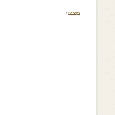
↑
наверх