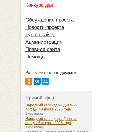
Конкурс дач
Обсуждение проекта
Новости проекта
Тур по сайту
Администрация
Правила сайта
Помощь
Расскажите о нас друзьям:
Прямой эфир
Народный календарь. Дневник
погоды 7 августа 2026 года
1 час назад
Народный календарь. Дневник
погоды 6 августа 2026 года
1 час назад