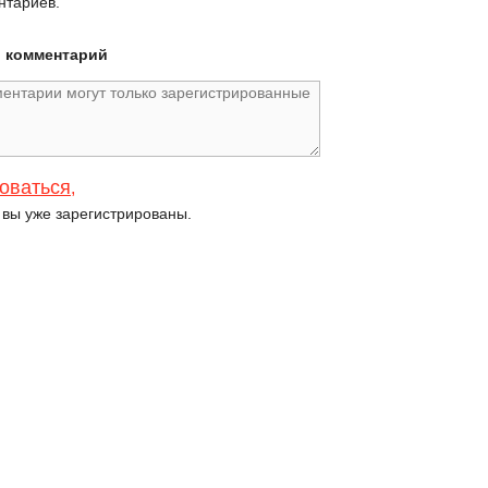
нтариев.
й комментарий
оваться
,
и вы уже зарегистрированы.