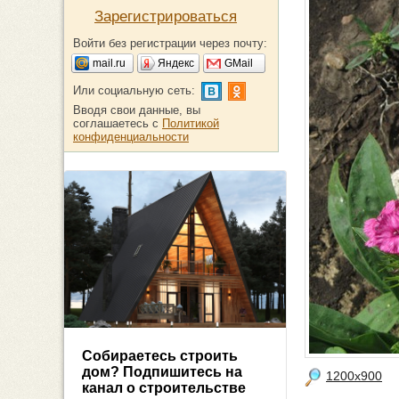
Зарегистрироваться
Войти без регистрации через почту:
mail.ru
Яндекс
GMail
Или социальную сеть:
Вводя свои данные, вы
соглашаетесь с
Политикой
конфиденциальности
Собираетесь строить
дом? Подпишитесь на
1200x900
канал о строительстве