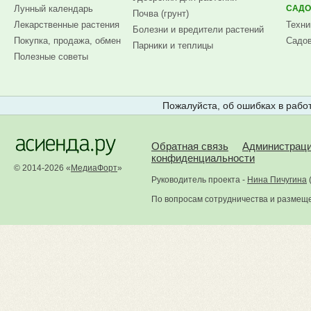
Лунный календарь
САДО
Почва (грунт)
Лекарственные растения
Техни
Болезни и вредители растений
Покупка, продажа, обмен
Садов
Парники и теплицы
Полезные советы
Пожалуйста, об ошибках в работ
Обратная связь
Администрац
конфиденциальности
© 2014-2026 «
МедиаФорт
»
Руководитель проекта -
Нина Пичугина
По вопросам сотрудничества и размещ