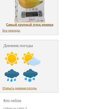
Самый крупный плод инжира
Все рекорды
Дневник погоды
Открыть дневник погоды
Кто online
Сейчас на сайте: 0