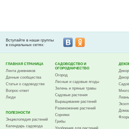
Вступайте в наши группы
в социальных сетях:
ГЛАВНАЯ СТРАНИЦА
САДОВОДСТВО И
ДЕКО
ОГОРОДНИЧЕСТВО
Лента дневников
Декор
Огород
Дачные сообщества
Декор
Лесные и садовые ягоды
Статьи о садоводстве
Садов
Зелень и пряные травы
Вопрос-ответ
Много
Садовые растения
Люди
Лианы
Выращивание растений
Экзот
Размножение растений
Домаш
ПОЛЕЗНОСТИ
Сорняки
Флори
Энциклопедия растений
Грибы
Календарь садовода
Удобрения для растений