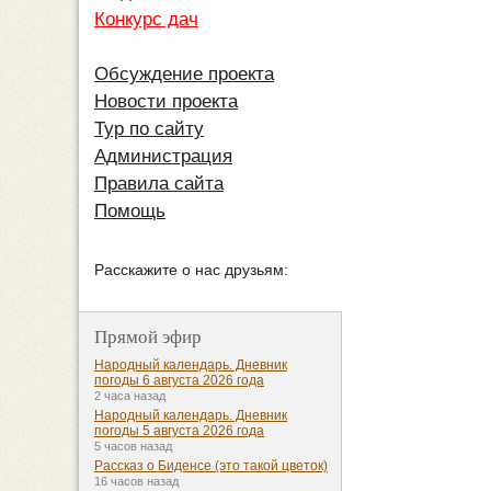
Конкурс дач
Обсуждение проекта
Новости проекта
Тур по сайту
Администрация
Правила сайта
Помощь
Расскажите о нас друзьям:
Прямой эфир
Народный календарь. Дневник
погоды 6 августа 2026 года
2 часа назад
Народный календарь. Дневник
погоды 5 августа 2026 года
5 часов назад
Рассказ о Биденсе (это такой цветок)
16 часов назад