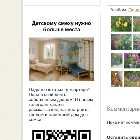
Альбом:
Одно
Детскому смеху нужно
больше места
Надоело ютиться в квартире?
Пора в свой дом с
собственным двором! В нашем
телеграм-канале
Комментарии
рассказываем, как построить
тёплый и надёжный дом для
семьи.
Пока нет комме
Оставить сво