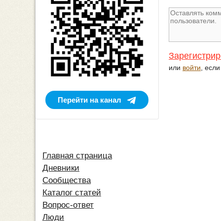
Зарегистрир
или
войти
, есл
Перейти на канал
Главная страница
Дневники
Сообщества
Каталог статей
Вопрос-ответ
Люди