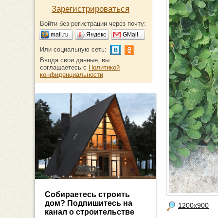
Зарегистрироваться
Войти без регистрации через почту:
mail.ru
Яндекс
GMail
Или социальную сеть:
Вводя свои данные, вы
соглашаетесь с
Политикой
конфиденциальности
Собираетесь строить
дом? Подпишитесь на
1200x900
канал о строительстве