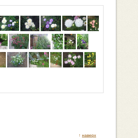
↑
наверх