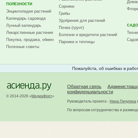
Домаш
ПОЛЕЗНОСТИ
Сорняки
Флори
Энциклопедия растений
Грибы
Календарь садовода
Удобрения для растений
Лунный календарь
САДО
Почва (грунт)
Лекарственные растения
Техни
Болезни и вредители растений
Покупка, продажа, обмен
Садов
Парники и теплицы
Полезные советы
Пожалуйста, об ошибках в работ
Обратная связь
Администрац
конфиденциальности
© 2014-2026 «
МедиаФорт
»
Руководитель проекта -
Нина Пичугина
По вопросам сотрудничества и размещ