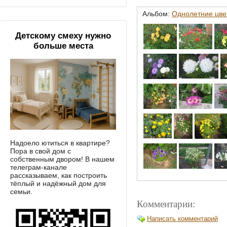
Альбом:
Однолетние цве
Детскому смеху нужно
больше места
Надоело ютиться в квартире?
Пора в свой дом с
собственным двором! В нашем
телеграм-канале
рассказываем, как построить
тёплый и надёжный дом для
семьи.
Комментарии:
Написать комментарий