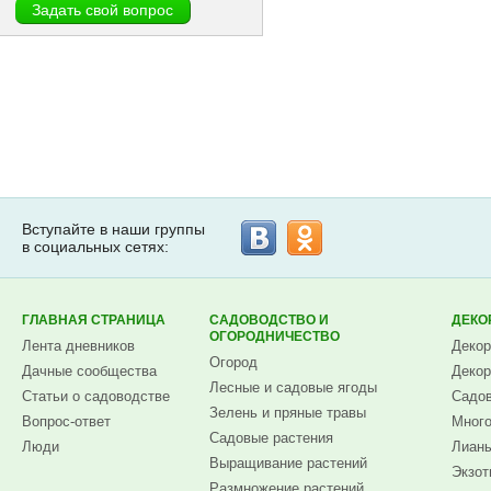
Вступайте в наши группы
в социальных сетях:
ГЛАВНАЯ СТРАНИЦА
САДОВОДСТВО И
ДЕКО
ОГОРОДНИЧЕСТВО
Лента дневников
Декор
Огород
Дачные сообщества
Декор
Лесные и садовые ягоды
Статьи о садоводстве
Садов
Зелень и пряные травы
Вопрос-ответ
Много
Садовые растения
Люди
Лианы
Выращивание растений
Экзот
Размножение растений