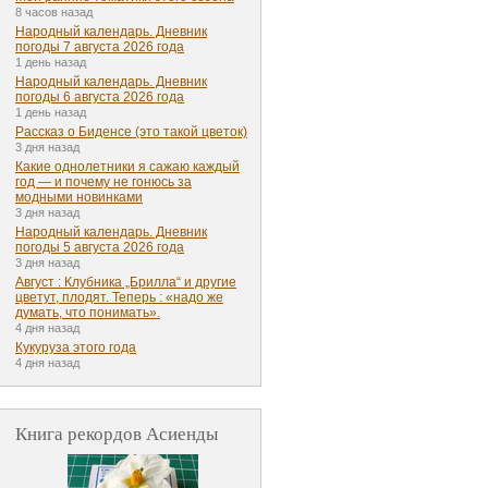
8 часов назад
Народный календарь. Дневник
погоды 7 августа 2026 года
1 день назад
Народный календарь. Дневник
погоды 6 августа 2026 года
1 день назад
Рассказ о Биденсе (это такой цветок)
3 дня назад
Какие однолетники я сажаю каждый
год — и почему не гонюсь за
модными новинками
3 дня назад
Народный календарь. Дневник
погоды 5 августа 2026 года
3 дня назад
Август : Клубника „Брилла“ и другие
цветут, плодят. Теперь : «надо же
думать, что понимать».
4 дня назад
Кукуруза этого года
4 дня назад
Книга рекордов Асиенды