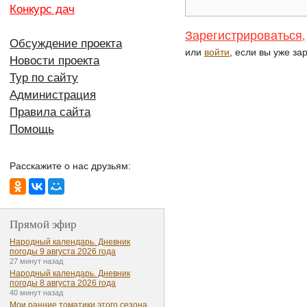
Конкурс дач
Зарегистрироваться
,
Обсуждение проекта
или
войти
, если вы уже за
Новости проекта
Тур по сайту
Администрация
Правила сайта
Помощь
Расскажите о нас друзьям:
Прямой эфир
Народный календарь. Дневник
погоды 9 августа 2026 года
27 минут назад
Народный календарь. Дневник
погоды 8 августа 2026 года
40 минут назад
Мои ранние томатики этого сезона