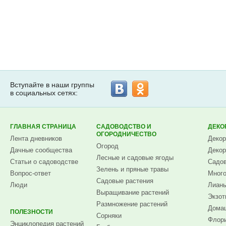
Вступайте в наши группы
в социальных сетях:
ГЛАВНАЯ СТРАНИЦА
САДОВОДСТВО И
ДЕКО
ОГОРОДНИЧЕСТВО
Лента дневников
Декор
Огород
Дачные сообщества
Декор
Лесные и садовые ягоды
Статьи о садоводстве
Садов
Зелень и пряные травы
Вопрос-ответ
Много
Садовые растения
Люди
Лианы
Выращивание растений
Экзот
Размножение растений
Домаш
ПОЛЕЗНОСТИ
Сорняки
Флори
Энциклопедия растений