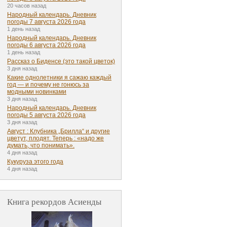
20 часов назад
Народный календарь. Дневник
погоды 7 августа 2026 года
1 день назад
Народный календарь. Дневник
погоды 6 августа 2026 года
1 день назад
Рассказ о Биденсе (это такой цветок)
3 дня назад
Какие однолетники я сажаю каждый
год — и почему не гонюсь за
модными новинками
3 дня назад
Народный календарь. Дневник
погоды 5 августа 2026 года
3 дня назад
Август : Клубника „Брилла“ и другие
цветут, плодят. Теперь : «надо же
думать, что понимать».
4 дня назад
Кукуруза этого года
4 дня назад
Книга рекордов Асиенды