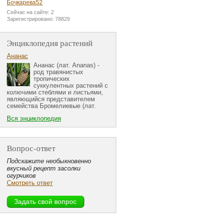
Бочкарева52
Сейчас на сайте: 2
Зарегистрировано: 78829
Энциклопедия растений
Ананас
Ананас (лат. Ananas) -
род травянистых
тропических
суккулентных растений с
колючими стеблями и листьями,
являющийся представителем
семейства Бромелиевые (лат.
Вся энциклопедия
Вопрос-ответ
Подскажите необыкновенно
вкусный рецепт засолки
огурчиков
Смотреть ответ