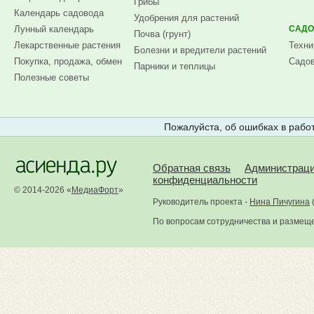
Грибы
Календарь садовода
Удобрения для растений
Лунный календарь
САДО
Почва (грунт)
Лекарственные растения
Техни
Болезни и вредители растений
Покупка, продажа, обмен
Садов
Парники и теплицы
Полезные советы
Пожалуйста, об ошибках в работ
Обратная связь
Администрац
конфиденциальности
© 2014-2026 «
МедиаФорт
»
Руководитель проекта -
Нина Пичугина
По вопросам сотрудничества и размещ