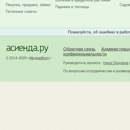
Болезни и вредители растений
Покупка, продажа, обмен
Садов
Парники и теплицы
Полезные советы
Пожалуйста, об ошибках в работ
Обратная связь
Администрац
конфиденциальности
© 2014-2026 «
МедиаФорт
»
Руководитель проекта -
Нина Пичугина
По вопросам сотрудничества и размещ