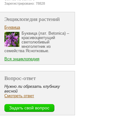
Зарегистрировано: 78828
Энциклопедия растений
Буквица
Буквица (лат. Betonica) –
красивоцветущий
светолюбивый
многолетник из
семейства Яснотковые.
Вся энциклопедия
Вопрос-ответ
Нужно ли обрезать клубнику
весной
Смотреть ответ