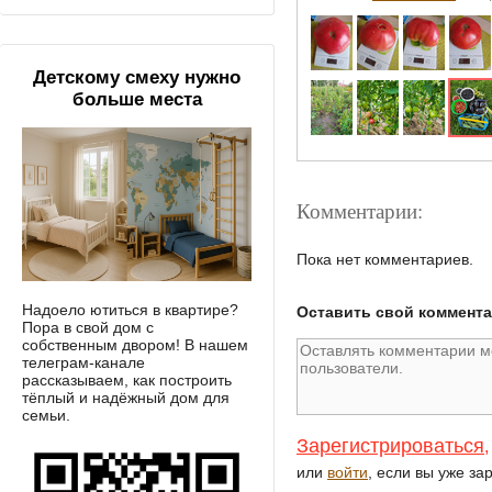
Детскому смеху нужно
больше места
Комментарии:
Пока нет комментариев.
Надоело ютиться в квартире?
Оставить свой коммент
Пора в свой дом с
собственным двором! В нашем
телеграм-канале
рассказываем, как построить
тёплый и надёжный дом для
семьи.
Зарегистрироваться
,
или
войти
, если вы уже за