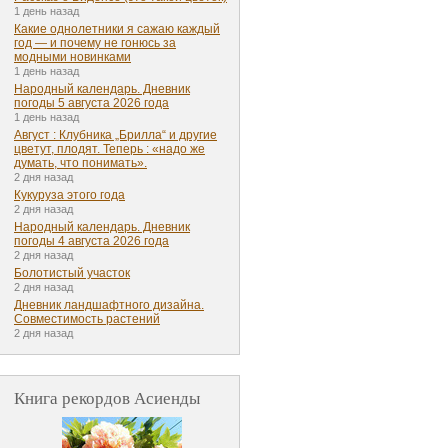
1 день назад
Какие однолетники я сажаю каждый
год — и почему не гонюсь за
модными новинками
1 день назад
Народный календарь. Дневник
погоды 5 августа 2026 года
1 день назад
Август : Клубника „Брилла“ и другие
цветут, плодят. Теперь : «надо же
думать, что понимать».
2 дня назад
Кукуруза этого года
2 дня назад
Народный календарь. Дневник
погоды 4 августа 2026 года
2 дня назад
Болотистый участок
2 дня назад
Дневник ландшафтного дизайна.
Совместимость растений
2 дня назад
Книга рекордов Асиенды