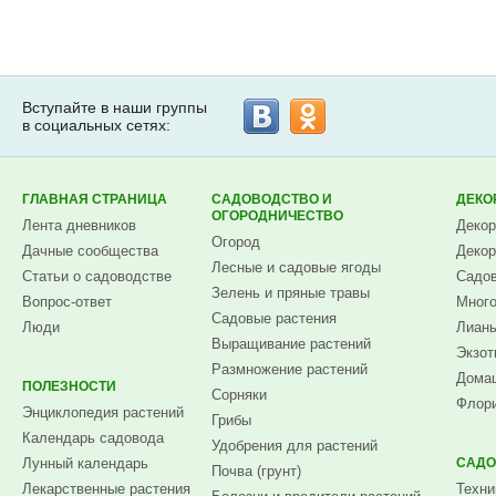
Вступайте в наши группы
в социальных сетях:
ГЛАВНАЯ СТРАНИЦА
САДОВОДСТВО И
ДЕКО
ОГОРОДНИЧЕСТВО
Лента дневников
Декор
Огород
Дачные сообщества
Декор
Лесные и садовые ягоды
Статьи о садоводстве
Садов
Зелень и пряные травы
Вопрос-ответ
Много
Садовые растения
Люди
Лианы
Выращивание растений
Экзот
Размножение растений
Домаш
ПОЛЕЗНОСТИ
Сорняки
Флори
Энциклопедия растений
Грибы
Календарь садовода
Удобрения для растений
Лунный календарь
САДО
Почва (грунт)
Лекарственные растения
Техни