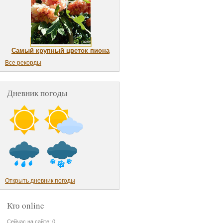
Самый крупный цветок пиона
Все рекорды
Дневник погоды
Открыть дневник погоды
Кто online
Сейчас на сайте: 0