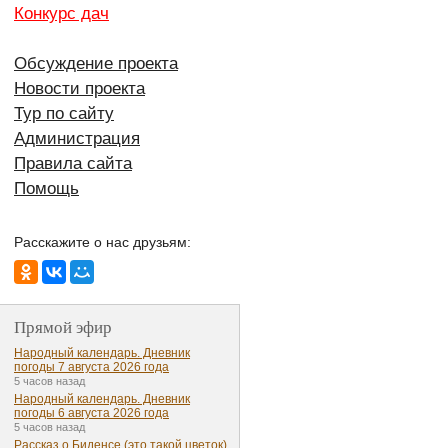
Конкурс дач
Обсуждение проекта
Новости проекта
Тур по сайту
Администрация
Правила сайта
Помощь
Расскажите о нас друзьям:
Прямой эфир
Народный календарь. Дневник
погоды 7 августа 2026 года
5 часов назад
Народный календарь. Дневник
погоды 6 августа 2026 года
5 часов назад
Рассказ о Биденсе (это такой цветок)