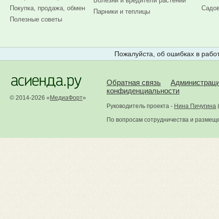
Болезни и вредители растений
Покупка, продажа, обмен
Садов
Парники и теплицы
Полезные советы
Пожалуйста, об ошибках в работ
Обратная связь
Администрац
конфиденциальности
© 2014-2026 «
МедиаФорт
»
Руководитель проекта -
Нина Пичугина
По вопросам сотрудничества и размещ