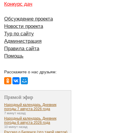
Конкурс дач
Обсуждение проекта
Новости проекта
Тур по сайту
Администрация
Правила сайта
Помощь
Расскажите о нас друзьям:
Прямой эфир
Народный календарь. Дневник
погоды 7 августа 2026 года
7 минут назад
Народный календарь. Дневник
погоды 6 августа 2026 года
10 минут назад
Рассказ о Биденсе (это такой цветок)