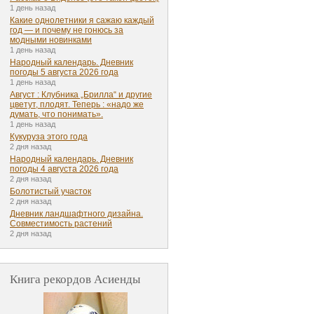
1 день назад
Какие однолетники я сажаю каждый
год — и почему не гонюсь за
модными новинками
1 день назад
Народный календарь. Дневник
погоды 5 августа 2026 года
1 день назад
Август : Клубника „Брилла“ и другие
цветут, плодят. Теперь : «надо же
думать, что понимать».
1 день назад
Кукуруза этого года
2 дня назад
Народный календарь. Дневник
погоды 4 августа 2026 года
2 дня назад
Болотистый участок
2 дня назад
Дневник ландшафтного дизайна.
Совместимость растений
2 дня назад
Книга рекордов Асиенды