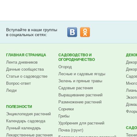
Вступайте в наши группы
в социальных сетях:
ГЛАВНАЯ СТРАНИЦА
САДОВОДСТВО И
ДЕКО
ОГОРОДНИЧЕСТВО
Лента дневников
Декор
Огород
Дачные сообщества
Декор
Лесные и садовые ягоды
Статьи о садоводстве
Садов
Зелень и пряные травы
Вопрос-ответ
Много
Садовые растения
Люди
Лианы
Выращивание растений
Экзот
Размножение растений
Домаш
ПОЛЕЗНОСТИ
Сорняки
Флори
Энциклопедия растений
Грибы
Календарь садовода
Удобрения для растений
Лунный календарь
САДО
Почва (грунт)
Лекарственные растения
Техни