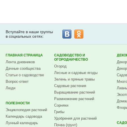
Вступайте в наши группы
в социальных сетях:
ГЛАВНАЯ СТРАНИЦА
САДОВОДСТВО И
ДЕКО
ОГОРОДНИЧЕСТВО
Лента дневников
Декор
Огород
Дачные сообщества
Декор
Лесные и садовые ягоды
Статьи о садоводстве
Садов
Зелень и пряные травы
Вопрос-ответ
Много
Садовые растения
Люди
Лианы
Выращивание растений
Экзот
Размножение растений
Домаш
ПОЛЕЗНОСТИ
Сорняки
Флори
Энциклопедия растений
Грибы
Календарь садовода
Удобрения для растений
Лунный календарь
САДО
Почва (грунт)