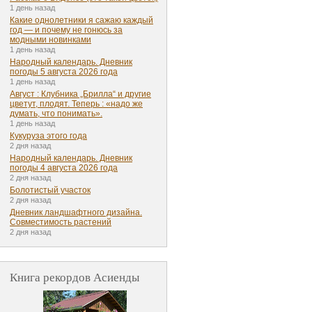
1 день назад
Какие однолетники я сажаю каждый
год — и почему не гонюсь за
модными новинками
1 день назад
Народный календарь. Дневник
погоды 5 августа 2026 года
1 день назад
Август : Клубника „Брилла“ и другие
цветут, плодят. Теперь : «надо же
думать, что понимать».
1 день назад
Кукуруза этого года
2 дня назад
Народный календарь. Дневник
погоды 4 августа 2026 года
2 дня назад
Болотистый участок
2 дня назад
Дневник ландшафтного дизайна.
Совместимость растений
2 дня назад
Книга рекордов Асиенды