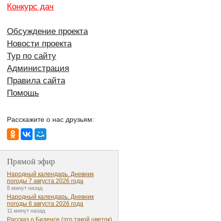
Конкурс дач
Обсуждение проекта
Новости проекта
Тур по сайту
Администрация
Правила сайта
Помощь
Расскажите о нас друзьям:
Прямой эфир
Народный календарь. Дневник
погоды 7 августа 2026 года
8 минут назад
Народный календарь. Дневник
погоды 6 августа 2026 года
11 минут назад
Рассказ о Биденсе (это такой цветок)