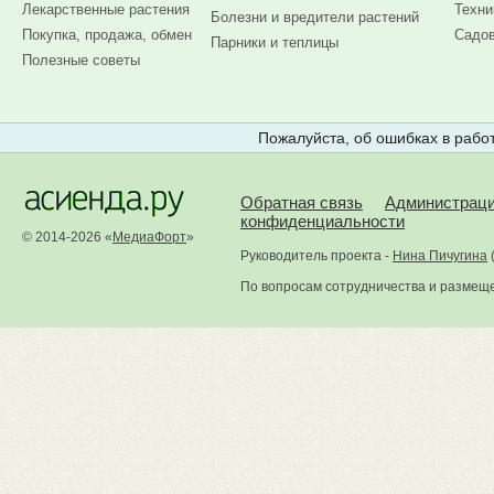
Лекарственные растения
Техни
Болезни и вредители растений
Покупка, продажа, обмен
Садов
Парники и теплицы
Полезные советы
Пожалуйста, об ошибках в работ
Обратная связь
Администрац
конфиденциальности
© 2014-2026 «
МедиаФорт
»
Руководитель проекта -
Нина Пичугина
По вопросам сотрудничества и размещ