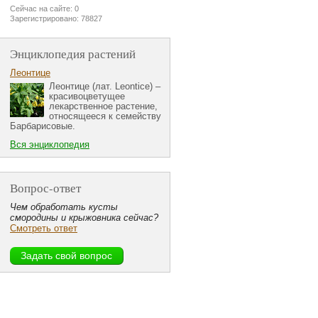
Сейчас на сайте: 0
Зарегистрировано: 78827
Энциклопедия растений
Леонтице
Леонтице (лат. Leontice) –
красивоцветущее
лекарственное растение,
относящееся к семейству
Барбарисовые.
Вся энциклопедия
Вопрос-ответ
Чем обработать кусты
смородины и крыжовника сейчас?
Смотреть ответ