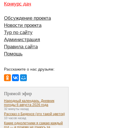
Конкурс дач
Обсуждение проекта
Новости проекта
Тур по сайту
Администрация
Правила сайта
Помощь
Расскажите о нас друзьям:
Прямой эфир
Народный календарь. Дневник
погоды 6 августа 2026 года
32 минуты назад
Рассказ о Биденсе (это такой цветок)
10 часов назад
Какие однолетники я сажаю каждый
год — и почему не гонюсь за