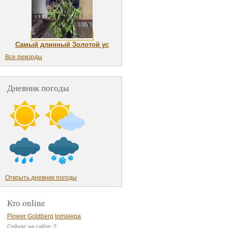
Самый длинный Золотой ус
Все рекорды
Дневник погоды
Открыть дневник погоды
Кто online
Flower Goldberg
tomalepa
Сейчас на сайте: 2