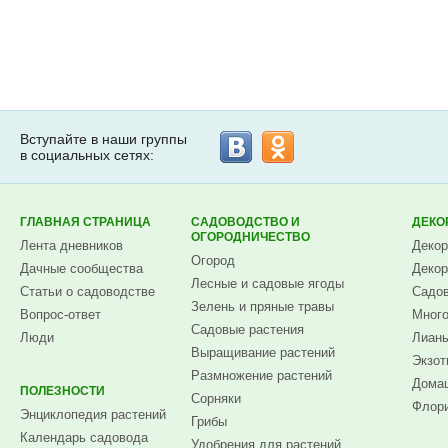
Вступайте в наши группы
в социальных сетях:
ГЛАВНАЯ СТРАНИЦА
САДОВОДСТВО И
ДЕКО
ОГОРОДНИЧЕСТВО
Лента дневников
Декор
Огород
Дачные сообщества
Декор
Лесные и садовые ягоды
Статьи о садоводстве
Садов
Зелень и пряные травы
Вопрос-ответ
Много
Садовые растения
Люди
Лианы
Выращивание растений
Экзот
Размножение растений
Домаш
ПОЛЕЗНОСТИ
Сорняки
Флори
Энциклопедия растений
Грибы
Календарь садовода
Удобрения для растений