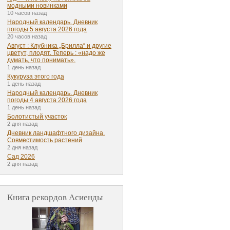
модными новинками
10 часов назад
Народный календарь. Дневник
погоды 5 августа 2026 года
20 часов назад
Август : Клубника „Брилла“ и другие
цветут, плодят. Теперь : «надо же
думать, что понимать».
1 день назад
Кукуруза этого года
1 день назад
Народный календарь. Дневник
погоды 4 августа 2026 года
1 день назад
Болотистый участок
2 дня назад
Дневник ландшафтного дизайна.
Совместимость растений
2 дня назад
Сад 2026
2 дня назад
Книга рекордов Асиенды