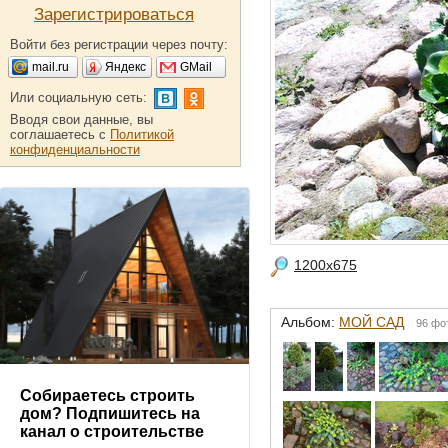
Зарегистрироваться
Войти без регистрации через почту:
mail.ru
Яндекс
GMail
Или социальную сеть:
Вводя свои данные, вы
соглашаетесь с
Политикой
конфиденциальности
1200x675
Альбом:
МОЙ САД
96 фо
Собираетесь строить
дом? Подпишитесь на
канал о строительстве