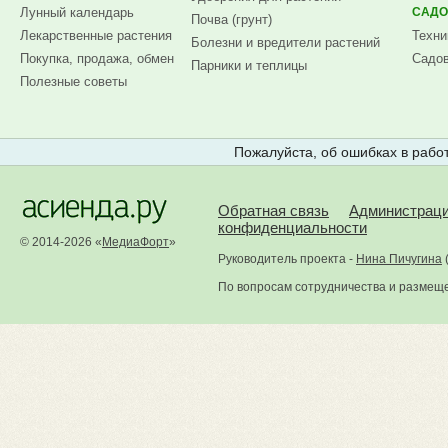
Лунный календарь
САДО
Почва (грунт)
Лекарственные растения
Техни
Болезни и вредители растений
Покупка, продажа, обмен
Садов
Парники и теплицы
Полезные советы
Пожалуйста, об ошибках в работ
Обратная связь
Администрац
конфиденциальности
© 2014-2026 «
МедиаФорт
»
Руководитель проекта -
Нина Пичугина
По вопросам сотрудничества и размещ