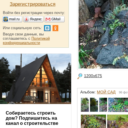
Зарегистрироваться
Войти без регистрации через почту:
mail.ru
Яндекс
GMail
Или социальную сеть:
Вводя свои данные, вы
соглашаетесь с
Политикой
конфиденциальности
1200x675
Альбом:
МОЙ САД
96 фо
Собираетесь строить
дом? Подпишитесь на
канал о строительстве