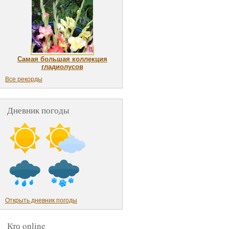
Самая большая коллекция
гладиолусов
Все рекорды
Дневник погоды
Открыть дневник погоды
Кто online