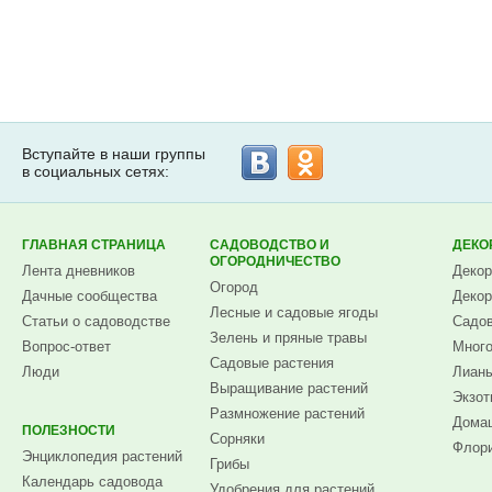
Вступайте в наши группы
в социальных сетях:
ГЛАВНАЯ СТРАНИЦА
САДОВОДСТВО И
ДЕКО
ОГОРОДНИЧЕСТВО
Лента дневников
Декор
Огород
Дачные сообщества
Декор
Лесные и садовые ягоды
Статьи о садоводстве
Садов
Зелень и пряные травы
Вопрос-ответ
Много
Садовые растения
Люди
Лианы
Выращивание растений
Экзот
Размножение растений
Домаш
ПОЛЕЗНОСТИ
Сорняки
Флори
Энциклопедия растений
Грибы
Календарь садовода
Удобрения для растений