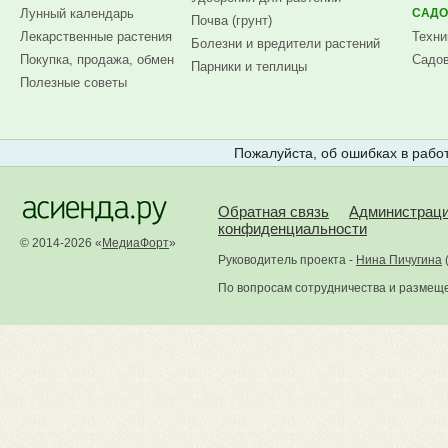
Лунный календарь
САДО
Почва (грунт)
Лекарственные растения
Техни
Болезни и вредители растений
Покупка, продажа, обмен
Садов
Парники и теплицы
Полезные советы
Пожалуйста, об ошибках в работ
Обратная связь
Администрац
конфиденциальности
© 2014-2026 «
МедиаФорт
»
Руководитель проекта -
Нина Пичугина
По вопросам сотрудничества и размещ