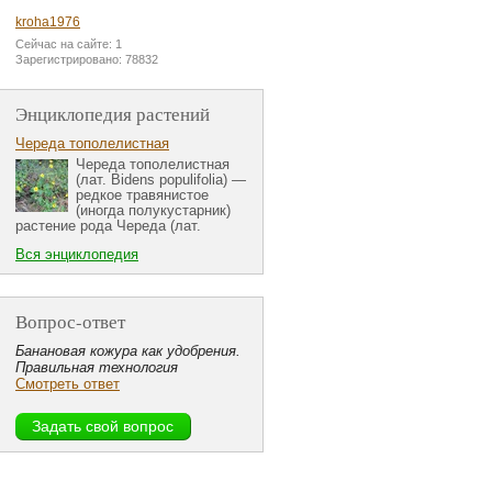
kroha1976
Сейчас на сайте: 1
Зарегистрировано: 78832
Энциклопедия растений
Череда тополелистная
Череда тополелистная
(лат. Bidens populifolia) —
редкое травянистое
(иногда полукустарник)
растение рода Череда (лат.
Вся энциклопедия
Вопрос-ответ
Банановая кожура как удобрения.
Правильная технология
Смотреть ответ