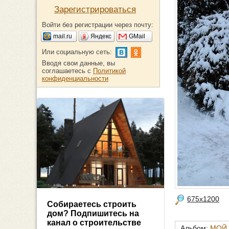
Зарегистрироваться
Войти без регистрации через почту:
mail.ru
Яндекс
GMail
Или социальную сеть:
Вводя свои данные, вы
соглашаетесь с
Политикой
конфиденциальности
675x1200
Собираетесь строить
дом? Подпишитесь на
канал о строительстве
Альбом:
МОЙ