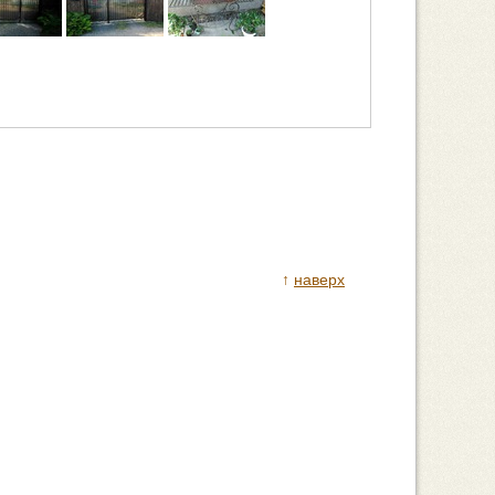
↑
наверх