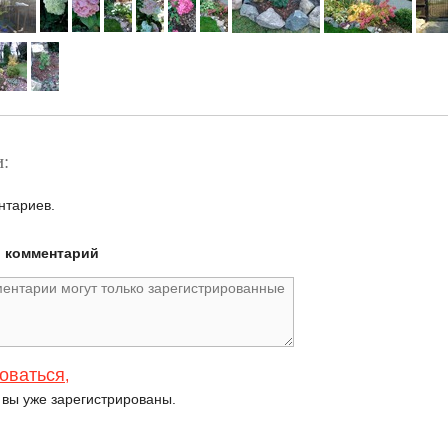
:
нтариев.
й комментарий
оваться
,
и вы уже зарегистрированы.