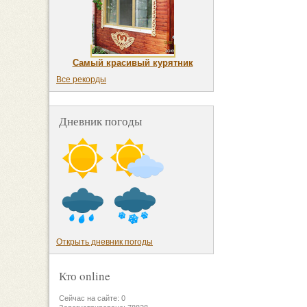
Самый красивый курятник
Все рекорды
Дневник погоды
Открыть дневник погоды
Кто online
Сейчас на сайте: 0