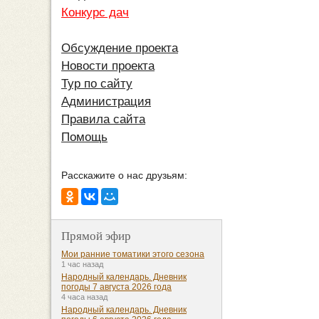
Конкурс дач
Обсуждение проекта
Новости проекта
Тур по сайту
Администрация
Правила сайта
Помощь
Расскажите о нас друзьям:
Прямой эфир
Мои ранние томатики этого сезона
1 час назад
Народный календарь. Дневник
погоды 7 августа 2026 года
4 часа назад
Народный календарь. Дневник