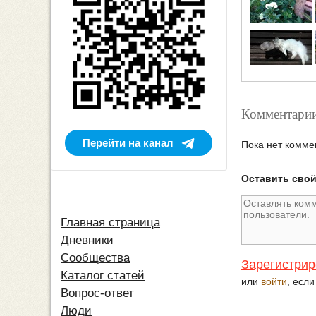
Комментарии
Перейти на канал
Пока нет комме
Оставить сво
Главная страница
Дневники
Сообщества
Зарегистрир
Каталог статей
или
войти
, есл
Вопрос-ответ
Люди