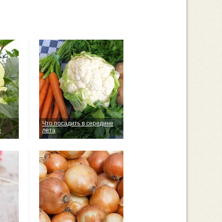
Что посадить в середине
е
лета