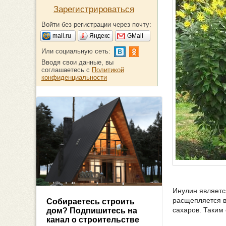
Зарегистрироваться
Войти без регистрации через почту:
mail.ru
Яндекс
GMail
Или социальную сеть:
Вводя свои данные, вы
соглашаетесь с
Политикой
конфиденциальности
Инулин являетс
расщепляется в
Собираетесь строить
сахаров. Таким
дом? Подпишитесь на
канал о строительстве