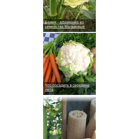
Бамия - африканка из
семейства Мальвовые
Что посадить в середине
лета