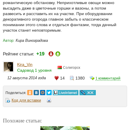
романтическую обстановку. Неприхотливые овощи можно
высадить даже в цветочные горшки и вазоны, а потом
развесить и расставить их на участке. При оборудовании
декоративного огорода главное забыть о классическом
понимании этого слова и отдаться фантазии, тогда дачный
участок станет неповторимым.
Автор:
Кира Виноградова
+19
Рейтинг статьи:
Kira_Vin
Солигорск
Садовод 1 уровня
12 августа 2014 года
14
1380
1 комментарий
Поделиться:
Код для вставки
Похожие статьи: