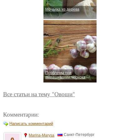
Мочалка из дерева
Проблемы при
выращивании чеснока
Все статьи на тему "Овощи"
Комментарии:
Написать комментарий
Санкт-Петербург
Marina-Marysa