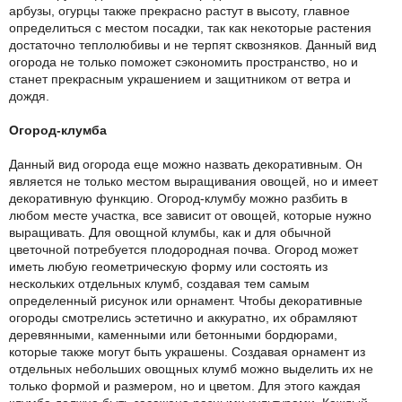
арбузы, огурцы также прекрасно растут в высоту, главное
определиться с местом посадки, так как некоторые растения
достаточно теплолюбивы и не терпят сквозняков. Данный вид
огорода не только поможет сэкономить пространство, но и
станет прекрасным украшением и защитником от ветра и
дождя.
Огород-клумба
Данный вид огорода еще можно назвать декоративным. Он
является не только местом выращивания овощей, но и имеет
декоративную функцию. Огород-клумбу можно разбить в
любом месте участка, все зависит от овощей, которые нужно
выращивать. Для овощной клумбы, как и для обычной
цветочной потребуется плодородная почва. Огород может
иметь любую геометрическую форму или состоять из
нескольких отдельных клумб, создавая тем самым
определенный рисунок или орнамент. Чтобы декоративные
огороды смотрелись эстетично и аккуратно, их обрамляют
деревянными, каменными или бетонными бордюрами,
которые также могут быть украшены. Создавая орнамент из
отдельных небольших овощных клумб можно выделить их не
только формой и размером, но и цветом. Для этого каждая