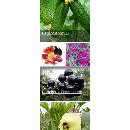
Стресс и огурцы
Семейство Паслёновые