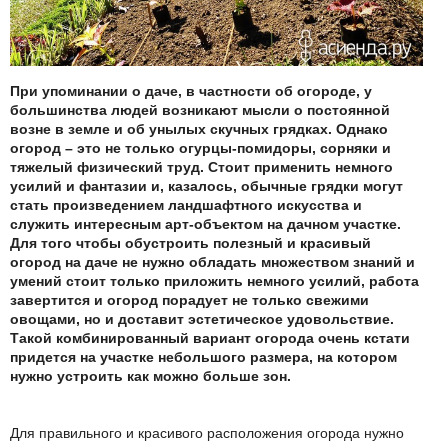
При упоминании о даче, в частности об огороде, у
большинства людей возникают мысли о постоянной
возне в земле и об унылых скучных грядках. Однако
огород – это не только огурцы-помидоры, сорняки и
тяжелый физический труд. Стоит применить немного
усилий и фантазии и, казалось, обычные грядки могут
стать произведением ландшафтного искусства и
служить интересным арт-объектом на дачном участке.
Для того чтобы обустроить полезный и красивый
огород на даче не нужно обладать множеством знаний и
умений стоит только приложить немного усилий, работа
завертится и огород порадует не только свежими
овощами, но и доставит эстетическое удовольствие.
Такой комбинированный вариант огорода очень кстати
придется на участке небольшого размера, на котором
нужно устроить как можно больше зон.
Для правильного и красивого расположения огорода нужно