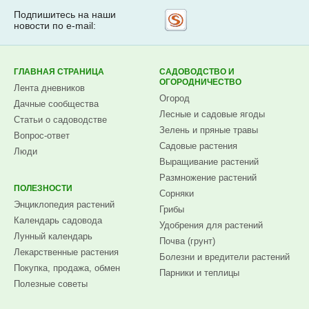
Подпишитесь на наши
Рассылка
новости по e-mail:
на
Subscribe.ru
ГЛАВНАЯ СТРАНИЦА
САДОВОДСТВО И
ОГОРОДНИЧЕСТВО
Лента дневников
Огород
Дачные сообщества
Лесные и садовые ягоды
Статьи о садоводстве
Зелень и пряные травы
Вопрос-ответ
Садовые растения
Люди
Выращивание растений
Размножение растений
ПОЛЕЗНОСТИ
Сорняки
Энциклопедия растений
Грибы
Календарь садовода
Удобрения для растений
Лунный календарь
Почва (грунт)
Лекарственные растения
Болезни и вредители растений
Покупка, продажа, обмен
Парники и теплицы
Полезные советы