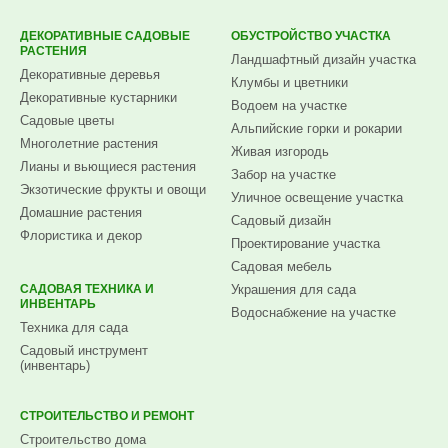
ДЕКОРАТИВНЫЕ САДОВЫЕ
ОБУСТРОЙСТВО УЧАСТКА
РАСТЕНИЯ
Ландшафтный дизайн участка
Декоративные деревья
Клумбы и цветники
Декоративные кустарники
Водоем на участке
Садовые цветы
Альпийские горки и рокарии
Многолетние растения
Живая изгородь
Лианы и вьющиеся растения
Забор на участке
Экзотические фрукты и овощи
Уличное освещение участка
Домашние растения
Садовый дизайн
Флористика и декор
Проектирование участка
Садовая мебель
САДОВАЯ ТЕХНИКА И
Украшения для сада
ИНВЕНТАРЬ
Водоснабжение на участке
Техника для сада
Садовый инструмент
(инвентарь)
СТРОИТЕЛЬСТВО И РЕМОНТ
Строительство дома