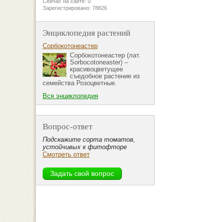
Сейчас на сайте: 0
Зарегистрировано: 78826
Энциклопедия растений
Сорбокотонеастер
Сорбокотонеастер (лат.
Sorbocotoneaster) –
красивоцветущее
съедобное растение из
семейства Розоцветные.
Вся энциклопедия
Вопрос-ответ
Подскажите сорта томатов,
устойчивых к фитофторе
Смотреть ответ