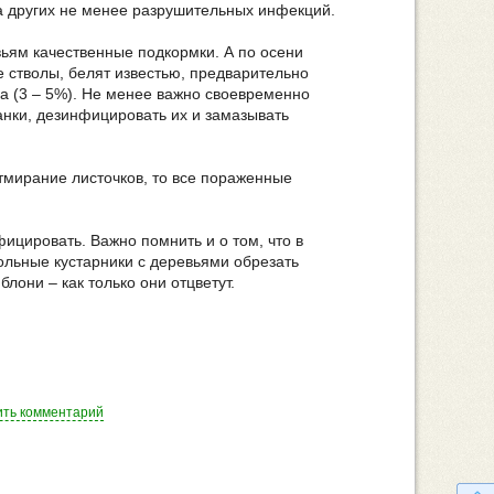
да других не менее разрушительных инфекций.
ьям качественные подкормки. А по осени
ые стволы, белят известью, предварительно
а (3 – 5%). Не менее важно своевременно
нки, дезинфицировать их и замазывать
тмирание листочков, то все пораженные
ицировать. Важно помнить и о том, что в
 больные кустарники с деревьями обрезать
лони – как только они отцветут.
ить комментарий