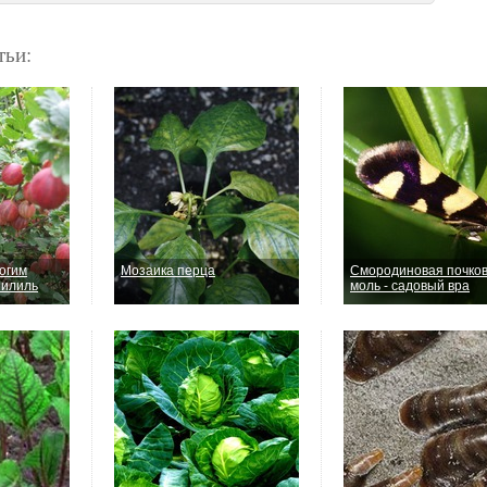
тьи:
огим
Мозаика перца
Смородиновая почко
пилиль
моль - садовый вра