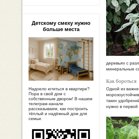
Детскому смеху нужно
больше места
деревьях с раз
минеральные со
Как бороться
Надоело ютиться в квартире?
Одной из важне
Пора в свой дом с
морозоустойчив
собственным двором! В нашем
таких удобрени
телеграм-канале
нужно в первой
рассказываем, как построить
тёплый и надёжный дом для
семьи.