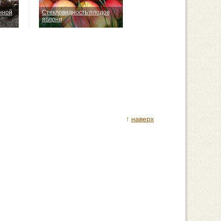
нной
Стекловидность плодов
яблони
↑
наверх