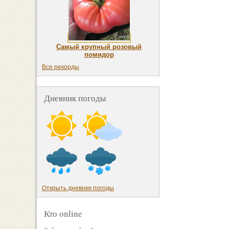
Самый крупный розовый
помидор
Все рекорды
Дневник погоды
Открыть дневник погоды
Кто online