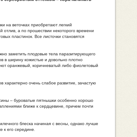
и на веточках приобретают легкий
 отлив, а по прошествии некоторого времени
товых пластинок. Все листочки становятся
ожно заметить плодовые тела паразитирующего
ов в ширину кожистые и довольно плотно
имеют оранжевый, коричневатый либо фиолетовый
ов характерно очень слабое развитие, зачастую
сины – буроватые пятнышки особенно хорошо
аплениями ближе к сердцевине, причем почти
лечного блеска начиная с весны, однако лучше
е к его середине.