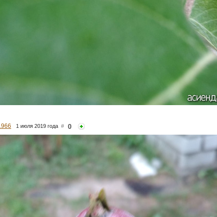
1966
0
1 июля 2019 года
#