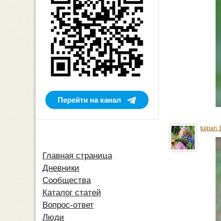
Перейти на канал
tulpan 
Главная страница
Дневники
Сообщества
Каталог статей
Вопрос-ответ
Люди