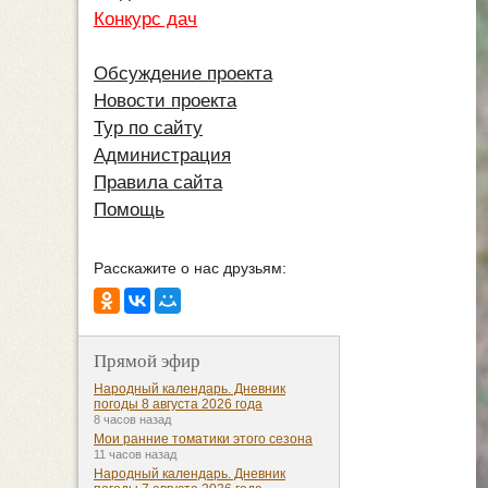
Конкурс дач
Обсуждение проекта
Новости проекта
Тур по сайту
Администрация
Правила сайта
Помощь
Расскажите о нас друзьям:
Прямой эфир
Народный календарь. Дневник
погоды 8 августа 2026 года
8 часов назад
Мои ранние томатики этого сезона
11 часов назад
Народный календарь. Дневник