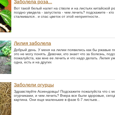
Заболела роза...
Вот такой белый налет на стволе и на листьях китайской ро
поздно увидела - запустила - чем лечить? подскажите - кто
сталкивался.. и спас цветок от этой неприятности..
Лилия заболела
Добрый день. У меня на лилии появились как бы ржавые пя
это не могу понять. Девочки, кто знает что за болезнь, под
пожалуйста, как мне ее лечить и что надо делать. Лилия уж
одна, есть и на других
Заболели огурцы
Здравствуйте Асиендовцы! Подскажите пожалуйста что с 
огурчиками, и чем лечить? Вчера все были здоровые, сего
картина. Они еще маленькие в фазе 6-7 листьев...