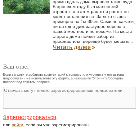
прямо вдоль дома выросло такое чудо.
В прошлом году был маленький
отросток, а в этом растет и растет не
может остановиться. За лето вырос
примерно на 1м 80см. Сами не сажали,
ни на одно дикорастущее дерево в
нашей местности не похоже. На месте
старого дома пойдет забор из
профнастила, деревце будет мешать...
Читать далее
»
Ваш ответ:
Если вы хотите добавить комментарий к вопросу или уточнить у его автора
подробности -
не
используйте эту форму, а нажимайте "Уточнить/обсудить
вопрос" под текстом вопроса!
Зарегистрироваться
,
или
войти
, если вы уже зарегистрированы.