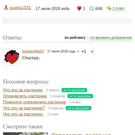
pusha1331
1
646
17 июля 2018 года
1 ответ
Ответы:
|
по рейтингу
по времени добавления
kunuschka67
+1
17 июля 2018 года
#
Очитки.
Похожие вопросы:
Что это за растение
2 ответа
есть решение
Определить растение
5 ответов
есть решение
Помогите определить растение
1 ответ
Что это за растение?
5 ответов
есть решение
Что это за растения.
1 ответ
Смотрите также: