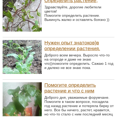
Определить растение,
Здравствуйте, дорогие любители
цветов!
Помогите определить растение.
Выкинуть жалко и оставлять боязно ))
Нужен опыт знатоков)в
определении растения.
Доброго всем вечера. Выросло что-то
на огороде и даже не знаю
что))помогите определить. Сажаю 1 год
и далеко не все знаю пока.
Помогите определить
растение и что с ним
Доброго дня, уважаемые форумчане.
Помогите в таком вопросе, посадила
год назад растение и потеряла бирку от
него. Все бы ничего, растет, нравится,
но что-то стало с ним последний месяц