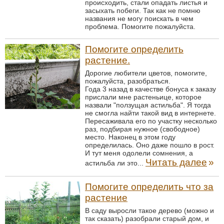
происходить, стали опадать листья и
засыхать побеги. Так как не помню
названия не могу поискать в чем
проблема. Помогите пожалуйста.
Помогите определить
растение.
Дорогие любители цветов, помогите,
пожалуйста, разобраться.
Года 3 назад в качестве бонуса к заказу
прислали мне растеньице, которое
назвали "ползущая астильба". Я тогда
не смогла найти такой вид в интернете.
Пересаживала его по участку несколько
раз, подбирая нужное (свободное)
место. Наконец в этом году
определилась. Оно даже пошло в рост.
И тут меня одолели сомнения, а
Читать далее
»
астильба ли это...
Помогите определить что за
растение
В саду выросли такое дерево (можно и
так сказать) разобрали старый дом, и