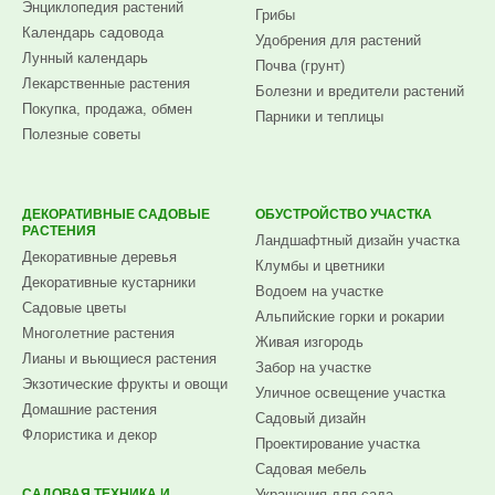
Энциклопедия растений
Грибы
Календарь садовода
Удобрения для растений
Лунный календарь
Почва (грунт)
Лекарственные растения
Болезни и вредители растений
Покупка, продажа, обмен
Парники и теплицы
Полезные советы
ДЕКОРАТИВНЫЕ САДОВЫЕ
ОБУСТРОЙСТВО УЧАСТКА
РАСТЕНИЯ
Ландшафтный дизайн участка
Декоративные деревья
Клумбы и цветники
Декоративные кустарники
Водоем на участке
Садовые цветы
Альпийские горки и рокарии
Многолетние растения
Живая изгородь
Лианы и вьющиеся растения
Забор на участке
Экзотические фрукты и овощи
Уличное освещение участка
Домашние растения
Садовый дизайн
Флористика и декор
Проектирование участка
Садовая мебель
САДОВАЯ ТЕХНИКА И
Украшения для сада