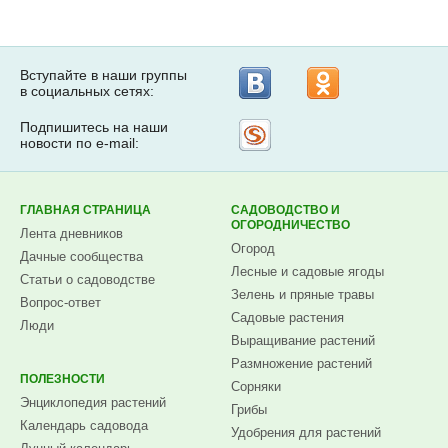
Вступайте в наши группы
в социальных сетях:
Подпишитесь на наши
Рассылка
новости по e-mail:
на
Subscribe.ru
ГЛАВНАЯ СТРАНИЦА
САДОВОДСТВО И
ОГОРОДНИЧЕСТВО
Лента дневников
Огород
Дачные сообщества
Лесные и садовые ягоды
Статьи о садоводстве
Зелень и пряные травы
Вопрос-ответ
Садовые растения
Люди
Выращивание растений
Размножение растений
ПОЛЕЗНОСТИ
Сорняки
Энциклопедия растений
Грибы
Календарь садовода
Удобрения для растений