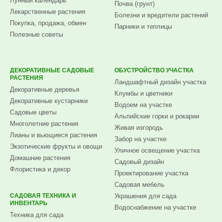
Лунный календарь
Почва (грунт)
Лекарственные растения
Болезни и вредители растений
Покупка, продажа, обмен
Парники и теплицы
Полезные советы
ДЕКОРАТИВНЫЕ САДОВЫЕ
ОБУСТРОЙСТВО УЧАСТКА
РАСТЕНИЯ
Ландшафтный дизайн участка
Декоративные деревья
Клумбы и цветники
Декоративные кустарники
Водоем на участке
Садовые цветы
Альпийские горки и рокарии
Многолетние растения
Живая изгородь
Лианы и вьющиеся растения
Забор на участке
Экзотические фрукты и овощи
Уличное освещение участка
Домашние растения
Садовый дизайн
Флористика и декор
Проектирование участка
Садовая мебель
САДОВАЯ ТЕХНИКА И
Украшения для сада
ИНВЕНТАРЬ
Водоснабжение на участке
Техника для сада