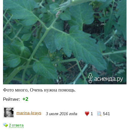
Фото много, Очень нужна помощь.
+2
Рейтинг:
marina-krays
1
541
3 июля 2016 года
2 ответа