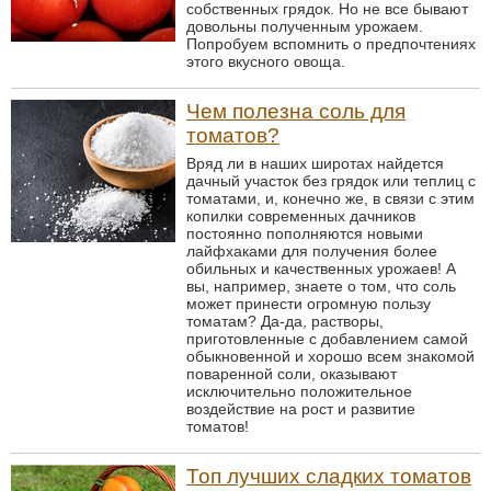
собственных грядок. Но не все бывают
довольны полученным урожаем.
Попробуем вспомнить о предпочтениях
этого вкусного овоща.
Чем полезна соль для
томатов?
Вряд ли в наших широтах найдется
дачный участок без грядок или теплиц с
томатами, и, конечно же, в связи с этим
копилки современных дачников
постоянно пополняются новыми
лайфхаками для получения более
обильных и качественных урожаев! А
вы, например, знаете о том, что соль
может принести огромную пользу
томатам? Да-да, растворы,
приготовленные с добавлением самой
обыкновенной и хорошо всем знакомой
поваренной соли, оказывают
исключительно положительное
воздействие на рост и развитие
томатов!
Топ лучших сладких томатов