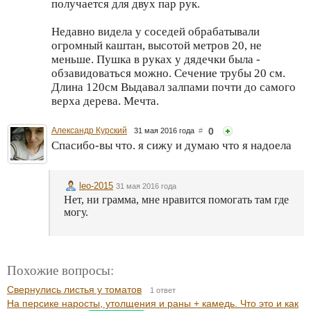
получается для двух пар рук.
Недавно видела у соседей обрабатывали
огромный каштан, высотой метров 20, не
меньше. Пушка в руках у дядечки была -
обзавидоваться можно. Сечение трубы 20 см.
Длина 120см Выдавал залпами почти до самого
верха дерева. Мечта.
Александр Курский
0
31 мая 2016 года
#
Спасибо-вы что. я сижу и думаю что я надоела
leo-2015
31 мая 2016 года
Нет, ни грамма, мне нравится помогать там где
могу.
Похожие вопросы:
Свернулись листья у томатов
1 ответ
На персике наросты, утолщения и раны + камедь. Что это и как