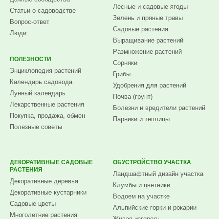
Лесные и садовые ягоды
Статьи о садоводстве
Зелень и пряные травы
Вопрос-ответ
Садовые растения
Люди
Выращивание растений
Размножение растений
ПОЛЕЗНОСТИ
Сорняки
Энциклопедия растений
Грибы
Календарь садовода
Удобрения для растений
Лунный календарь
Почва (грунт)
Лекарственные растения
Болезни и вредители растений
Покупка, продажа, обмен
Парники и теплицы
Полезные советы
ДЕКОРАТИВНЫЕ САДОВЫЕ
ОБУСТРОЙСТВО УЧАСТКА
РАСТЕНИЯ
Ландшафтный дизайн участка
Декоративные деревья
Клумбы и цветники
Декоративные кустарники
Водоем на участке
Садовые цветы
Альпийские горки и рокарии
Многолетние растения
Живая изгородь