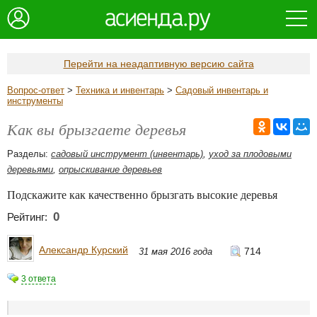
Перейти на неадаптивную версию сайта
Вопрос-ответ
>
Техника и инвентарь
>
Садовый инвентарь и
инструменты
Как вы брызгаете деревья
Разделы:
садовый инструмент (инвентарь)
,
уход за плодовыми
деревьями
,
опрыскивание деревьев
Подскажите как качественно брызгать высокие деревья
0
Рейтинг:
Александр Курский
714
31 мая 2016 года
3 ответа