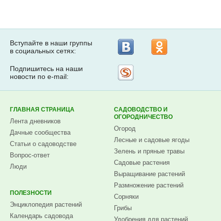
Вступайте в наши группы
в социальных сетях:
Подпишитесь на наши
Рассылка
новости по e-mail:
на
Subscribe.ru
ГЛАВНАЯ СТРАНИЦА
САДОВОДСТВО И
ОГОРОДНИЧЕСТВО
Лента дневников
Огород
Дачные сообщества
Лесные и садовые ягоды
Статьи о садоводстве
Зелень и пряные травы
Вопрос-ответ
Садовые растения
Люди
Выращивание растений
Размножение растений
ПОЛЕЗНОСТИ
Сорняки
Энциклопедия растений
Грибы
Календарь садовода
Удобрения для растений