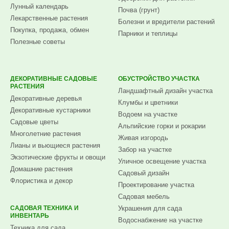
Лунный календарь
Почва (грунт)
Лекарственные растения
Болезни и вредители растений
Покупка, продажа, обмен
Парники и теплицы
Полезные советы
ДЕКОРАТИВНЫЕ САДОВЫЕ
ОБУСТРОЙСТВО УЧАСТКА
РАСТЕНИЯ
Ландшафтный дизайн участка
Декоративные деревья
Клумбы и цветники
Декоративные кустарники
Водоем на участке
Садовые цветы
Альпийские горки и рокарии
Многолетние растения
Живая изгородь
Лианы и вьющиеся растения
Забор на участке
Экзотические фрукты и овощи
Уличное освещение участка
Домашние растения
Садовый дизайн
Флористика и декор
Проектирование участка
Садовая мебель
САДОВАЯ ТЕХНИКА И
Украшения для сада
ИНВЕНТАРЬ
Водоснабжение на участке
Техника для сада