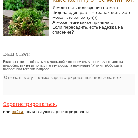
У меня есть подозрения на кота.
Видела один раз... Но запах есть. Хотя
может это запах туй)))
А может ещё какая причина...
Если пересадить, есть надежда на
спасение?
Ваш ответ:
Если вы хотите добавить комментарий к вопросу или уточнить у его автора
подробности -
не
используйте эту форму, а нажимайте "Уточнить/обсудить
вопрос" под текстом вопроса!
Зарегистрироваться
,
или
войти
, если вы уже зарегистрированы.