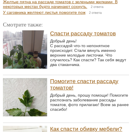
Желтые пятна на рассаде томатов с зелеными жилками. В
некоторых местах будто начинают сохнуть.
2 ответа
У саговника желтеют листья помогите пож
2 ответа
Смотрите также:
Спасти рассаду томатов
Добрый день!
С рассадой что-то непонятное
происходит. Стали вянуть именно
верхние молодые листочки. Что
случилось? Как спасти? Так себя ведут
два стаканчика.
Помогите спасти рассаду
томатов!
Добрый день, прошу помощи! Помогите
распознать заболевание рассады
томатов, фото прилагаю! Всем за ранее
спасибо!
Как спасти обивку мебели?