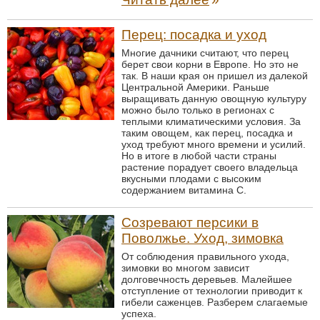
Перец: посадка и уход
Многие дачники считают, что перец
берет свои корни в Европе. Но это не
так. В наши края он пришел из далекой
Центральной Америки. Раньше
выращивать данную овощную культуру
можно было только в регионах с
теплыми климатическими условия. За
таким овощем, как перец, посадка и
уход требуют много времени и усилий.
Но в итоге в любой части страны
растение порадует своего владельца
вкусными плодами с высоким
содержанием витамина С.
Созревают персики в
Поволжье. Уход, зимовка
От соблюдения правильного ухода,
зимовки во многом зависит
долговечность деревьев. Малейшее
отступление от технологии приводит к
гибели саженцев. Разберем слагаемые
успеха.