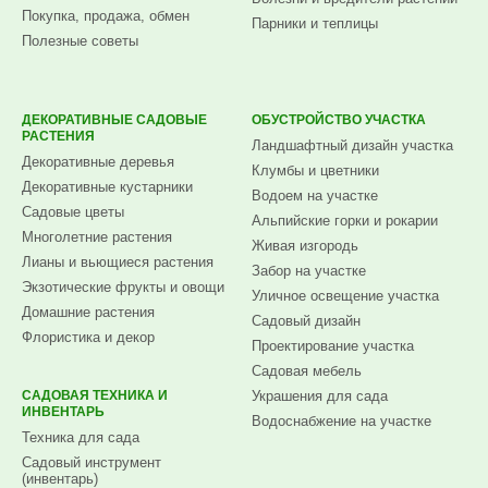
Покупка, продажа, обмен
Парники и теплицы
Полезные советы
ДЕКОРАТИВНЫЕ САДОВЫЕ
ОБУСТРОЙСТВО УЧАСТКА
РАСТЕНИЯ
Ландшафтный дизайн участка
Декоративные деревья
Клумбы и цветники
Декоративные кустарники
Водоем на участке
Садовые цветы
Альпийские горки и рокарии
Многолетние растения
Живая изгородь
Лианы и вьющиеся растения
Забор на участке
Экзотические фрукты и овощи
Уличное освещение участка
Домашние растения
Садовый дизайн
Флористика и декор
Проектирование участка
Садовая мебель
САДОВАЯ ТЕХНИКА И
Украшения для сада
ИНВЕНТАРЬ
Водоснабжение на участке
Техника для сада
Садовый инструмент
(инвентарь)