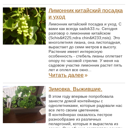
Лимонник китайский посадка
и уход
Лимонник китайский посадка и уход. С
вами как всегда sadok33.ru. Сегодня
разговор о лимоннике китайском
(Schis&#225;ndra chin&#233;nsis). Это
многолетняя лиана, она листопадная,
вырастает до семи метров в высоту.
Растение имеет интересную
особенность - стебель лианы оплетает
опору по часовой стрелке. У меня на
садовом участке лимонник растет пять
лет и оплел все окно...
Читать далее
»
Зимовка. Выжившие.
В этом году впервые попробовала
занести домой контейнеры с
однолетниками, которые радовали нас
все лето своим цветением.
В контейнерах оказалось пестрое
разнообразие из различных
пеларгоний, которые я вырастила из