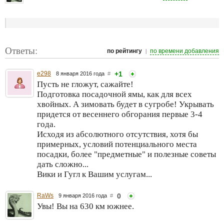
Ответы:
|
по рейтингу
по времени добавления
e298
+1
8 января 2016 года
#
Пусть не гложут, сажайте!
Подготовка посадочной ямы, как для всех
хвойных. А зимовать будет в сугробе! Укрывать
придется от весеннего обгорания первые 3-4
года.
Исходя из абсолютного отсутствия, хотя бы
примерных, условий потенциального места
посадки, более "предметные" и полезные советы
дать сложно...
Вики и Гугл к Вашим услугам...
RaWs
0
9 января 2016 года
#
Увы! Вы на 630 км южнее.