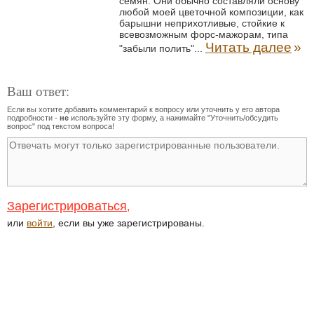
семян. Они обычно составляли основу
любой моей цветочной композиции, как
барышни неприхотливые, стойкие к
всевозможным форс-мажорам, типа
Читать далее
»
"забыли полить"...
Ваш ответ:
Если вы хотите добавить комментарий к вопросу или уточнить у его автора
подробности -
не
используйте эту форму, а нажимайте "Уточнить/обсудить
вопрос" под текстом вопроса!
Зарегистрироваться
,
или
войти
, если вы уже зарегистрированы.