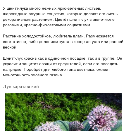
У шнитт-лука много нежных ярко-зелёных листьев,
шаровидные ажурные соцветия, которые делают его очень
декоративным растением. Цветёт шнитт-лук в июне-июле
розовыми, красно-фиолетовыми соцветиями.
Растение холодостойкое, любитель влаги. Размножается
вегетативно, либо делением куста в конце августа или ранней
весной.
Шнитт-лук красив как в одиночной посадке, так и в группе. Он
украсит и защитит овощи от вредителей, если его посадить
на грядке. Подойдёт для любого типа цветника, оживит
монотонность зелёного газона.
Лук каратавский