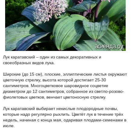
Лук каратавский – один из самых декоративных и
своеобразных видов лука.
Широкие (до 15 см), плоские, эллиптические листья окружают
цветочную стрелку, высота которой достигает 25-30
сантиметров. Многоцветковое шаровидное соцветие
диаметром до 12 сантиметров, собранное из светло-розово-
фиолетовых цветков, венчает цветоносную стрелку.
Лук каратавский выбирает некислые плодородные почвы,
которые надо регулярно рыхлить. Цветёт лук в течение трёх
недель, начиная с конца мая, одаривая плодами-семенами в
июле.