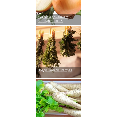
Секреты домашнего
огорода. Часть 5
Воздушная сушка трав