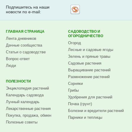
Подпишитесь на наши
Рассылка
новости по e-mail:
на
Subscribe.ru
ГЛАВНАЯ СТРАНИЦА
САДОВОДСТВО И
ОГОРОДНИЧЕСТВО
Лента дневников
Огород
Дачные сообщества
Лесные и садовые ягоды
Статьи о садоводстве
Зелень и пряные травы
Вопрос-ответ
Садовые растения
Люди
Выращивание растений
Размножение растений
ПОЛЕЗНОСТИ
Сорняки
Энциклопедия растений
Грибы
Календарь садовода
Удобрения для растений
Лунный календарь
Почва (грунт)
Лекарственные растения
Болезни и вредители растений
Покупка, продажа, обмен
Парники и теплицы
Полезные советы