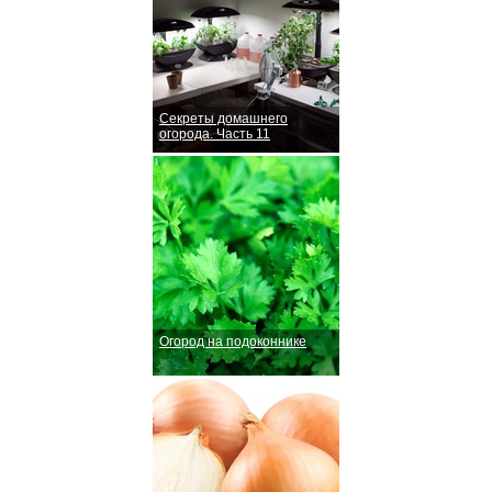
Секреты домашнего
огорода. Часть 11
Огород на подоконнике