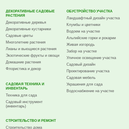
ДЕКОРАТИВНЫЕ САДОВЫЕ
ОБУСТРОЙСТВО УЧАСТКА
РАСТЕНИЯ
Ландшафтный дизайн участка
Декоративные деревья
Клумбы и цветники
Декоративные кустарники
Водоем на участке
Садовые цветы
Альпийские горки и рокарии
Многолетние растения
Живая изгородь
Лианы и вьющиеся растения
Забор на участке
Экзотические фрукты и овощи
Уличное освещение участка
Домашние растения
Садовый дизайн
Флористика и декор
Проектирование участка
Садовая мебель
САДОВАЯ ТЕХНИКА И
Украшения для сада
ИНВЕНТАРЬ
Водоснабжение на участке
Техника для сада
Садовый инструмент
(инвентарь)
СТРОИТЕЛЬСТВО И РЕМОНТ
Строительство дома