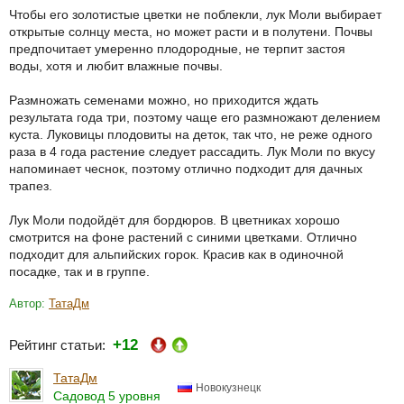
Чтобы его золотистые цветки не поблекли, лук Моли выбирает
открытые солнцу места, но может расти и в полутени. Почвы
предпочитает умеренно плодородные, не терпит застоя
воды, хотя и любит влажные почвы.
Размножать семенами можно, но приходится ждать
результата года три, поэтому чаще его размножают делением
куста. Луковицы плодовиты на деток, так что, не реже одного
раза в 4 года растение следует рассадить. Лук Моли по вкусу
напоминает чеснок, поэтому отлично подходит для дачных
трапез.
Лук Моли подойдёт для бордюров. В цветниках хорошо
смотрится на фоне растений с синими цветками. Отлично
подходит для альпийских горок. Красив как в одиночной
посадке, так и в группе.
Автор:
ТатаДм
+12
Рейтинг статьи:
ТатаДм
Новокузнецк
Садовод 5 уровня