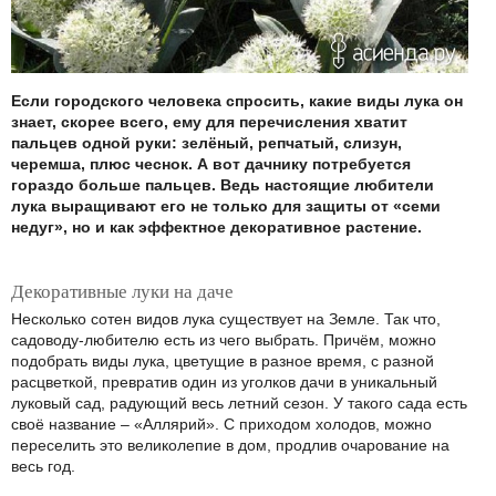
Если городского человека спросить, какие виды лука он
знает, скорее всего, ему для перечисления хватит
пальцев одной руки: зелёный, репчатый, слизун,
черемша, плюс чеснок. А вот дачнику потребуется
гораздо больше пальцев. Ведь настоящие любители
лука выращивают его не только для защиты от «семи
недуг», но и как эффектное декоративное растение.
Декоративные луки на даче
Несколько сотен видов лука существует на Земле. Так что,
садоводу-любителю есть из чего выбрать. Причём, можно
подобрать виды лука, цветущие в разное время, с разной
расцветкой, превратив один из уголков дачи в уникальный
луковый сад, радующий весь летний сезон. У такого сада есть
своё название – «Аллярий». С приходом холодов, можно
переселить это великолепие в дом, продлив очарование на
весь год.