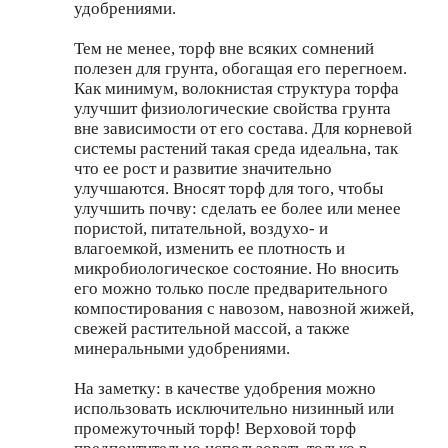
удобрениями.
Тем не менее, торф вне всяких сомнений
полезен для грунта, обогащая его перегноем.
Как минимум, волокнистая структура торфа
улучшит физиологические свойства грунта
вне зависимости от его состава. Для корневой
системы растений такая среда идеальна, так
что ее рост и развитие значительно
улучшаются. Вносят торф для того, чтобы
улучшить почву: сделать ее более или менее
пористой, питательной, воздухо- и
влагоемкой, изменить ее плотность и
микробиологическое состояние. Но вносить
его можно только после предварительного
компостирования с навозом, навозной жижей,
свежей растительной массой, а также
минеральными удобрениями.
На заметку: в качестве удобрения можно
использовать исключительно низинный или
промежуточный торф! Верховой торф