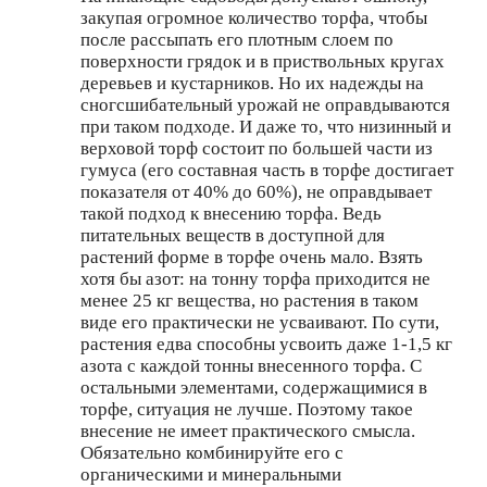
закупая огромное количество торфа, чтобы
после рассыпать его плотным слоем по
поверхности грядок и в приствольных кругах
деревьев и кустарников. Но их надежды на
сногсшибательный урожай не оправдываются
при таком подходе. И даже то, что низинный и
верховой торф состоит по большей части из
гумуса (его составная часть в торфе достигает
показателя от 40% до 60%), не оправдывает
такой подход к внесению торфа. Ведь
питательных веществ в доступной для
растений форме в торфе очень мало. Взять
хотя бы азот: на тонну торфа приходится не
менее 25 кг вещества, но растения в таком
виде его практически не усваивают. По сути,
растения едва способны усвоить даже 1-1,5 кг
азота с каждой тонны внесенного торфа. С
остальными элементами, содержащимися в
торфе, ситуация не лучше. Поэтому такое
внесение не имеет практического смысла.
Обязательно комбинируйте его с
органическими и минеральными