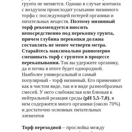
грунта не меняется. Однако в случае контакта
с воздухом происходит усыхание низинного
торфа с последующей потерей органики и
питательных веществ.
Поэтому низинный
торф рекомендуется вносить
непосредственно под перекопку грунта,
причем глубина перекопки должна
составлять не менее четверти метра.
Старайтесь максимально равномерно
смешивать торф с грунтом в процессе
перекапывания.
Так вы удержите органику,
да и почва в итоге будет однородной.
Наиболее универсальный и самый
популярный - торф низинный. Его применяют
как в чистом виде, так и в виде разнообразных
смесей. У него слабокислая или близкая к
нейтральной реакция среды
(pH 5,5-7,0)
, в
нем содержится много органики (около 70%)
и достаточно основных питательных
элементов
Торф переходной
– прослойка между