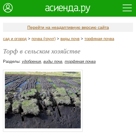
Перейти на неадаптивную версию сайта
сад и огород
>
почва (грунт)
>
виды почв
>
торфяная почва
Торф в сельском хозяйстве
Разделы:
удобрения
,
виды почв
,
торфяная почва