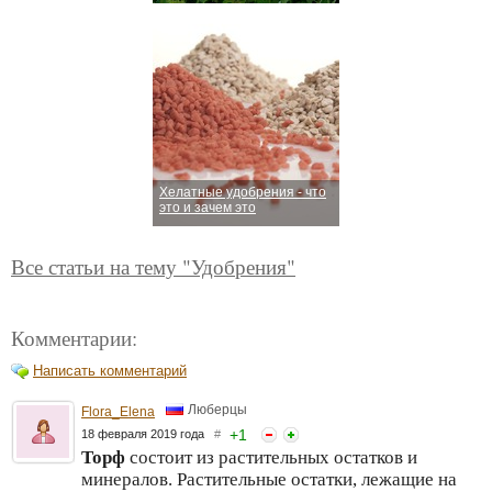
Хелатные удобрения - что
это и зачем это
Все статьи на тему "Удобрения"
Комментарии:
Написать комментарий
Люберцы
Flora_Elena
+
1
18 февраля 2019 года
#
Торф
состоит из растительных остатков и
минералов. Растительные остатки, лежащие на