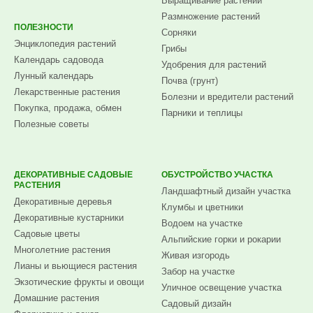
Выращивание растений
Размножение растений
ПОЛЕЗНОСТИ
Сорняки
Энциклопедия растений
Грибы
Календарь садовода
Удобрения для растений
Лунный календарь
Почва (грунт)
Лекарственные растения
Болезни и вредители растений
Покупка, продажа, обмен
Парники и теплицы
Полезные советы
ДЕКОРАТИВНЫЕ САДОВЫЕ
ОБУСТРОЙСТВО УЧАСТКА
РАСТЕНИЯ
Ландшафтный дизайн участка
Декоративные деревья
Клумбы и цветники
Декоративные кустарники
Водоем на участке
Садовые цветы
Альпийские горки и рокарии
Многолетние растения
Живая изгородь
Лианы и вьющиеся растения
Забор на участке
Экзотические фрукты и овощи
Уличное освещение участка
Домашние растения
Садовый дизайн