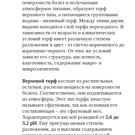
поверхности болот и получающие
атмосферное питание, образуют торф
верхового типа, а питающиеся грунтовыми
водами - низинный торф. Между этими двумя
видами находится слой торфа переходного. В
зависимости от возраста и климатических
условий торф имеет различную степень
разложения и цвет - от светло-коричневого до
коричнево-черного. От этих же условий
зависят его структура, кислотность,
влагоемкость, содержание макро- и
микроэлементов.
Верховой торф с
остоит из растительных
остатков, располагающихся на поверхности
болота. Соответственно, они подпитываются
из атмосферы. Этот тип торфа зачастую
называют сфагновым, так как основная его
составляющая – это сфагновый мох.
Характеризуется кислой реакцией от
2,6 до
3,2 рН
. Ему присуща низкая степень
разложения, да и высоким содержанием