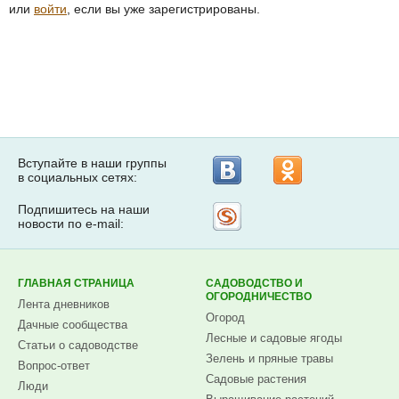
или
войти
, если вы уже зарегистрированы.
Вступайте в наши группы
в социальных сетях:
Подпишитесь на наши
Рассылка
новости по e-mail:
на
Subscribe.ru
ГЛАВНАЯ СТРАНИЦА
САДОВОДСТВО И
ОГОРОДНИЧЕСТВО
Лента дневников
Огород
Дачные сообщества
Лесные и садовые ягоды
Статьи о садоводстве
Зелень и пряные травы
Вопрос-ответ
Садовые растения
Люди