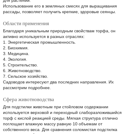
для растений.
Использование его в земляных смесях для выращивания
рассады, позволяет получить крепкие, здоровые сеянцы.
Области применения
Благодаря уникальным природным свойствам торфа, он
активно используется в разных отраслях:
1. Энергетическая промышленность.
2. Биохимия.
3. Медицина.
4. Экология.
5. Строительство.
6. Животноводство.
7. Сельское хозяйство.
Садоводов интересуют два последних направления. Их
рассмотрим подробнее.
Сфера животноводства
Для подстилки животным при стойловом содержании
используется верховой и переходный слаборазложившийся
торф с кислой реакцией среды. Мягкая структура отлично
поглощает влажную массу равную 10 объемам от
собственного веса. Для сравнения соломистая подстилка