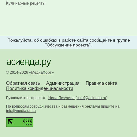
Кулинарные рецепты
Пожалуйста, об ошибках в работе сайта сообщайте в группе
"
Обсуждение проекта
".
© 2014-2026 «
МедиаФорт
»
Обратная связь
Администрация
Правила сайта
Политика конфиденциальности
Руководитель проекта -
Нина Пичугина
(
chief@asienda.ru
)
По вопросам сотрудничества и размещения рекламы пишите на
info@mediafort.ru