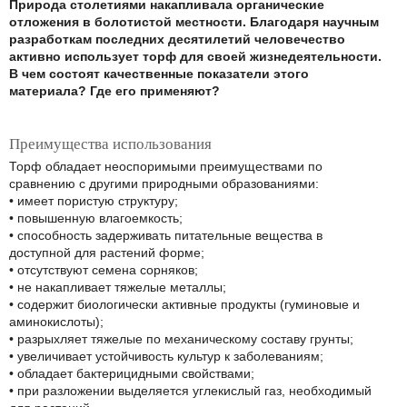
Природа столетиями накапливала органические
отложения в болотистой местности. Благодаря научным
разработкам последних десятилетий человечество
активно использует торф для своей жизнедеятельности.
В чем состоят качественные показатели этого
материала? Где его применяют?
Преимущества использования
Торф обладает неоспоримыми преимуществами по
сравнению с другими природными образованиями:
• имеет пористую структуру;
• повышенную влагоемкость;
• способность задерживать питательные вещества в
доступной для растений форме;
• отсутствуют семена сорняков;
• не накапливает тяжелые металлы;
• содержит биологически активные продукты (гуминовые и
аминокислоты);
• разрыхляет тяжелые по механическому составу грунты;
• увеличивает устойчивость культур к заболеваниям;
• обладает бактерицидными свойствами;
• при разложении выделяется углекислый газ, необходимый