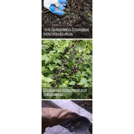
Чем подкормить плодовые
культуры по весн
Полезные подкормки для
смородины