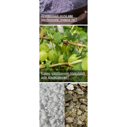
Древесная зола как
удобрение: нужна ли?
Какие удобрения подойдут
для крыжовника?