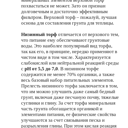
минеральных элементов верховой торф
похвастаться не может. Зато он признан
долговечным и достаточно эффективным
фильтром. Верховой торф – пожалуй, лучшая
основа для составления грунта для теплицы.
Низинный торф
отличается от верхового тем,
что питание ему обеспечивают грунтовые
воды. Это наиболее популярный вид торфа,
так как его, в принципе, нередко применяют в
чистом виде в том числе. Характеризуется
слабокислой или нейтральной реакцией среды
с
рН от 5,5 до 7,0
. В низинном торфе
содержится не менее 70% органики, а также
весь базовый набор питательных элементов.
Прелесть низинного торфа заключается в том,
что им можно улучшить даже самый бедный
грунт, включая даже песчаную почву, тяжелые
суглинки и глину. За счет торфа минеральная
часть грунта обогащается органикой и
элементами питания, ее физические свойства
улучшаются за счет связывания песка и
разрыхления глины. При этом кислая реакция