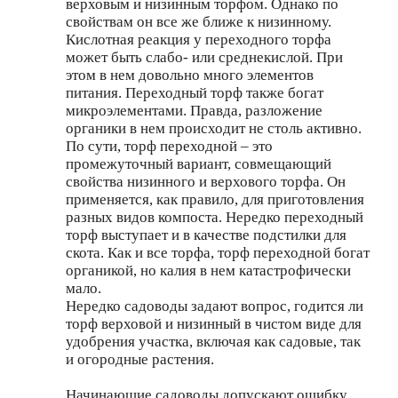
верховым и низинным торфом. Однако по
свойствам он все же ближе к низинному.
Кислотная реакция у переходного торфа
может быть слабо- или среднекислой. При
этом в нем довольно много элементов
питания. Переходный торф также богат
микроэлементами. Правда, разложение
органики в нем происходит не столь активно.
По сути, торф переходной – это
промежуточный вариант, совмещающий
свойства низинного и верхового торфа. Он
применяется, как правило, для приготовления
разных видов компоста. Нередко переходный
торф выступает и в качестве подстилки для
скота. Как и все торфа, торф переходной богат
органикой, но калия в нем катастрофически
мало.
Нередко садоводы задают вопрос, годится ли
торф верховой и низинный в чистом виде для
удобрения участка, включая как садовые, так
и огородные растения.
Начинающие садоводы допускают ошибку,