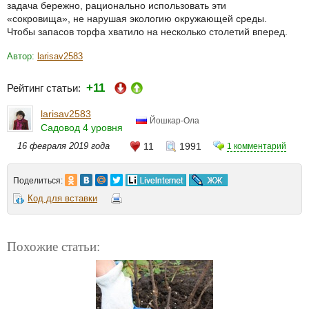
задача бережно, рационально использовать эти
«сокровища», не нарушая экологию окружающей среды.
Чтобы запасов торфа хватило на несколько столетий вперед.
Автор:
larisav2583
+11
Рейтинг статьи:
larisav2583
Йошкар-Ола
Садовод 4 уровня
16 февраля 2019 года
11
1991
1 комментарий
Поделиться:
Код для вставки
Похожие статьи: